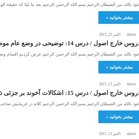
عوذ بالله من الشیطان الرجیم بسم الله الرحمن الرحیم بعد ما بیّنا که حقیقة ال
بیشتر بخوانید »
tabrizi
اکتبر 23, 2015
وس خارج اصول / درس 14: توضيحى در وضع عام موضوع له خاص ـ كلام مرحوم كمپانى…
عوذ بالله من الشیطان الرجیم بسم الله الرحمن الرحیم عرض کردیم اقسام و
بیشتر بخوانید »
tabrizi
اکتبر 23, 2015
وس خارج اصول / درس 15: اشكالات آخوند بر جزئى ذهنى بودن معانى حروف ـ نظر مرحوم
عوذ بالله من الشیطان الرجیم بسم الله الرحمن الرحیم کلام در فرمایش صاحب ال
بیشتر بخوانید »
tabrizi
اکتبر 23, 2015