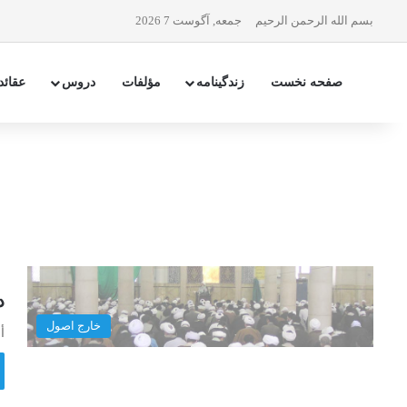
بسم الله الرحمن الرحیم
جمعه, آگوست 7 2026
صفحه نخست
زندگینامه
مؤلفات
دروس
عقائد
در
خارج اصول
أ