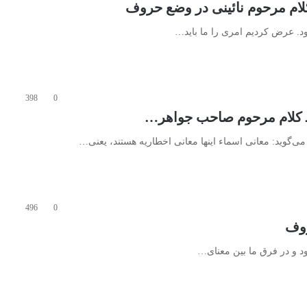
ود. عرض کردیم امری را ما باید…
398
0
 می‌گوید:‌ معانی اسماء اینها معانی اخطاریه هستند، یعنی…
496
0
ود و در فرق ما بین معنای…