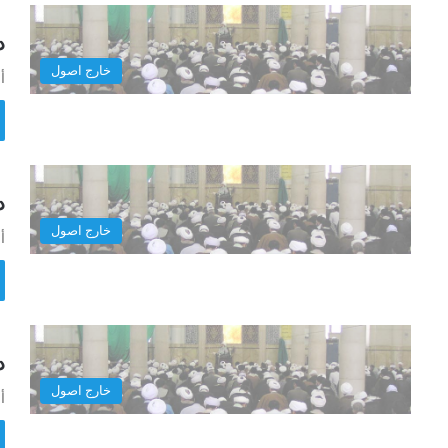
در
خارج اصول
أ
در
خارج اصول
أ
در
خارج اصول
أ