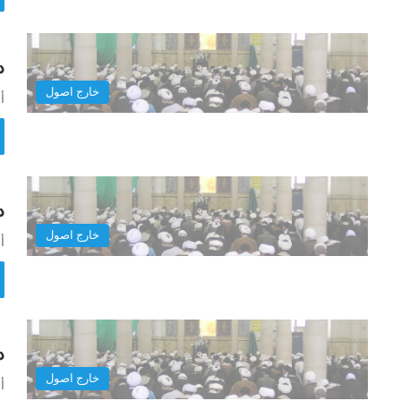
در
خارج اصول
أ
در
خارج اصول
أ
در
خارج اصول
أ