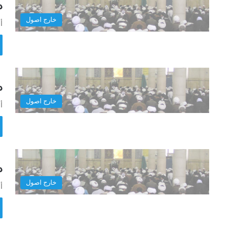
در
خارج اصول
أ
در
خارج اصول
أ
در
خارج اصول
أ