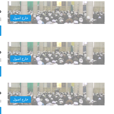
در
خارج اصول
أ
در
خارج اصول
أ
در
خارج اصول
ا