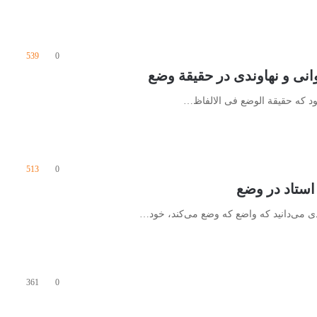
539
0
بود که حقیقة الوضع فی الالفاظ…
513
0
دی می‌دانید که واضع که وضع می‌کند، خود…
361
0