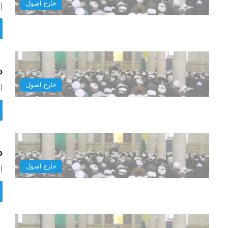
خارج اصول
أ
در
خارج اصول
أ
در
خارج اصول
أ