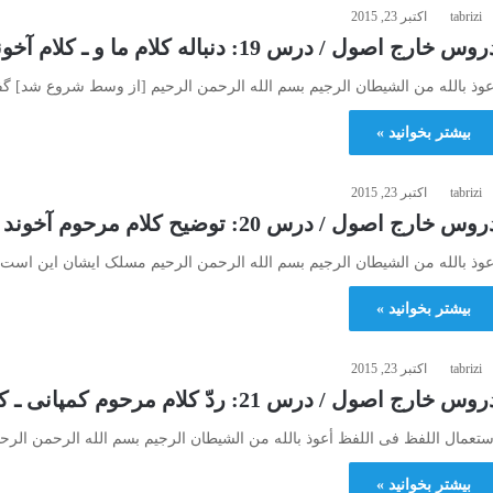
tabrizi
اکتبر 23, 2015
وس خارج اصول / درس 19: دنباله كلام ما و ـ كلام آخوند در خبر و انشاء
عوذ بالله من الشیطان الرجیم بسم الله الرحمن الرحیم [از وسط شروع شد] گ
بیشتر بخوانید »
tabrizi
اکتبر 23, 2015
وس خارج اصول / درس 20: توضيح كلام مرحوم آخوند ـ كلام مرحوم كمپانى
عوذ بالله من الشیطان الرجیم بسم الله الرحمن الرحیم مسلک ایشان این است ک
بیشتر بخوانید »
tabrizi
اکتبر 23, 2015
وس خارج اصول / درس 21: ردّ كلام مرحوم كمپانى ـ كلام آقاى خوئى در خبر
ستعمال اللفظ فی اللفظ أعوذ بالله من الشیطان الرجیم بسم الله الرحمن الر
بیشتر بخوانید »