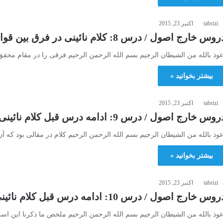
tabrizi
اکتبر 23, 2015
وس خارج اصول / درس 8: كلام نائينى در فرق بين قواعد فقهيّه و اصوليه و ردّ قول ايشان
عوذ بالله من الشیطان الرجیم بسم الله الرحمن الرحیم فرقی را در مقام محقق ن
بیشتر بخوانید »
tabrizi
اکتبر 23, 2015
وس خارج اصول / درس 9: ادامه درس قبل كلام نائينى در فرق بين قواعد …
عوذ بالله من الشیطان الرجیم بسم الله الرحمن الرحیم کلام در مقالی بود که 
بیشتر بخوانید »
tabrizi
اکتبر 23, 2015
وس خارج اصول / درس 10: ادامه درس قبل كلام نائينى…. و الكلام في حقيقة الوضع
عوذ بالله من الشیطان الرجیم بسم الله الرحمن الرحیم ملخص ما ذکرنا این است