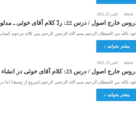
tabrizi
اکتبر 23, 2015
وس خارج اصول / درس 22: ردّ كلام آقاى خوئى ـ مدلول جمله خبريه عند الاستاد
عوذ بالله من الشیطان الرجیم بسم الله الرحمن الرحیم پس کلام مرحوم کمپا
بیشتر بخوانید »
tabrizi
اکتبر 23, 2015
وس خارج اصول / درس 23: كلام آقاى خوئى در انشاء و ردّ كلام ايشان
عوذ بالله من الشیطان الرجیم بسم الله الرحمن الرحیم [شروع از وسط] اما د
بیشتر بخوانید »