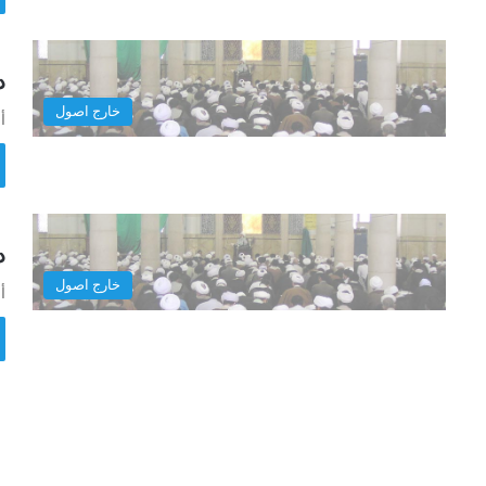
در
خارج اصول
أ
در
خارج اصول
أ