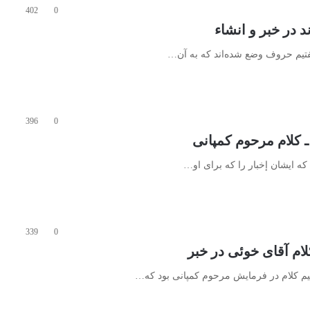
402
0
فتیم حروف وضع شده‌اند که به آن…
396
0
ه ایشان إخبار را که برای او…
339
0
حیم کلام در فرمایش مرحوم کمپانی بود که…