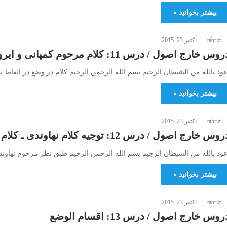
بیشتر بخوانید »
tabrizi
اکتبر 23, 2015
وس خارج اصول / درس 11: كلام مرحوم كمپانى و ايروانى و نهاوندى در حقيقة وضع
عوذ بالله من الشیطان الرجیم بسم الله الرحمن الرحیم کلام در وضع در الفاظ 
بیشتر بخوانید »
tabrizi
اکتبر 23, 2015
وس خارج اصول / درس 12: توجيه كلام نهاوندى ـ كلام استاد در وضع
عوذ بالله من الشیطان الرجیم بسم الله الرحمن الرحیم طبق نظر مرحوم نهاون
بیشتر بخوانید »
tabrizi
اکتبر 23, 2015
روس خارج اصول / درس 13: اقسام الوضع