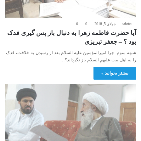
tabrizi
جولای 5, 2018
0
0
آیا حضرت فاطمه زهرا به دنبال باز پس گیری فدک
بود ؟ – جعفر تبریزی
شبهه سوم: چرا امیرالمؤمنین علیه السلام بعد از رسیدن به خلافت، فدک
را به اهل بیت علیهم السلام باز نگرداند؟…
بیشتر بخوانید »