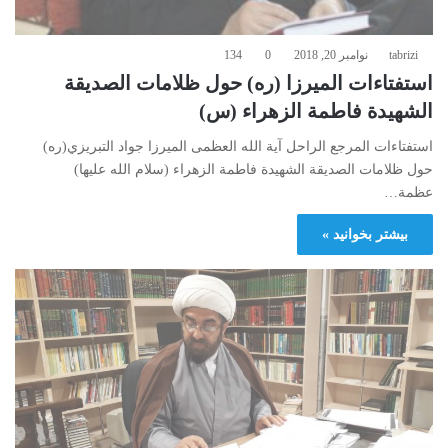
tabrizi
نوامبر 20, 2018
0
134
استفتاءات الميرزا (ره) حول ظلامات الصديقة
الشهيدة فاطمة الزهراء (س)
استفتاءات المرجع الراحل آية الله العظمى الميرزا جواد التبريزي(ره)
حول ظلامات الصديقة الشهيدة فاطمة الزهراء (سلام الله عليها)
عظمة…
بیشتر بخوانید »