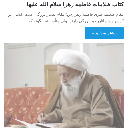
كتاب ظلامات فاطمه زهرا سلام الله علیها
مقام صدیقه کبری فاطمه زهرا(س) مقام بسیار بزرگی است، ایشان بر
گردن مسلمانان حق بزرگی دارند، ولی متأسفانه آنگونه که…
بیشتر بخوانید »