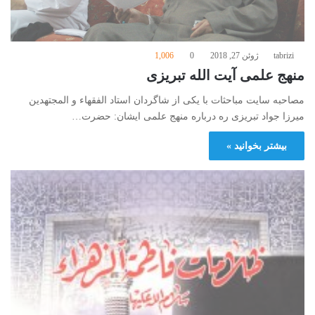
tabrizi
ژوئن 27, 2018
0
1,006
منهج علمی آیت‌ الله‌ تبریزی
مصاحبه سایت مباحثات با یکی از شاگردان استاد الفقهاء و المجتهدین
میرزا جواد تبریزی ره درباره منهج علمی ایشان: حضرت…
بیشتر بخوانید »