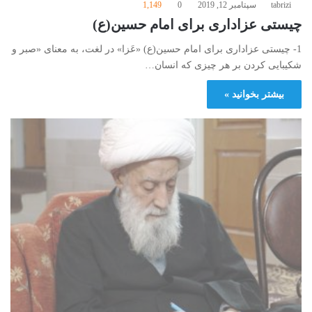
tabrizi
سپتامبر 12, 2019
0
1,149
چیستی عزاداری برای امام حسین(ع)
1- چیستی عزاداری برای امام حسین(ع) «عَزا» در لغت، به معنای «صبر و
شکیبایی کردن بر هر چیزی که انسان…
بیشتر بخوانید »