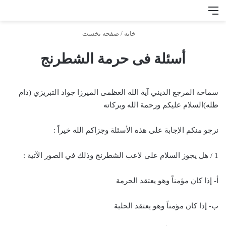
منو
جس
خانه
/
صفحه نخست
أسئلة فی حرمة الشطرنج
سماحة المرجع الديني آية الله العظمى الميرزا جواد التبريزي (دام
ظله)السلام عليكم ورحمة الله وبركاته
نرجو منكم الإجابة على هذه الأسئلة وجزاكم الله خيراً :
1 / هل يجوز السلام على لاعب الشطرنج وذلك في الصور الآتية :
أ- إذا كان مؤمناً وهو يعتقد الحرمة
ب- إذا كان مؤمناً وهو يعتقد الحلية