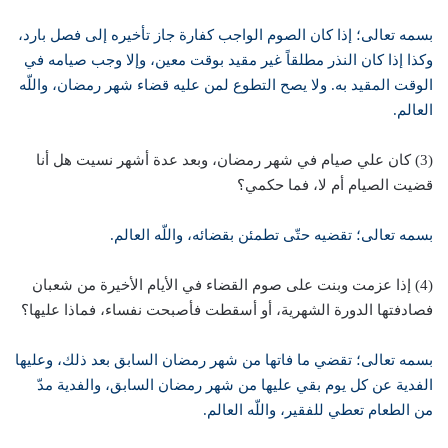
بسمه تعالى؛ إذا كان الصوم الواجب كفارة جاز تأخيره إلى فصل بارد،
وكذا إذا كان النذر مطلقاً غير مقيد بوقت معين، وإلا وجب صيامه في
الوقت المقيد به. ولا يصح التطوع لمن عليه قضاء شهر رمضان، واللّه
العالم.
(3) كان علي صيام في شهر رمضان، وبعد عدة أشهر نسيت هل أنا
قضيت الصيام أم لا، فما حكمي؟
بسمه تعالى؛ تقضيه حتّى تطمئن بقضائه، واللّه العالم.
(4) إذا عزمت وبنت على صوم القضاء في الأيام الأخيرة من شعبان
فصادفتها الدورة الشهرية، أو أسقطت فأصبحت نفساء، فماذا عليها؟
بسمه تعالى؛ تقضي ما فاتها من شهر رمضان السابق بعد ذلك، وعليها
الفدية عن كل يوم بقي عليها من شهر رمضان السابق، والفدية مدّ
من الطعام تعطي للفقير، واللّه العالم.