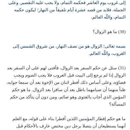
إلى غروب يوم العاشر فحكمه التمام، ولا يجب عليه التقصير. وعلى
الجملة، فلابد من قصد عشرة أيام تلفيقاً من النهار؛ ليكون حكمه
التمام، واللّه العالم.
(30) ما هو الزوال؟
بسمه تعالى؛ الزوال هو من نصف النهار، من شروق الشمس إلى
الغروب، واللّه العالم.
(31) سئل عن حكم السفر بعد الزوال، فأفتى لهم على أن السفر بعد
الزوال إذا لم يرجع إلى البيت قبل الغروب فلا يجب الصوم ويجب
قضاؤه، وعلى أساس ذلك أفطر اثنان من الإخوة بعد أن سمعا جوابه،
ظناً منهما أن صيامهما باطل بعد أن سافرا بعد الزوال. ما هو حكم
المؤمن الذي أجاب بالفتوى وهو صائم، ومن دون أن يتأكد من حكم
المسألة؟
ما هو حكم إفطار المؤمنين اللذين أفطرا بناء على قوله، مع العلم
أنهما يستطيعان أن يتصلا برجل دين مختص عارف بالأحكام قبل