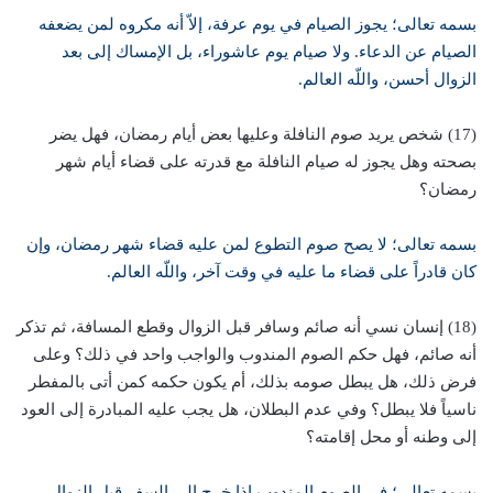
بسمه تعالى؛ يجوز الصيام في يوم عرفة، إلاّ أنه مكروه لمن يضعفه
الصيام عن الدعاء. ولا صيام يوم عاشوراء، بل الإمساك إلى بعد
الزوال أحسن، واللّه العالم.
(17) شخص يريد صوم النافلة وعليها بعض أيام رمضان، فهل يضر
بصحته وهل يجوز له صيام النافلة مع قدرته على قضاء أيام شهر
رمضان؟
بسمه تعالى؛ لا يصح صوم التطوع لمن عليه قضاء شهر رمضان، وإن
كان قادراً على قضاء ما عليه في وقت آخر، واللّه العالم.
(18) إنسان نسي أنه صائم وسافر قبل الزوال وقطع المسافة، ثم تذكر
أنه صائم، فهل حكم الصوم المندوب والواجب واحد في ذلك؟ وعلى
فرض ذلك، هل يبطل صومه بذلك، أم يكون حكمه كمن أتى بالمفطر
ناسياً فلا يبطل؟ وفي عدم البطلان، هل يجب عليه المبادرة إلى العود
إلى وطنه أو محل إقامته؟
بسمه تعالى؛ في الصوم المندوب إذا خرج إلى السفر قبل الزوال