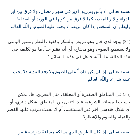
بسمه تعالى؛ لا بأس بتزريق الإبر في شهر رمضان، ولا فرق بين إبر
الدواء والإبر المغذية كما لا فرق بين كونها في الوريد أو العضلة؛
وليعلم أن الشخص إذا كان مريضاً لا يجب عليه الصوم، واللّه العالم.
(34) يوجد لدي خال وهو مريض بالسكر وكفيف النظر ومبتور اليمنى
ولا يستطيع الصوم، وهو محتاج، أي أنه فقير جداً. ما هو تكليفه في
هذه الحالة، علماً أنه جاهل في هذه المسائل؟
بسمه تعالى؛ إذا لم يكن قادراً على الصوم ولا دفع الفدية فلا يجب
عليه شيء، واللّه العالم.
(35) في المناطق الصغيرة أو المغلقة، مثل البحرين، هل يمكن
حساب المسافة الشرعية عند التنقل بين المناطق بشكل دائري، أو
أي شكل هندسي آخر غير المستقيم، أم لا. بحيث يترتب عليها القصر
والتمام والصوم والإفطار؟
بسمه تعالى؛ إذا كان الطريق الذي يسلكه مسافةً شرعية قصر