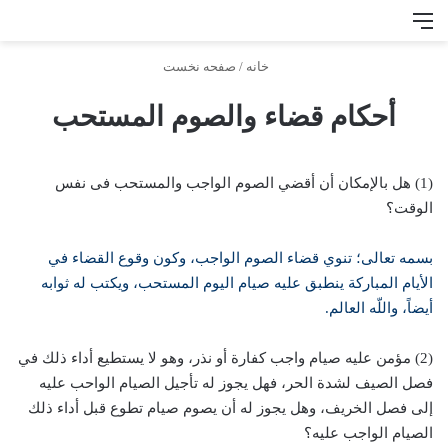
منو
جس
خانه
/
صفحه نخست
أحكام قضاء والصوم المستحب
(1) هل بالإمكان أن أقضي الصوم الواجب والمستحب فى نفس
الوقت؟
بسمه تعالى؛ تنوي قضاء الصوم
الواجب، وكون وقوع القضاء في
الأيام المباركة ينطبق عليه صيام اليوم المستحب، ويكتب له ثوابه
أيضاً، واللّه العالم.
(2) مؤمن عليه صيام واجب كفارة أو نذر، وهو لا يستطيع أداء ذلك في
فصل الصيف لشدة الحر، فهل يجوز له تأجيل الصيام الواحب عليه
إلى فصل الخريف، وهل يجوز له أن يصوم صيام تطوع قبل أداء ذلك
الصيام الواجب عليه؟