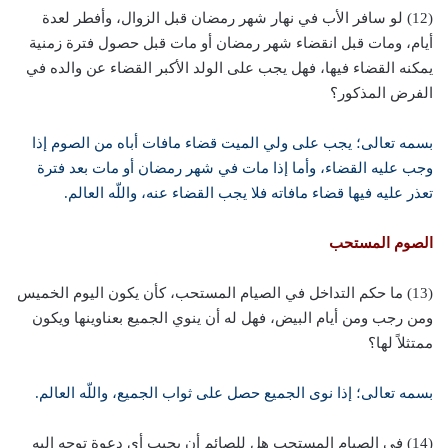
(12) لو سافر الأب في نهار شهر رمضان قبل الزوال، وأفطر لعدة
أيام، ومات قبل انقضاء شهر رمضان أو مات قبل حصول فترة زمنية
يمكنه القضاء فيها، فهل يجب على الولد الأكبر القضاء عن والده في
الفرض المذكور؟
بسمه تعالى؛ يجب على ولي الميت قضاء مافات أباه من الصوم إذا
وجب عليه القضاء، وأما إذا مات في شهر رمضان أو مات بعد فترة
تعذر عليه فيها قضاء مافاته فلا يجب القضاء عنه، واللّه العالم.
الصوم المستحب
(13) ما حكم التداخل في الصيام المستحب، كأن يكون اليوم الخميس
ومن رجب ومن أيام البيض، فهل له أن ينوي الجميع بعناوينها ويكون
ممتثلاً لها؟
بسمه تعالى؛ إذا نوى الجميع حصل على ثواب الجميع، واللّه العالم.
(14) في الصيام المستحب هل للصائم أن يجيب أي دعوة توجه إليه