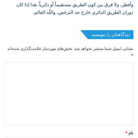
وأفطر، ولا فرق بين كون الطريق مستقيماً أو دائرياً. هذا إذا كان
دوران الطريق الدائري خارج حد الترخص، واللّه العالم.
دیدگاهتان را بنویسید
نشانی ایمیل شما منتشر نخواهد شد.
بخش‌های موردنیاز علامت‌گذاری شده‌اند
*
د
ی
د
گ
ا
ه
*
نام
*