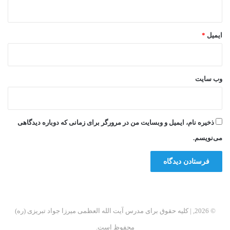
ایمیل
*
وب‌ سایت
ذخیره نام، ایمیل و وبسایت من در مرورگر برای زمانی که دوباره دیدگاهی
می‌نویسم.
© 2026, | کلیه حقوق برای مدرس آیت الله العظمی میرزا جواد تبریزی (ره)
محفوظ است.