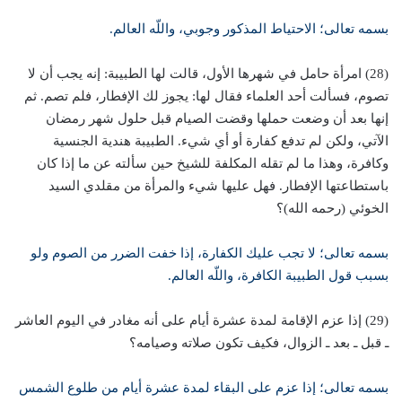
بسمه تعالى؛ الاحتياط المذكور وجوبي، واللّه العالم.
(28) امرأة حامل في شهرها الأول، قالت لها الطبيبة: إنه يجب أن لا
تصوم، فسألت أحد العلماء فقال لها: يجوز لك الإفطار، فلم تصم. ثم
إنها بعد أن وضعت حملها وقضت الصيام قبل حلول شهر رمضان
الآتي، ولكن لم تدفع كفارة أو أي شيء. الطبيبة هندية الجنسية
وكافرة، وهذا ما لم تقله المكلفة للشيخ حين سألته عن ما إذا كان
باستطاعتها الإفطار. فهل عليها شيء والمرأة من مقلدي السيد
الخوئي (رحمه الله)؟
بسمه تعالى؛ لا تجب عليك الكفارة، إذا خفت الضرر من الصوم ولو
بسبب قول الطبيبة الكافرة، واللّه العالم.
(29) إذا عزم الإقامة لمدة عشرة أيام على أنه مغادر في اليوم العاشر
ـ قبل ـ بعد ـ الزوال، فكيف تكون صلاته وصيامه؟
بسمه تعالى؛ إذا عزم على البقاء لمدة عشرة أيام من طلوع الشمس