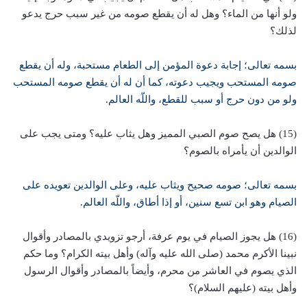
ولو أنها من الماء؟ وهل له أن يقطع صومه من غير سبب حرج يدعو
لذلك؟
بسمه تعالى؛ إجابة دعوة المؤمن إلى الطعام مستحبة، وله أن يقطع
صومه المستحب ويجيب دعوته، كما أن له أن يقطع صومه المستحب
ولو من دون حرج أو سبب للقطع، واللّه العالم.
(15) هل يصح صوم الصبي المميز وهل يثاب عليه؟ ومتى يجب على
الوالدين أن يأمراه بالصوم؟
بسمه تعالى؛ صومه صحيح ويثاب عليه، وعلى الوالدين تعويده على
الصيام وهو ابن تسع سنين، أو إذا أطاق، واللّه العالم.
(16) هل يجوز الصيام في يوم عرفة، أرجو تزويدي بالمصادر وأقوال
نبينا الأكرم محمد (صلى الله عليه وآله) وأهل بيته الكرام؟ وما حكم
الذي يصوم في العاشر من محرم، وأيضاً بالمصادر وأقوال الرسول
وأهل بيته (عليهم السلام)؟