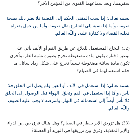
سفرهما، وبعد سماعهما الفتوى من المؤمن الآخر؟
بسمه تعالى؛ إذا نسب المفتي الحكم إلى القضية فلا يضر ذلك بصحة
صومه، وأما إذا نسبه إلى الشارع بطل صومه. وأما من عمل بفتواه
فعليه القضاء ولا كفارة عليه، واللّه العالم.
(32) البخاخ المستعمل للعلاج عن طريق الفم أو الأنف يأتي على
نوعين؛ فتارة يكون مادة مضغوطة تخرج بصورة تشبه الغاز، واُخرى
تكون مادة سائلة مضغوطة نسبياً تخرج على شكل رذاذ سائل. ما
حكم استعمالهما في الصيام؟
بسمه تعالى؛ إذا استعمل في الأنف أو العين ولم يصل إلى الحلق فلا
بأس، وأمّا إذا استعمل في الفم وتحوّل الهواء قبل الوصول إلى الحلق
فلا بأس أيضاً إلى استعماله في النهار. ولمرضه لا يجب عليه الصوم،
واللّه العالم.
(33) هل تزريق الإبر يفطر في الصيام؟ وهل هناك فرق بين إبر الدواء
والإبر المغذية، وفرق بين تزريقها في الوريد أو العضلة؟