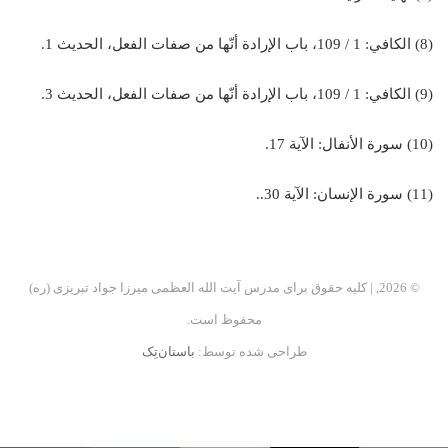
(8) الكافي: 1 / 109، باب الإرادة أنّها من صفات الفعل، الحديث 1.
(9) الكافي: 1 / 109، باب الإرادة أنّها من صفات الفعل، الحديث 3.
(10) سورة الأنفال: الآية 17.
(11) سورة الإنسان: الآية 30..
© 2026, | کلیه حقوق برای مدرس آیت الله العظمی میرزا جواد تبریزی (ره)
محفوظ است.
طراحی شده توسط:
باستان‌تِک
فیسبوک
اینستاگرام
تلگرام
آپارات