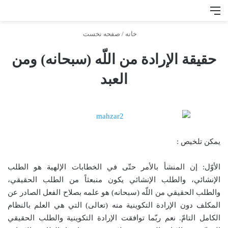
منو
جس
خانه
/
صفحه نخست
حقيقة الإرادة من اللّه (سبحانه) ومن
العبد
يمكن تلخيص :
الأوّل: إن المنشأ بالأمر حتّى في الخطابات الإلهية هو الطلب
الإنشائي، والطلب الإنشائي
يكون منبعثاً من الطلب الحقيقي،
والطلب الحقيقي من اللّه (سبحانه) هو علمه بصلاح الفعل الصادر عن
المكلف دون الإرادة التكوينية منه (تعالى) التي هي العلم بالنظام
الكامل التامّ. نعم ربّما توافقت الإرادة التكوينية والطلب الحقيقي