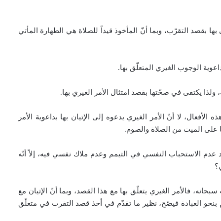
ى بها بقصد التقرّب، وبما أنّ المأخوذ قيداً للصلاة هي الطهارة المأتي
داعوية الوجوب الغيري المتعلّق بها.
ة، ولذا يكتفى في صحّتها بقصد امتثال الأمر الغيري بها.
فعال، لا أنّ الأمر الغيري يدعوه إلى الإتيان بها بداعوية الأمر
ا على الميت من الصلاة والصوم.
 عدم الاستحباب النفسي في التيمم وعدم ملاك نفسي فيه، إلاّ أنّه
؟
بحانه، فالأمر الغيري يتعلّق بها مع هذا القصد، وبما أنّ الإتيان مع
 بنحو العبادة فيصّح، نظير ما تقدّم في أخذ قصد التقرب في متعلّق