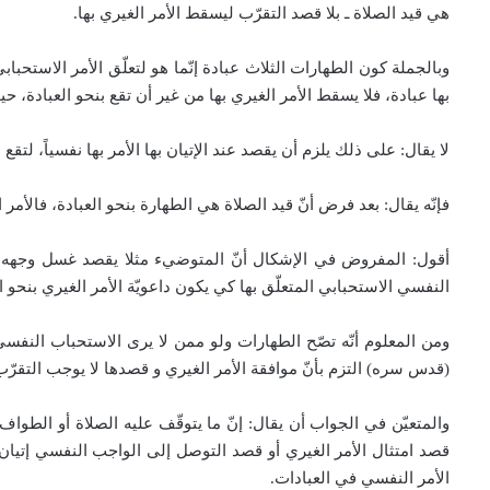
هي قيد الصلاة ـ بلا قصد التقرّب ليسقط الأمر الغيري بها.
وبالجملة كون الطهارات الثلاث عبادة إنّما هو لتعلّق الأمر الاستحبابي 
بها عبادة، فلا يسقط الأمر الغيري بها من غير أن تقع بنحو العبادة، ح
لا يقال: على ذلك يلزم أن يقصد عند الإتيان بها الأمر بها نفسياً، لتقع
فإنّه يقال: بعد فرض أنّ قيد الصلاة هي الطهارة بنحو العبادة، فالأمر ا
أقول: المفروض في الإشكال أنّ المتوضيء مثلا يقصد غسل وجهه ويديه
النفسي الاستحبابي المتعلّق بها كي يكون داعويّة الأمر الغيري بن
ومن المعلوم أنّه تصّح الطهارات ولو ممن لا يرى الاستحباب النفسي
(قدس سره) التزم بأنّ موافقة الأمر الغيري و قصدها لا يوجب التقر
والمتعيّن في الجواب أن يقال: إنّ ما يتوقّف عليه الصلاة أو الطواف ه
قصد امتثال الأمر الغيري أو قصد التوصل إلى الواجب النفسي إتيان ا
الأمر النفسي في العبادات.