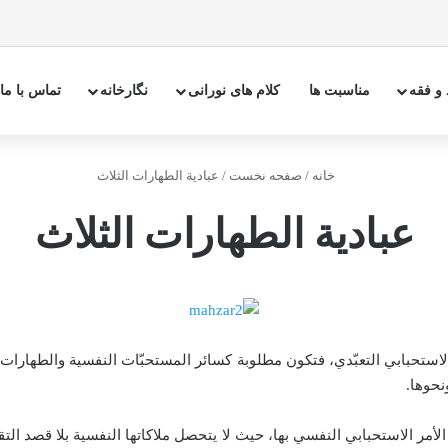
 و فقه
مناسبت ها
کلام های نورانی
نگارخانه
تماس با ما
خانه
/
صفحه نخست
/
عبادية الطهارات الثلاث
عبادية الطهارات الثلاث
الاستحبابي التعبّدي، فتكون مطلوبة كسائر
المستحبّات النفسية والطهارات ب
نحوها.
لّق الأمر الاستحبابي النفسي بها، حيث لا يتحصل ملاكاتها النفسية بلا قصد ال