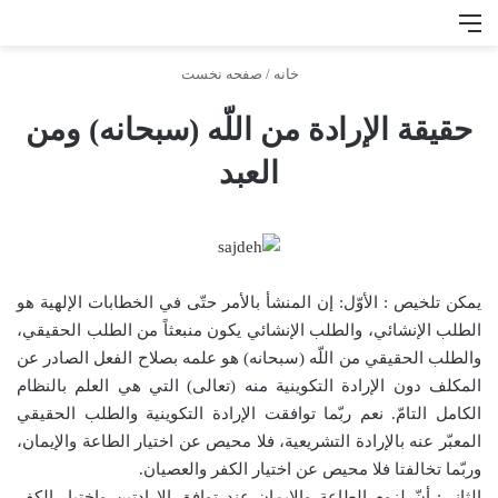
منو
جس
خانه
/
صفحه نخست
حقيقة الإرادة من اللّه (سبحانه) ومن
العبد
يمكن تلخيص : الأوّل: إن المنشأ بالأمر حتّى في الخطابات الإلهية هو
الطلب الإنشائي، والطلب الإنشائي يكون منبعثاً من
الطلب الحقيقي،
والطلب الحقيقي من اللّه (سبحانه) هو علمه بصلاح الفعل الصادر عن
المكلف دون الإرادة التكوينية منه (تعالى) التي هي العلم بالنظام
الكامل التامّ. نعم ربّما توافقت الإرادة التكوينية والطلب الحقيقي
المعبّر عنه بالإرادة التشريعية، فلا محيص عن اختيار الطاعة والإيمان،
وربّما تخالفتا فلا محيص عن اختيار الكفر والعصيان.
الثاني: أنّ لزوم الطاعة والإيمان عند توافق الإرادتين واختيار الكفر