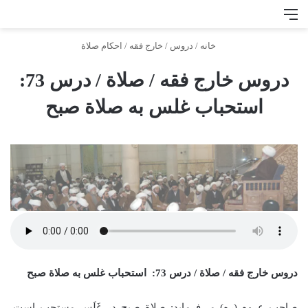
منو
جس
خانه
/
دروس
/
خارج فقه
/
احكام صلاة
دروس خارج فقه / صلاة / درس 73:
استحباب غلس به صلاة صبح
دروس خارج فقه / صلاة / درس 73: استحباب غلس به صلاة صبح
صاحب عروه (ره) می‌فرماید: صلاة‌ صبح در غَلَس مستحب است.