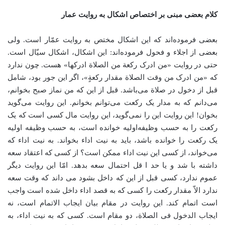
کلام بعضی مبنی بر اختصاص اشکال به روایت عمار
بعضی فرموده‌اند که این اشکال مختص به روایت عمّار است. ولی
بعضی از اجلاء و فحول فرموده‌اند: این اشکال، اشکال سیّال است.
حتی در روایت «من ادرک رکعة من الصلاة ادرکها» هست. چون ندارد
که «من ادرک من وقت الصلاة مقدار رکعةٍ»، اگر این جور بود، شامل
قبل از دخول در صلاة می‌باشد. قبل از این که من نماز صبح بخوانم،
می‌دانم که به مدار یک رکعت می‌توانم بخوانم. این روایت می‌گوید
بخوان! این روایت این را نمی‌گوید، این روایت مال کسی است که یک
رکعت را به حسب وظیفه‌اولیه خوانده است، به حسب وظیفه اولیه
یک رکعت را خوانده باشد، باید به نیت اداء بخواند. به نیت اداء که
می‌خواند، از کسی این نیت اداء ممکن است؟ از کسی که اعتقاد سعه
داشته با شد و یا حد ا قل احتمال سعه بدهد. امّا این روایت دیگر
عموم ندارد، کسی قبل از این که داخل بشود می داند که وقت سعه
ندارد الاّ مقدار رکعت را کسی که به قصد اداء داخل شده است واجب
است اتمام کند. این روایت در مقام بیان ایجاب الاتمام است، نه
ایجاب الدخول فی الصلاة، دو مقام است. کسی که به نیت اداء، به