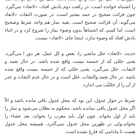
را اشتباه خوانده است، در رکعت دوم یادش افتاد، «لاتعاد» می‌گیرد.
چون قرائت صحیح در حمد معتبر است، در صورت التفات «لاتعاد
می‌گوید: آن قرائت صحیح است. بقیه نماز هم واجد شرط وصحیح
است. اما کسی که اشتباهاً بدون وضوء نماز را شروع کرد و در اثناء
یادش افتاد که وضوء ندارد، اینجا جای «لاتعاد» نیست.
حدیث «لاتعاد» خلل ماضی را، بعض و کل عمل، هر دور ا می‌گیرد،
یعنی خللی که از خمسه نیست واقع شده باشد. در حال تعمد و
التفات، خلل می‌گیرد، یعنی خللی که از خمسه نیست واقع شده
باشد. در حال تعمد والتفات، خلل است و در حال عدم التفات و عذر
از آن را از خللیّت می اندازد.
شرط در جواز عدول، این بود که محل عدول باقی مانده باشد و الاّ
اگر محل عدول باقی نمانده باشد، محکوم به بطلان می‌شود و نماز را
باید از اول بخواند. چون اول باید مغرب را بخواند، بعد عشاء را
بخواند،‌ولی در ظهرین محل عدول نمی‌گذرد، همیشه محل عدول
هست تا مادامی که فارغ نشده است.