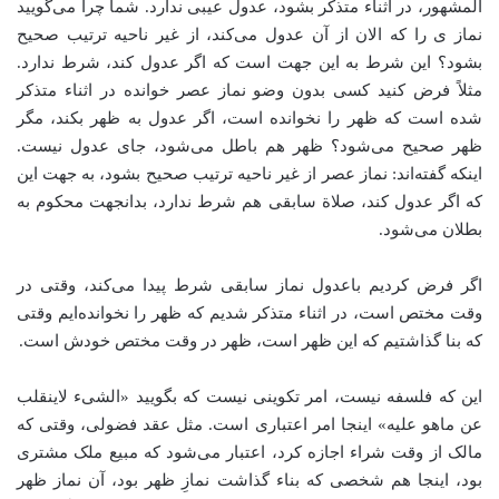
المشهور، در اثناء متذکر بشود، عدول عیبی ندارد. شما چرا می‌گویید
نماز ی را که الان از آن عدول می‌کند، از غیر ناحیه ترتیب صحیح
بشود؟ این شرط به این جهت است که اگر عدول کند، شرط ندارد.
مثلاً فرض کنید کسی بدون وضو نماز عصر خوانده در اثناء متذکر
شده است که ظهر را نخوانده است، اگر عدول به ظهر بکند، مگر
ظهر صحیح می‌شود؟ ظهر هم باطل می‌شود، جای عدول نیست.
اینکه گفته‌اند: نماز عصر از غیر ناحیه ترتیب صحیح بشود، به جهت این
که اگر عدول کند، صلاة سابقی هم شرط ندارد، بدانجهت محکوم به
بطلان می‌شود.
اگر فرض کردیم باعدول نماز سابقی شرط پیدا می‌کند، وقتی در
وقت مختص است، در اثناء متذکر شدیم که ظهر را نخوانده‌ایم وقتی
که بنا گذاشتیم که این ظهر است، ظهر در وقت مختص خودش است.
این که فلسفه‌ نیست، امر تکوینی نیست که بگویید «الشیء لاینقلب
عن ماهو علیه» اینجا امر اعتباری است. مثل عقد فضولی، وقتی که
مالک از وقت شراء اجازه کرد، اعتبار می‌شود که مبیع ملک مشتری
بود، اینجا هم شخصی که بناء گذاشت‌ نمازِ ظهر بود، آن نماز ظهر