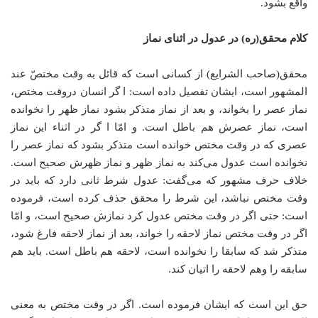
واقع بشود.
کلام محقق(ره) در عدول در اثنای نماز
محقق(صاحب الشرایع) از کسانی است که قائل به وقت مختصّ عند
المشهور است، ایشان تفصیل داده است: ا گر انسان دروقت مختص،
نماز عصر را بخواند، و بعد از نماز متذکر بشود نماز ظهر را نخوانده
است، نماز عصرش هم باطل است. و امّا ا گر در اثناء این نماز
عصری که در وقت مختص خوانده است متذکر بشود که نماز عصر را
نخوانده است عدول می‌کند به نماز ظهر و نماز ظهرش صحیح است.
خلاف حرف مشهور که می‌گفت: عدول شرط ثانی دارد که باید در
وقت مختص نباشد، این شرط را محقق حذف کرده است،‌ فرموده
است: حتی اگر در وقت مختص عدول کرد نمازش صحیح است، و امّا
اگر در وقت مختص نماز لاحقه را خواند، بعد از نماز لاحقه فارغ شود،
متذکر شد که سابقا را نخوانده است، لاحقه هم باطل است. باید هم
سابقه را وهم لاحقه را اتیان کند.
حق این است که ایشان فرموده است. اگر در وقت مختص به معنی