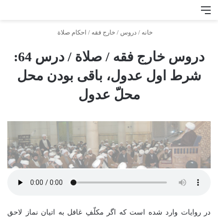
منو
جس
خانه
/
دروس
/
خارج فقه
/
احكام صلاة
دروس خارج فقه / صلاة / درس 64:
شرط اول عدول، باقی بودن محل
محلّ عدول
در روایات وارد شده است که اگر مکلّفِ غافل به اتیان نماز لاحق