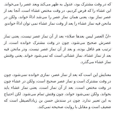
که در وقت مشترک بود، عدول به ظهر می‌کند وبعد عصر را می‌خواند.
این عشاء را که فرض کردیم، در وقت مختص عشاء است. آنجا بعد از
عصر نماز بود، یعنی همان نماز عصر را می‌شد اداءً خواند، ولکن در
مانحن فیه نماز عشاء را بعد از وقت نماز عشاء نمی توان اداءً خواندو.
«انّ العصر لیس بعدها صلاة» بعد از آن نماز عصر نیست، یعنی نماز
عصرش صحیح می‌شود، چون در وقت مشترک خوانده است، از
ترتیب هم غافل بوده، و بعد از آن نماز عصر نیست. ودر مانحن فیه
بعد از نماز عشاء، نماز عشائی است که نمی‌شود خواند. یعنی وقتش
نماز عشاء می‌گذرد.
معنایش این است که بعد از نماز عصر، نمازی خوانده نمی‌شود، چون
در وقت مشترک است و نماز عصر صحیح است، ولکن در عشاء چون
در وقت مختص است، بعد از آن نماز است، یعنی نماز عشاء باید
بخواند، ولکن نمی‌شود خواند، چون وقتش تمام می‌شود. لکن احتیاج
به این تعبیر ندارد. چون در سندش حسن بن زیادالصیقل است که
ضعیف است و مقابل با روایت صحیحه نمی‌کند.