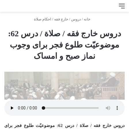
منو
جس
خانه
/
دروس
/
خارج فقه
/
احكام صلاة
دروس خارج فقه / صلاة / درس 62:
موضوعیّت طلوع فجر برای وجوب
نماز صبح و امساک
دروس خارج فقه / صلاة / درس 62: موضوعیّت طلوع فجر برای