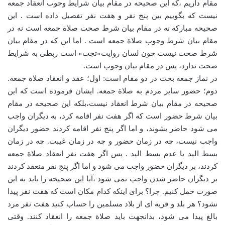
مقام داریم ،که این صحیحه در مقام بیان شرایط وجوب انعقاد جمعه
نیست که بگوییم بین پنج نفر و هفت نفر تفصیل داده است . این
صحیحه مبارکه نه در مقام بیان شرط صحت صلاة جمعه است نه در
مقام بیان شرط وجوب صلاة جمعه است . اما این که در مقام بیان
شرط صحت نیست چون لسان روایت«تجب» است ربطی به شرایط
صحت ندارد، پس در مقام بیان وجوب است.
در نماز جمعه بحث در دو مقام است: اول؛ عقد و انعقاد صلاة جمعه.
دوم؛ حضور سایر مردم به صلاة جمعه. ایشان فرموده است که این
صحیحه در مقام بیان شرط انعقاد نیست،بلکه این صحیحه در مقام
بیان شرط حضور است که اگر هفت نفر اقامه کرد، به دیگران واجب
می شود حاضر بشوند، و اما اگر پنج نفر اقامه کردند حضور دیگران
واجب نیست، چه در زمان حضور و چه در زمان غیبت. چه در زمان
بسط الید یا عدم بسط الید . پس اگر هفت نفر انعقاد صلاة جمعه
کردند، بر دیگران حضور واجب می شود و اما اگر پنج نفر منعقد کردند
بر دیگران حاضر شدن واجب نمی شود ،آیا این صحیحه را باید به این
صورت حمل کنیم. چرا؟ برای اینکه کدام مکان است که هفت نفر پیدا
نشود؟ هر بلد و قریه ای از بلاد مسلمین را حساب کنید هفت نفر مرد
بالغ پیدا می شود، بدانجهت باید صلاة جمعه را انعقاد کنند. وقتی