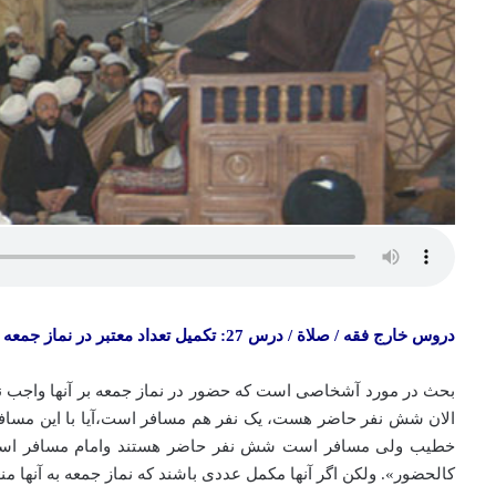
دروس خارج فقه / صلاة / درس 27: تکمیل تعداد معتبر در نماز جمعه باشخص مسافر
بحث در مورد آشخاصی است که حضور در نماز جمعه بر آنها واجب نیست
الان شش نفر حاضر هست، یک نفر هم مسافر است،‌آیا با این مساف
خطیب ولی مسافر است شش نفر حاضر هستند وامام مسافر است؛ آی
کالحضور». ولکن اگر آنها مکمل عددی باشند که نماز جمعه به آنها م