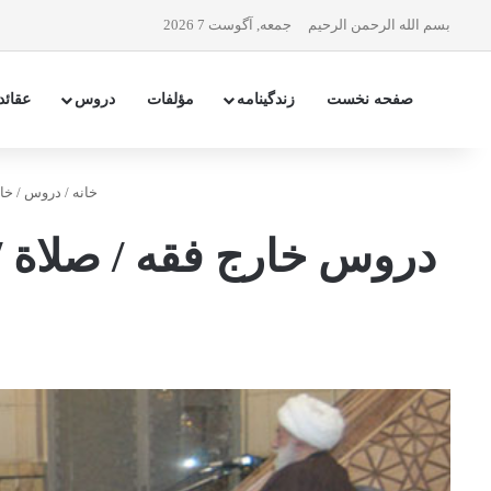
بسم الله الرحمن الرحیم
جمعه, آگوست 7 2026
صفحه نخست
زندگینامه
مؤلفات
دروس
عقائد
خانه
/
دروس
/
خا