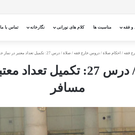
 و فقه
مناسبت ها
کلام های نورانی
نگارخانه
تماس با ما
رج فقه
/
احكام صلاة
/
دروس خارج فقه / صلاة / درس 27: تکمیل تعداد معتبر در نماز جمعه باشخص مسافر
دروس خارج فقه / صلاة / درس 27
مسافر