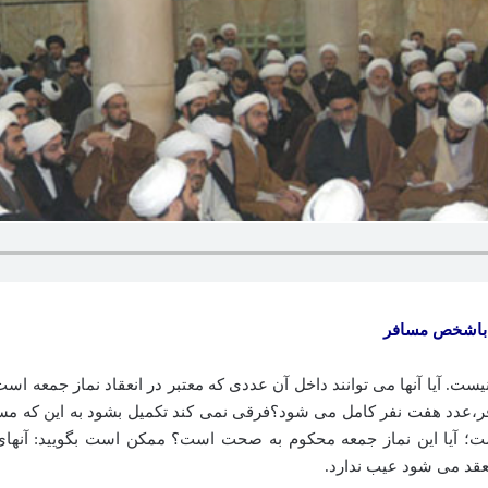
. آیا آنها می توانند داخل آن عددی که معتبر در انعقاد نماز جمعه است،
ر،عدد هفت نفر کامل می شود؟فرقی نمی کند تکمیل بشود به این که مس
ا این نماز جمعه محکوم به صحت است؟ ممکن است بگویید: آنهای که 
نعقد می شود عیب ندارد.