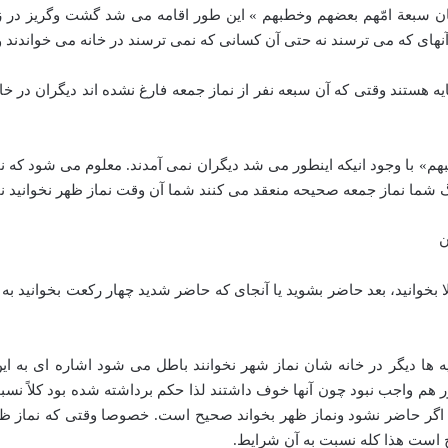
نهای که می ترسند نه حتی آن کسانی که نمی ترسند در خانه می خواندند ول
 هستند وقتی که آن سبعه نفر از نماز جمعه فارغ نشده اند دیگران در خانه
نزدیگ شما نماز جمعه صحیحه منعقد می کنند شما آن وقت نماز ظهر نخوانید 
ن
 بخوانید، بعد حاضر بشوید یا آنجای که حاضر شدید چهار رکعت بخوانید به 
ا دیگر در خانه شان نماز شهر نخوانند باطل می شود اشاره ای به ای
 هم واجب نبود چون آنها خوف داشتند لذا حکم برداشته شده بود کلاً ن
گر حاضر نشود ونماز ظهر بخواند صحیح است. خصوصا وقتی که نماز ظهر ر
 است هذا کله نسبت به آن شرایط.