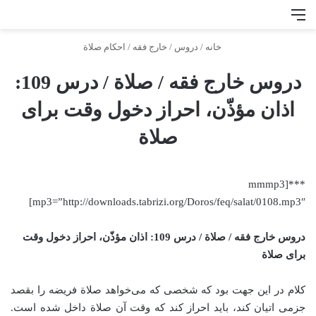
منو
جس
خانه
/
دروس
/
خارج فقه
/
احكام صلاة
دروس خارج فقه / صلاة / درس 109:
اذان مؤذّن، احراز دخول وقت برای
صلاة
***[mmmp3
mp3=”http://downloads.tabrizi.org/Doros/feq/salat/0108.mp3″]
دروس خارج فقه / صلاة / درس 109: اذان مؤذّن، احراز دخول وقت
برای صلاة
کلام در این جهت بود که شخصی که می‌خواهد صلاة‌ فریضه را بقصد
جزمی اتیان کند، باید احراز کند که وقت آن صلاة داخل شده است.