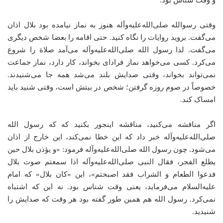
و وقت شناس بود.
وقتی رسوالله صلی‌الله‌علیه‌وآله هنوز به نماز نیامده بود بلال اذان
می‌گفت. بروید روایات را نگاه کنید. حتی اقامه را بعضا شخص دیگری
می‌گفت. لذا رسول الله صلی‌الله‌علیه‌وآله می‌آمد صلاة را شروع
می‌کرد. کسی می‌خواهد نماز فرادای بخواند، کار دارد، نماز جماعت
نمی‌تواند بخواند، وقتی صدایش بلند می‌شد همه جا می‌شنیدند.
خصوصاً در صوم روزه گرفتن؛ شخص در بیتش است، وقتی شنید باید
امساک کند.
اگر مناقشه می‌کنید، مناقشه اینجور بکنید که که رسول‌ الله
صلی‌الله‌علیه‌وآله خبر داد که این خطا نمی‌کند، این خارج از اذان
می‌شود. چون رسول الله صلی‌الله‌علیه‌وآله فرمود: «و یؤذن بلال حین
یطلع الفجر، فقال النبی صلی‌الله‌علیه‌وآله اذا سمعتم صوت بلال
فدعوا الطعام و الشراب فقد اصبحتم»، این «کان بلال» که امام
علیه‌السلام می‌فرماید، یعنی وقت شناس بود. نه این که اشتباه
نمی‌کرد. رسول الله هم همین طور گفته بود هر وقت که صدایش را
شنیدید.