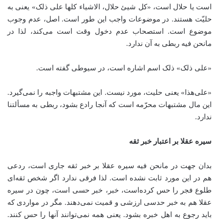
است یا حلال است، «کل شیئ حلال، الاشیاء کلها علی ذلک» یعنی به
حلیّت هستند. در موضوعات واجب این طور است. اصل، عدم وجوب
موضوع است. استصحاب عدم دخول وقت است می‌کند، لذا در
مانحن فیه ربطی به آن ندارد.
«علی ذلک» ذلک اسم اشاره است، در سیوطی گفته است.
«علی‌هذا» یعنی حلیت، مورد نیست. این مشتبهات واجبه را نمی‌گیرد.
این مال مشتبهات محرّمه است که آنجا رادع بشود، ربطی به مسألتنا
ندارد.
سیره عقلا بر اعتبار خبر ثقه
بدان جهت در مانحن فیه سیره عقلا بر خبر ثقه جاری است، ردعی
هم در این مورد ثابت نشده است. لذا فرقی ندارد اگر شخص ثقه‌ای
طلوع فجر را حس کرده‌است، خبر، خبر حسی است، چون در سیره
عقلا هم به خبر حدسی ارزشی و قمیت نمی‌دهند. مگر در مواردی که
باید رجوع به اهل خبره بشود. یعنی همه نمی‌توانند آنها را حس کنند.