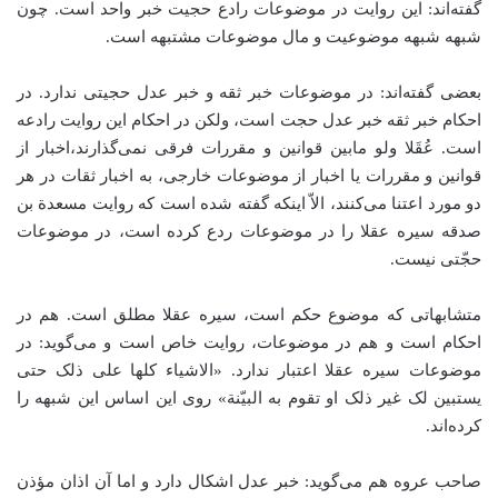
گفته‌اند: این روایت در موضوعات رادع حجیت خبر واحد است. چون
شبهه شبهه موضوعیت و مال موضوعات مشتبهه است.
بعضی گفته‌اند: در موضوعات خبر ثقه و خبر عدل حجیتی ندارد. در
احکام خبر ثقه خبر عدل حجت است، ولکن در احکام این روایت رادعه
است. عُقَلا ولو مابین قوانین و مقررات فرقی نمی‌گذارند،‌اخبار از
قوانین و مقررات یا اخبار از موضوعات خارجی، به اخبار ثقات در هر
دو مورد اعتنا می‌کنند، الاّ اینکه گفته شده است که روایت مسعدة بن
صدقه سیره عقلا را در موضوعات ردع کرده است، در موضوعات
حجّتی نیست.
متشابهاتی که موضوع حکم است، سیره عقلا مطلق است. هم در
احکام است و هم در موضوعات، روایت خاص است و می‌گوید: در
موضوعات سیره عقلا اعتبار ندارد. «الاشیاء کلها علی ذلک حتی
یستبین لک غیر ذلک او تقوم به البیّنة» روی این اساس این شبهه را
کرده‌اند.
صاحب عروه هم می‌گوید: خبر عدل اشکال دارد و اما آن اذان مؤذن