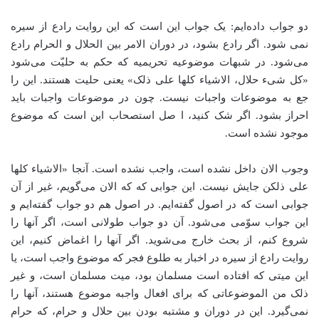
دو جواب داده‌ایم: یک جواب این است که این روایت رادع از سیره
نمی شود. اگر رادع بشود، در دوران الامر بین الحلال و الحرام رادع
می‌شود. در شبهات موضوعیه تحریمیه که حکم به حلیّت می‌شود
«کل شیء حلال، الاشیاء کلها علی ذلک» یعنی حلیت هستند. این را
جع به موضوعات واجبات نیست. چون در موضوعات واجبات باید
احراز بشود. اگر شک کنید، ا صل استصحاب این است که موضوع
موجود نشده است.
وجوب الان داخل نشده است، واجب نشده است. آنجا «الاشیاء کلها
علی ذلکن جایش نیست. این جوابی که که الان می‌گویم، غیر از آن
جوابی است که در اصول گفته‌ایم. در اصول هم دو جواب گفته‌ایم و
این جواب سوّمی می‌شود. آن دو جواب طولانی است، اگر آنها را
شروع کنم، از بحث خارج می‌شوید. اگر آنها را اغماض کنیم، این
روایت رادع از سیره در اخبار به طلوع فجر که موضوع واجب است، یا
این میتی که افتاده است مسلمان بود، میت مسلمان است، و غیر
ذلک من الموضوعاتی که برای افعال واجبه موضوع هستند، آنها را
نمی‌گیرد. این در دوران و مشتبه بودن بین حلال و حرام، که حرام