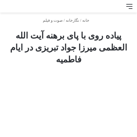
منو
جس
خانه
/
نگارخانه
/
صوت و فيلم
پیاده روی با پای برهنه آیت الله
العظمی میرزا جواد تبریزی در ایام
فاطمیه