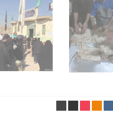
VKontakte
Odnoklassniki
پاکت
اشتراک گذاری با ایمیل
چاپ