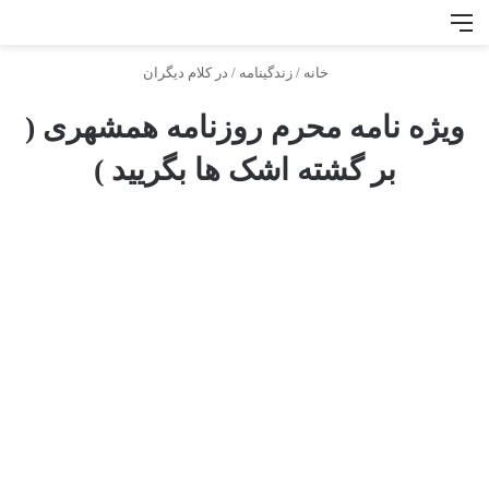
منو
جس
خانه
/
زندگینامه
/
در کلام دیگران
ویژه نامه محرم روزنامه همشهری (
بر گشته اشک ها بگریید )