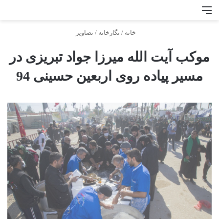
منو
جس
خانه
/
نگارخانه
/
تصاوير
موکب آیت الله میرزا جواد تبریزی در
مسیر پیاده روی اربعین حسینی 94