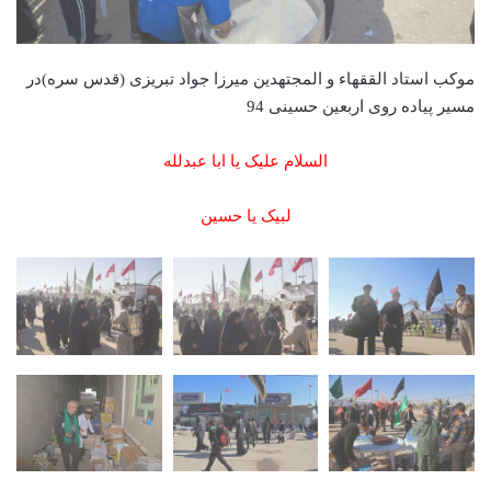
موکب استاد الققهاء و المجتهدین میرزا جواد تبریزی (قدس سره)در
مسیر پیاده روی اربعین حسینی 94
السلام علیک یا ابا عبدلله
لبیک یا حسین