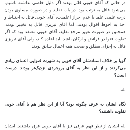
در حالی که آقای خویی قائل بودند اگر دلیل خاصی نداشته باشیم،
می‌شود قائل به ترتب بود. در باب تقلید و در صورت مساوی بودن
درجه علمی علما یا عدم احراز اعلمیت، آقای خویی قائل به احتیاط و
اخذ به احوط اقوال بودند، اما آقای تبریزی قائل به تخییر بودند.
همچنین در صورت تغییر مرجع تقلید، آقای خویی معتقد بود که اگر
تفاوت فتوا در فرائض و ارکان باشد باید اعاده کند، ولی آقای تبریزی
قائل به إجزای مطلق و صحت همه اعمال سابق بودند
.
گویا بر خلاف استادشان آقای خویی به شهرت فتوایی اعتنای زیادی
می‌کردند و از این نظر به آقای بروجردی نزدیک‌تر بودند. درست
است؟
بله
.
نگاه ایشان به عرف چگونه بود؟ آیا از این نظر هم با آقای خویی
تفاوت داشتند؟
بله ایشان از نظر فهم عرفی نیز با آقای خویی فرق داشتند. ایشان