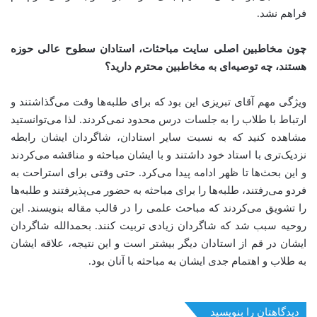
فراهم نشد
.
چون مخاطبین اصلی سایت مباحثات، استادان سطوح عالی حوزه
هستند، چه توصیه‌ای به مخاطبین محترم دارید؟
ویژگی مهم آقای تبریزی این بود که برای طلبه‌ها وقت می‌گذاشتند و
ارتباط با طلاب را به جلسات درس محدود نمی‌کردند. لذا می‌توانستید
مشاهده کنید که به نسبت سایر استادان، شاگردان ایشان رابطه
نزدیک‌تری با استاد خود داشتند و با ایشان مباحثه و مناقشه می‌کردند
و این بحث‌ها تا ظهر ادامه پیدا می‌کرد. حتی وقتی برای استراحت به
فردو می‌رفتند، طلبه‌ها را برای مباحثه به حضور می‌پذیرفتند و طلبه‌ها
را تشویق می‌کردند که مباحث علمی را در قالب مقاله بنویسند. این
روحیه سبب شد که شاگردان زیادی تربیت کنند. بحمدالله شاگردان
ایشان در قم از استادان دیگر بیشتر است و این نتیجه، علاقه ایشان
به طلاب و اهتمام جدی ایشان به مباحثه با آنان بود.
دیدگاهتان را بنویسید