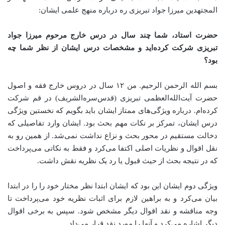
المجتهدین میرزا جواد تبریزی ره درباره منهج علمی ایشان:
حضرت استاد، شما چند سال در درس خارج مرحوم میرزا جواد
تبریزی شرکت کرده‌اید و مشخصات درس ایشان از نظر شما چه
بود؟
بسم الله الرحمن الرحیم. من ۱۲ سال در دروس خارج فقه و اصول
حضرت آیت‌الله‌العظمی تبریزی (قدس‌سره‌الشریف) در قم شرکت
کرده‌ام. درباره ویژگی‌های ممتاز ایشان باید بگویم که نخستین ویژگی
درس ایشان، تمرکز بر نکات مهم بحث بود. ایشان وارد تفاصیلی که
دخالت مستقیم در محور بحث و نزاع نداشت نمی‌شد. از همین رو به
نقل اقوال و نظریات اصلی اکتفا می‌کرد و فقط به نکاتی می‌پرداخت
که در نتیجه بحث از حیث قبول یا رد یک نظریه نقش داشت
.
ویژگی دوم ایشان این بود که ایشان ابتدا نظر مختار خود را را در ابتدا
بیان می‌کرد و به براهین لازم برای اثبات نظریه خود می‌پرداخت تا
وجه مناقشه و نقد اقوال دیگر مشخص شود. سپس به برخی اقوال
دیگر اشاره می‌کرد و آنها را مورد نقد قرار می‌داد
.