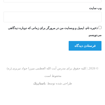
وب‌ سایت
ذخیره نام، ایمیل و وبسایت من در مرورگر برای زمانی که دوباره دیدگاهی
می‌نویسم.
© 2026, | کلیه حقوق برای مدرس آیت الله العظمی میرزا جواد تبریزی (ره)
محفوظ است.
طراحی شده توسط:
باستان‌تِک
فیسبوک
اینستاگرام
تلگرام
آپارات