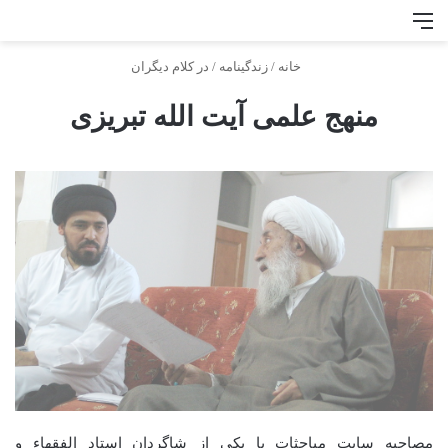
منو
جس
خانه
/
زندگینامه
/
در کلام دیگران
منهج علمی آیت‌ الله‌ تبریزی
مصاحبه سایت مباحثات با یکی از شاگردان استاد الفقهاء و