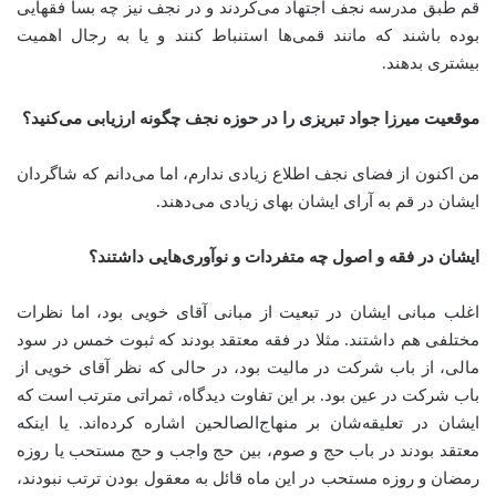
قم طبق مدرسه نجف اجتهاد می‌کردند و در نجف نیز چه بسا فقهایی
بوده باشند که مانند قمی‌ها استنباط کنند و یا به رجال اهمیت
بیشتری بدهند
.
موقعیت میرزا جواد تبریزی را در حوزه نجف چگونه ارزیابی می‌کنید؟
من اکنون از فضای نجف اطلاع زیادی ندارم، اما می‌دانم که شاگردان
ایشان در قم به آرای ایشان بهای زیادی می‌دهند
.
ایشان در فقه و اصول چه متفردات و نوآوری‌هایی داشتند؟
اغلب مبانی ایشان در تبعیت از مبانی آقای خویی بود، اما نظرات
مختلفی هم داشتند. مثلا در فقه معتقد بودند که ثبوت خمس در سود
مالی، از باب شرکت در مالیت بود، در حالی که نظر آقای خویی از
باب شرکت در عین بود. بر این تفاوت دیدگاه، ثمراتی مترتب است که
ایشان در تعلیقه‌شان بر منهاج‌الصالحین اشاره کرده‌اند. یا اینکه
معتقد بودند در باب حج و صوم، بین حج واجب و حج مستحب یا روزه
رمضان و روزه مستحب در این ماه قائل به معقول بودن ترتب نبودند،