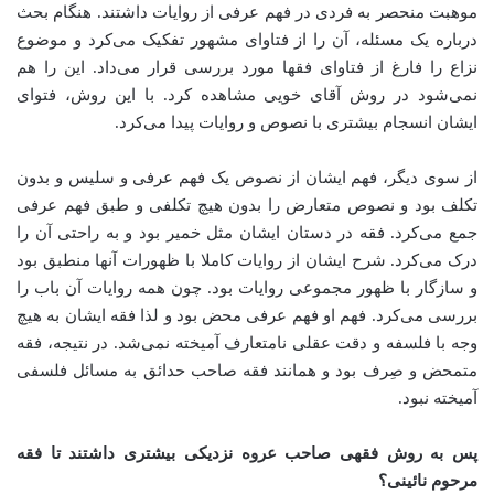
موهبت منحصر به فردی در فهم عرفی از روایات داشتند. هنگام بحث
درباره یک مسئله، آن را از فتاوای مشهور تفکیک می‌کرد و موضوع
نزاع را فارغ از فتاوای فقها مورد بررسی قرار می‌داد. این را هم
نمی‌شود در روش آقای خویی مشاهده کرد. با این روش، فتوای
ایشان انسجام بیشتری با نصوص و روایات پیدا می‌کرد
.
از سوی دیگر، فهم ایشان از نصوص یک فهم عرفی و سلیس و بدون
تکلف بود و نصوص متعارض را بدون هیچ تکلفی و طبق فهم عرفی
جمع می‌کرد. فقه در دستان ایشان مثل خمیر بود و به راحتی آن را
درک می‌کرد. شرح ایشان از روایات کاملا با ظهورات آنها منطبق بود
و سازگار با ظهور مجموعی روایات بود. چون همه روایات آن باب را
بررسی می‌کرد. فهم او فهم عرفی محض بود و لذا فقه ایشان به هیچ
وجه با فلسفه و دقت عقلی نامتعارف آمیخته نمی‌شد. در نتیجه، فقه
متمحض و صِرف بود و همانند فقه صاحب حدائق به مسائل فلسفی
آمیخته نبود
.
پس به روش فقهی صاحب عروه نزدیکی بیشتری داشتند تا فقه
مرحوم نائینی؟