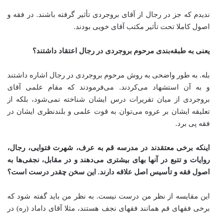
ندیدم که جز در رجال از آقای بروجردی تأثیر گرفته باشند. در فقه و
اصول کاملا تحت تأثیر مکتب آقای خویی بودند
.
یعنی به طبقه‌بندی مرحوم بروجردی در رجال اعتقاد داشتند؟
بله. به طور واضحی به روش مرحوم بروجردی در رجال اشاره داشتند
و به آن استشهاد می‌کردند. می‌فرمودند که مقام علمی آقای
بروجردی از میان تقریرات درس ایشان شناخته نمی‌شود، بلکه از
تعلیقه ایشان بر عروه می‌توان به قوت علمی و بلندنظری ایشان در
فقه پی برد
.
اینکه برخی معتقدند در مدرسه قم به عرف، شهرت فتوایی، رجال،
روایات و تتبع در آنها بهای بیشتری می‌دهند و در مقابل، نجفی‌ها به
اصول فقه و تأسیس اصل علاقه دارند. این سخن چقدر درست است؟
این مقایسه از نظر من درست نیست. به نظر من باید گفته شود که
برخی فقهای قم همانند فقهای نجف هستند، مثلا آقای داماد (ره) در