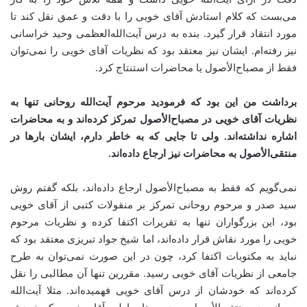
می‌بست که کلام استادش آقای خویی را با دقت و عمق نقل کند تا
مورد انتقاد قرار گیرد. بنده به درس آیت‌الله‌العظمی وحید خراسانی
نیز رفته‌ام. ایشان نیز معتقد بود که نظریات آقای خویی را نمی‌توان
فقط از مصباح‌الأصول یا محاضرات استنتاج کرد
.
برداشت من این بود که فرمودید مرحوم آیت‌الله روحانی تنها به
نظریات آقای خویی در مصباح‌الأصول تمرکز کرده‌اند و به محاضرات
اشاره نداشته‌اند. ولی تا جایی که به خاطر دارم، ایشان بارها در
منتقی‌الأصول به محاضرات نیز ارجاع داده‌اند
.
نمی‌گویم که فقط به مصباح‌الأصول ارجاع داده‌اند، بلکه گفتم روش
سید صدر و مرحوم روحانی تمرکز بر منقولات کتبی از آقای خویی
بود، این بزرگواران تنها به تقریرات اکتفا کرده و نظریات مرحوم
خویی را مورد نقاش قرار داده‌اند، اما شیخ جواد تبریزی معتقد بود که
نباید به مکتوبات اکتفا کرد، چون در این صورت نمی‌توان به طرح
جامعی از نظریات آقای خویی رسید. مقررین تنها آن مطالبی را نقل
کرده‌اند که خودشان از درس آقای خویی فهمیده‌اند. مثلا آیت‌الله