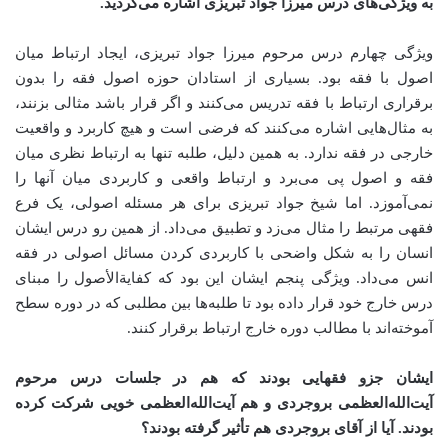
به ویژگی‌های درس میرزا جواد تبریزی اشاره می‌کردید
.
ویژگی چهارم درس مرحوم میرزا جواد تبریزی، ایجاد ارتباط میان
اصول با فقه بود. بسیاری از استادان حوزه اصول فقه را بدون
برقراری ارتباط با فقه تدریس می‌کنند و اگر قرار باشد مثالی بزنند،
به مثال‌هایی اشاره می‌کنند که فرضی است و هیچ کاربرد و واقعیت
خارجی در فقه ندارد. به همین دلیل، طلبه تنها به ارتباط نظری میان
فقه و اصول پی می‌برد و ارتباط واقعی و کاربردی میان آنها را
نمی‌آموزد. اما شیخ جواد تبریزی برای هر مسئله اصولی، یک فرع
فقهی مرتبط را مثال می‌زد و تطبیق می‌داد. از همین رو درس ایشان
انسان را به شکل واضحی با کاربردی کردن مسائل اصولی در فقه
انس می‌داد. ویژگی پنجم ایشان این بود که کفایة‌الأصول را مبنای
درس خارج خود قرار داده بود تا طلبه‌ها بین مطلبی که در دوره سطح
آموخته‌اند با مطالب دوره خارج ارتباط برقرار کنند
.
ایشان جزو فقهایی بودند که هم در جلسات درس مرحوم
آیت‌الله‌العظمی بروجردی و هم آیت‌الله‌العظمی خویی شرکت کرده
بودند. آیا از آقای بروجردی هم تأثیر گرفته بودند؟