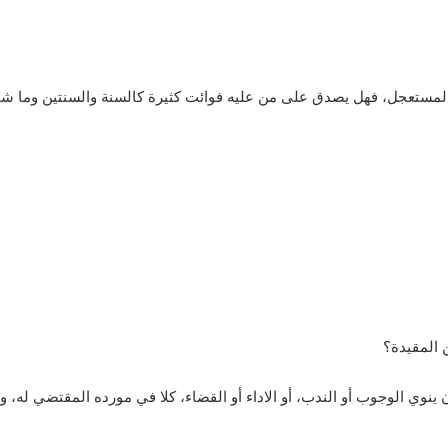
ينوي الوجوب أو الندب، أو الاداء أو القضاء، كلا في مورده المقتضي له، وال