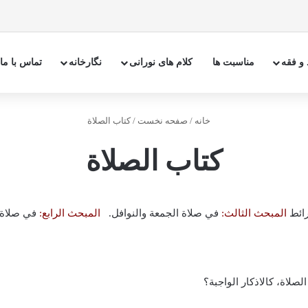
 و فقه
مناسبت ها
کلام های نورانی
نگارخانه
تماس با ما
خانه
/
صفحه نخست
/
كتاب الصلاة
كتاب الصلاة
رائط
المبحث الثالث:
في صلاة الجمعة والنوافل.
المبحث الرابع:
في صلاة 