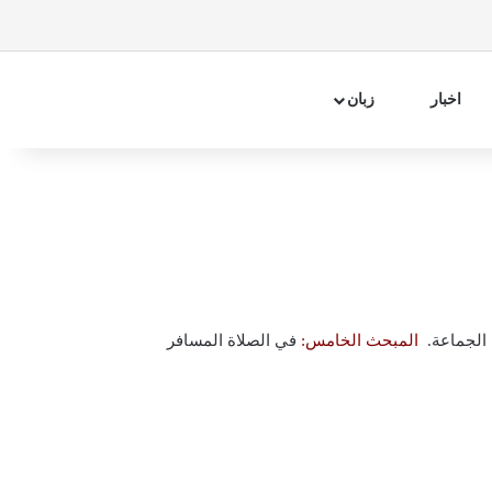
فیسبوک
اینستاگرام
تلگرام
آپارات
سایدبار
جستجو 
اخبار
زبان
الجماعة.
المبحث الخامس:
في الصلاة المسافر