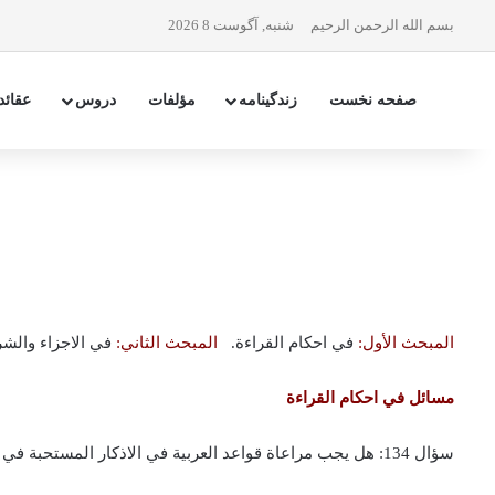
بسم الله الرحمن الرحیم
شنبه, آگوست 8 2026
صفحه نخست
زندگینامه
مؤلفات
دروس
عقائد
المبحث الأول:
في احكام القراءة.
المبحث الثاني:
في الاجزاء والش
مسائل في احكام القراءة
سؤال 134: هل يجب مراعاة قواعد العربية في الاذكار المستحبة في الصلاة، كالاذكار الواجبة؟