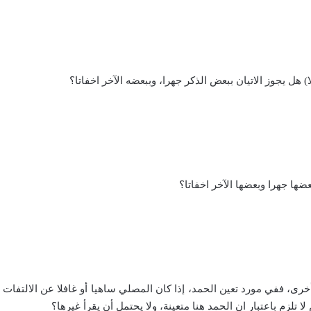
م سورة أخرى، ففي مورد تعين الحمد، إذا كان المصلي ساهيا أو غافلا عن الالت
ا تلزم باعتبار ان الحمد هنا متعينة، ولا يحتمل أن يقرأ غيرها؟