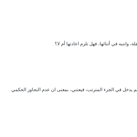
ن لم يدخل في الجزء المترتب، فيعتني، بمعنى ان عدم التجاوز الحكمي