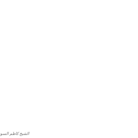
الشیخ کاظم السود