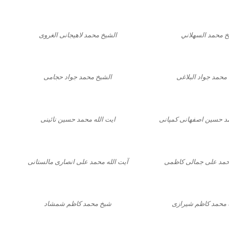
خ محمد السهلاني
الشیخ محمد لاهیجانی الغروی
محمد جواد البلاغی
الشیخ محمد جواد حجامی
مد حسین اصفهانی کمپانی
ایت الله محمد حسین نائینی
محمد علی جمالی کاظمی
آیت الله محمد علی انصاری مالستانی
ه محمد کاظم شیرازی
شیخ محمد کاظم شمشاد