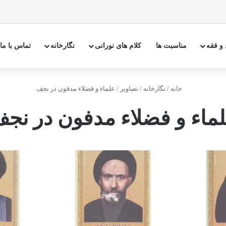
 و فقه
مناسبت ها
کلام های نورانی
نگارخانه
تماس با ما
خانه
/
نگارخانه
/
تصاوير
/
علماء و فضلاء مدفون در نجف
ماء و فضلاء مدفون در نج