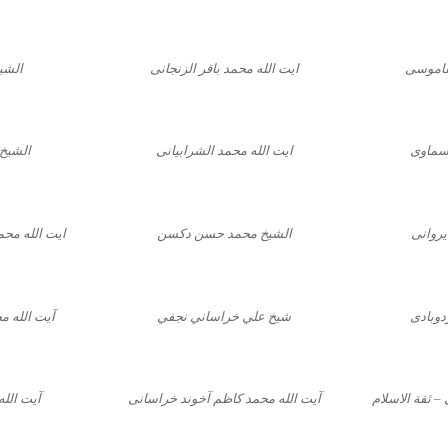
لقاموسی
ایت الله محمد باقر الزنجانی
الشي
سماوی
ایت الله محمد الشرابیانی
الشیخ 
یروانی
الشیخ محمد حسن دکسن
ایت الله مح
دوبادی
شيخ علي خراساني نجفي
آیت الله 
– ثقة الاسلام
آیت الله محمد کاظم آخوند خراسانی
آیت الل