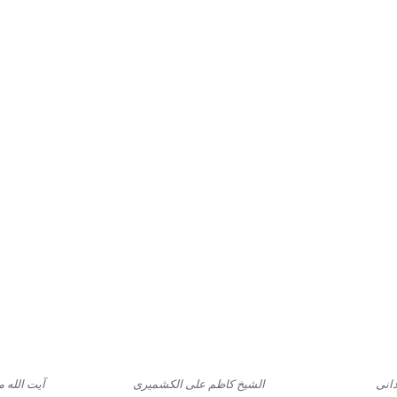
انی
الشیخ کاظم علی الکشمیری
آیت الله 