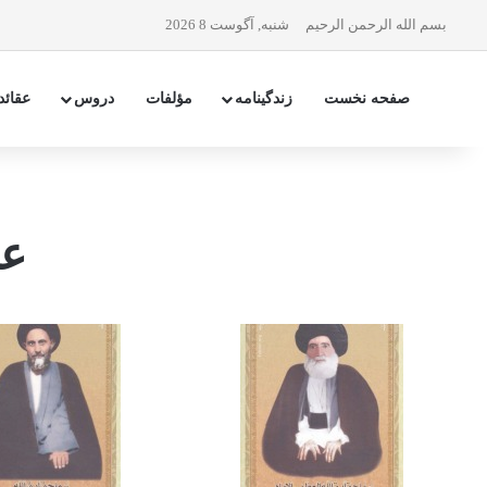
بسم الله الرحمن الرحیم
شنبه, آگوست 8 2026
صفحه نخست
زندگینامه
مؤلفات
دروس
عقائد
عل