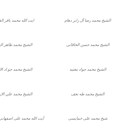
الشیخ محمد رضا آل زایر دهام
ایت الله محمد باقر ا
الشیخ محمد حسن الخاقانی
الشیخ محمد طاهر ال
الشیخ محمد جواد مغنیه
الشیخ محمد جو.اد الا
الشیخ محمد طه نجف
الشيخ محمد علي الار
شیخ محمد علی خمایسی
آیت الله محمد علی اصفهانی 