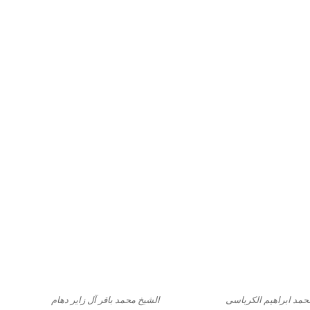
محمد ابراهیم الکرباسی
الشیخ محمد باقر آل زایر دهام