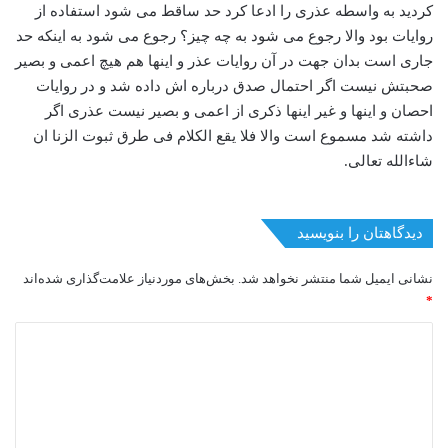
کردید به واسطه عذری را ادعا کرد حد ساقط می شود استفاده از
روایات بود والا رجوع می شود به چه چیز؟ رجوع می شود به اینکه حد
جاری است بدان جهت در آن روایات عذر و اینها هم هیچ اعمی و بصیر
صحبتش نیست اگر احتمال صدق درباره اش داده شد و در روایات
احصان و اینها و غیر اینها ذکری از اعمی و بصیر نیست عذری اگر
داشته شد مسموع است والا فلا یقع الکلام فی طرق ثبوت الزنا ان
شاءالله تعالی.
دیدگاهتان را بنویسید
نشانی ایمیل شما منتشر نخواهد شد.
بخش‌های موردنیاز علامت‌گذاری شده‌اند
*
د
ی
د
گ