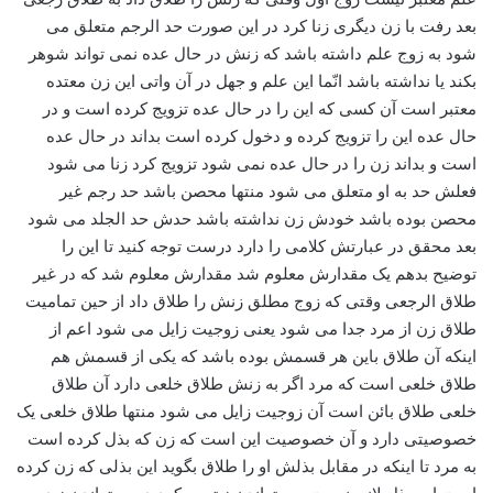
بعد رفت با زن دیگری زنا کرد در این صورت حد الرجم متعلق می
شود به زوج علم داشته باشد که زنش در حال عده نمی تواند شوهر
بکند یا نداشته باشد انّما این علم و جهل در آن واتی این زن معتده
معتبر است آن کسی که این را در حال عده تزویج کرده است و در
حال عده این را تزویج کرده و دخول کرده است بداند در حال عده
است و بداند زن را در حال عده نمی شود تزویج کرد زنا می شود
فعلش حد به او متعلق می شود منتها محصن باشد حد رجم غیر
محصن بوده باشد خودش زن نداشته باشد حدش حد الجلد می شود
بعد محقق در عبارتش کلامی را دارد درست توجه کنید تا این را
توضیح بدهم یک مقدارش معلوم شد مقدارش معلوم شد که در غیر
طلاق الرجعی وقتی که زوج مطلق زنش را طلاق داد از حین تمامیت
طلاق زن از مرد جدا می شود یعنی زوجیت زایل می شود اعم از
اینکه آن طلاق باین هر قسمش بوده باشد که یکی از قسمش هم
طلاق خلعی است که مرد اگر به زنش طلاق خلعی دارد آن طلاق
خلعی طلاق بائن است آن زوجیت زایل می شود منتها طلاق خلعی یک
خصوصیتی دارد و آن خصوصیت این است که زن که بذل کرده است
به مرد تا اینکه در مقابل بذلش او را طلاق بگوید این بذلی که زن کرده