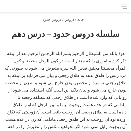
منو
جس
خانه
/
دروس
/
دروس حدود
سلسله دروس حدود – درس دهم
اعوذ بالله من الشیطان الرجیم بسم الله الرحمن الرحیم بعد از اینکه
ذکر کردیم اموری را که معتبر است در کون الرجل محصنا و کون
المرأه محصنتا محقق قدس الله سره متعرض می شود به صورتی که
مرد زنش را طلاق بدهد به طلاق رجعی و بیان می فرماید بر اینکه به
طلاق رجعی نه مرد از محصن بودن خارج می شود و نه زن از محصنه
بودن خارج می شود و بیان ذلک این است آنکه استفاده می شود از
روایاتی که وارد شده است در طلاق رجعی که مطلقه رجعیه تا
مادامی که در عده هست زوجیت بینها و بین الرجل که او را طلاق
داده است به طلاق رجعی آن زوجیت باقی است آن زوجیتی که نکاح
آورده بود آن زوجیت به این طلاق رجعی مادامی که زن در عده هست
آن زوجیت زایل نمی شود اگر بخواهید مثلش را و نظیرش را در فقه