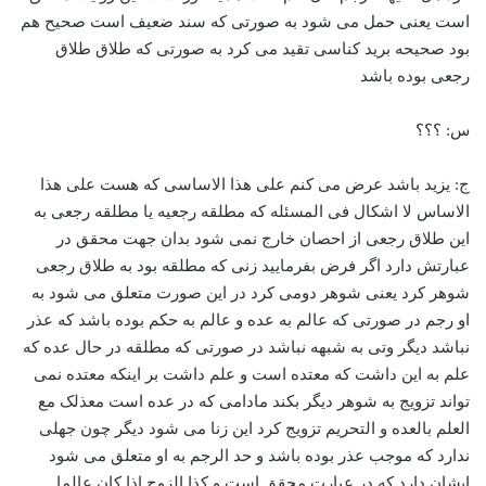
است یعنی حمل می شود به صورتی که سند ضعیف است صحیح هم
بود صحیحه برید کناسی تقید می کرد به صورتی که طلاق طلاق
رجعی بوده باشد
س: ؟؟؟
ج: یزید باشد عرض می کنم علی هذا الاساسی که هست علی هذا
الاساس لا اشکال فی المسئله که مطلقه رجعیه یا مطلقه رجعی به
این طلاق رجعی از احصان خارج نمی شود بدان جهت محقق در
عبارتش دارد اگر فرض بفرمایید زنی که مطلقه بود به طلاق رجعی
شوهر کرد یعنی شوهر دومی کرد در این صورت متعلق می شود به
او رجم در صورتی که عالم به عده و عالم به حکم بوده باشد که عذر
نباشد دیگر وتی به شبهه نباشد در صورتی که مطلقه در حال عده که
علم به این داشت که معتده است و علم داشت بر اینکه معتده نمی
تواند تزویج به شوهر دیگر بکند مادامی که در عده است معذلک مع
العلم بالعده و التحریم تزویج کرد این زنا می شود دیگر چون جهلی
ندارد که موجب عذر بوده باشد و حد الرجم به او متعلق می شود
ایشان دارد که در عبارت محقق است و کذا الزوج اذا کان عالما