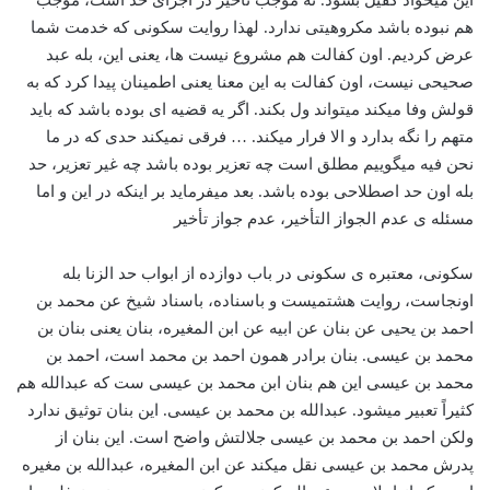
سکونی، معتبره ی سکونی در باب دوازده از ابواب حد الزنا بله
اونجاست، روایت هشتمیست و باسناده، باسناد شیخ عن محمد بن
احمد بن یحیی عن بنان عن ابیه عن ابن المغیره، بنان یعنی بنان بن
محمد بن عیسی. بنان برادر همون احمد بن محمد است، احمد بن
محمد بن عیسی این هم بنان ابن محمد بن عیسی ست که عبدالله هم
کثیراً تعبیر میشود. عبدالله بن محمد بن عیسی. این بنان توثیق ندارد
ولکن احمد بن محمد بن عیسی جلالتش واضح است. این بنان از
پدرش محمد بن عیسی نقل میکند عن ابن المغیره، عبدالله بن مغیره