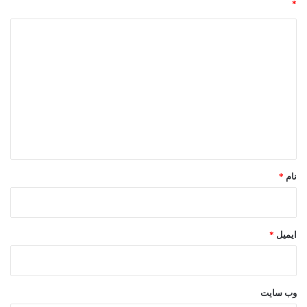
*
د
ی
د
گ
ا
ه
*
نام
*
ایمیل
*
وب‌ سایت