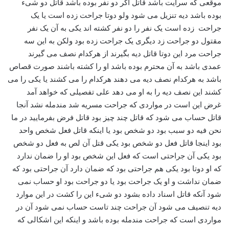
موقعی که سرایت باشد قاتل اگر دو نفر بوده باشد قاتل دو شیء
بوده باشد دیه تنزیل می شود ولو دوتا جراحت زده است یا یک
جراحت زده است یک نفر را دو نفر کشته اند یکی به آن یک نفر
مقتول دو جراحت زد دیگری یک جراحت زده بود ولکن به این سه
جراحت مرد این دوتا قاتل دیه بگیرند از هرکدام نصف می گیرند
عمدی باشد به آن محترم بوده باشد او را کشته باشند صورت قصاص
باشد به هرکدام نصف دیه می دهند هرکدام را می کشند یا یکی را می
کشند این نصف دیه را به او می دهد علی تفصیلی که خواهد آمد
غرض این است در مواردی که جراحت مسریه شد مندمله نشد آنجا
قاتل حساب می شود که قاتل چند چیز بود قاتل فرض بفرمایید در ما
نحن فیه دو سبب بود دو شخص بود یا اینکه قاتل فعل شخص واحد
بود اینجا قاتل فعل دو شخص بود یکی قتل آن لص به فعل دو شخص
بود یکی آن جراحتی است که فعل این شخص بود او را ضمان ندارد
که او دوتا بود یکی هم جراحتی بود که ضمان دارد آن جراحتی بود که
ضمان نداشت و او یک جراحت بود یا دو جراحت بود او حساب نمی
شود آنکه قاتل اسناد داده بشود دو شیء این را کشت در این موارد
دیه تنصیف می شود آن جراحت چند تاست حساب نمی شود آن در
مواردی است که جراحت مندمله بوده باشد و اینکه این اشکالی که