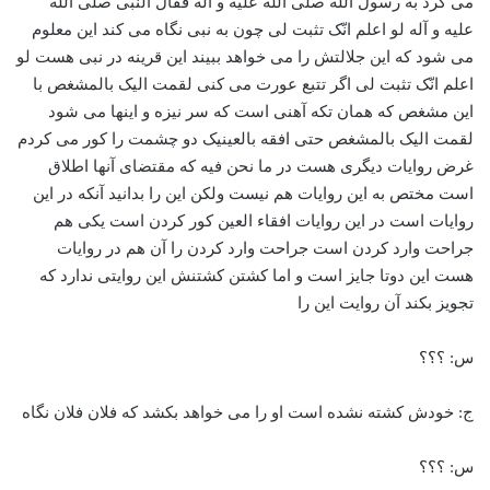
س: ؟؟؟
ج: خودش کشته نشده است او را می خواهد بکشد که فلان فلان نگاه
س: ؟؟؟