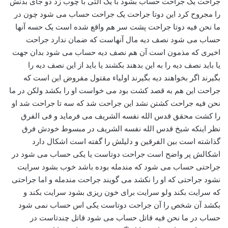
جراحت یک جراحت حساب بشود با یک آلتی با چوب زد دو جای بدنش
را مجروح کرد این دوتا جراحت یک جراحت حساب می شود چون در
ما نحن فیه دوتا جراحت پشت سر هم واقع شده است یک حسه آنها
حساب می شود نصف دیه مال آنهاست که ضمان ندارد جراحت
اخیری که مذمون است آن هم نصف دیه حساب می شود بدان جهت
یا باید نصف دیه را به این بدهند بکشند یا باید از این نصف دیه را
بگیرند اگر بخواهند دیه بگیرند اولیاء مقتول مفروض این است که
جراحت این هم به قصد کشت بود می خواست او را بکشد ولکن در ما
نحن فیه جراحت کشتن نشد این جراحت شد که سه تا جراحت شد او
را کشت محقق قدس الله نفسه الشریف می فرماید و فی الفرق
نظر اینکه شیخ قدس الله نفسه الشریف در مبسوط خودش فرق
گذاشته است بین الفرقین و دلیلش را گفته است اشکال دارد
اشکالش پر واضح است جراحت دوتاست یا یکی حساب می شود در
جراحتی حساب می شود که مندمله بوده باشد خوب بشود سرایت
نشود جراحتی که او را نکشد می گویند جراحت مندمله و اما جراحتی
که سرایت بکند ولو سرایت برای خون ریزی بشود سرایت بکند و
بکشد آن شخص را آن جراحت دوتاست یکی اس حساب نمی شود
حساب در ما نحن فیه قاتل حساب می شود قاتل چندتاست در