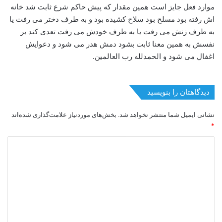
موارد فعل جایز است همین مقدار که پیش حاکم شرع ثابت شد خانه
اش رفته بود مسلح بود سلاح کشیده بود و به طرف دختر می رفت یا
به طرف زنش می رفت یا به طرف خودش می رفت تعدی کند بر
نفسش به همین معنا ثابت بشود دمش هدر می شود و دعوایش
اغفال می شود و الحمدلله رب العالمین.
دیدگاهتان را بنویسید
نشانی ایمیل شما منتشر نخواهد شد.
بخش‌های موردنیاز علامت‌گذاری شده‌اند
*
د
ی
د
گ
ا
ه