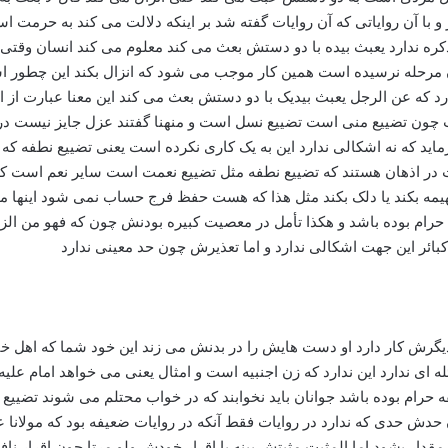
گرش کار دارد او دست هایش را در بدنش می زند این خود شما که اهل خب
 ندارد این ندارد که زن اجنبیه است و امثال یعنی می خواهد امام علیه ال
طفه حرام بوده باشد جوانان باید نخوابند که در خواب محتلم می شوند تض
آن حدش حدی که ندارد در روایات فقط آنکه در روایات ضعیفه بود که مو
ار بشود اما المثبت مثبتش بینه یا اقرار خودش ولو مرتا چون اقرار نا