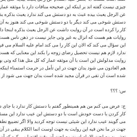
س: ؟؟؟
ج: عرض می کنم من هم همینطور گفتم با دستش کار ندارد با جای دی
کار کردن با دست خودش است با دو دستش این عیب ندارد این مسئله ای
می گویند عیب ندارد این شیئی نیست توجه کردید والا اگر تضییع ن
جهت در ما نحن فیه این روایت به جهت اوست انما الکلام یبقی در 
تعذیر به مصلحت الامام است مصلحت آن وقت اقتضا می کرد که آن مقد