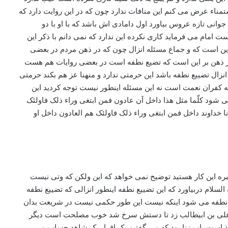
ره این کار هستید توضیح نمی خواهد که این ولکن که وتی نیست
سلام دربیاورد که این تضییع نطفه اینطور انزالی که تضییع نطفه
ییع نطفه می شود اینکه نیست این طور حکمی نیست در شریعت بدان
لانا علی بن ابیطالب زد تا دستش سرخ شد خوب مصلحت است دیگر
فذ است باب زنا بود که می گفتیم یک اقرار یک شاهد حساب می