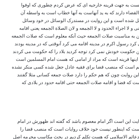
ست به جهت قرینه خارجیه ای که عرض کردم چطوری که اوفوا
القضاء دارند که به ید آنهاست به آنها خطاب است به واسطه آن
ت نقل شده است و این روایت در مستدرک الوسائل در خود وسائل
 لا اجراء الحدود و لا الجمعه و لان الصلاة الجمعه یعنی اقامه
این به مناسبت صلات الجمعه حیث آنکه معلوم است که صلات الجمعه
کرد رسول اکرم در مدینه اقامه می کرد آنوقتی که در مدینه بودند
نین حکومت خودش نمی کرد توجه کردید بلاد را که حکومت می کردند
نها قرینه است که مراد از امامی که هست امام المسلمین است
 مسلم است که منصب قضا برای فقیه عادل جعل شده کسی منکر نشده
ن روایت چون که هم حکم را دارد صلات جمعه کسانی مثلا گفتند
که قضا و اقامه صلات الجمعه حتی اقامه حدود در بلادی که
وایت این است اگر امام معصوم باشد که گفته اند ظهورش در امام
است که اینطور نیست خود خلاف روایات است که منصب قضا را
یت دعائم الاسلامی که هست تکلم کردیم در بحث مکاسب محرمه اصل