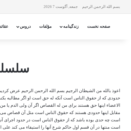
بسم الله الرحمن الرحیم
جمعه, آگوست 7 2026
صفحه نخست
زندگینامه
مؤلفات
دروس
عقائد
سلسله
اعوذ بالله من الشیطان الرجیم بسم الله الرحمن الرحیم عرض کرد
حدودی که از حقوق الناس است آنکه له حق است او اگر مطالبه ب
الاعضاء اینها حق هستند برای من له القصاص اگر آن ولی الدم یا 
مقابل اینها حدودی هستند که حقوق الناس است مثل آن قصاص می ما
است چه حدی بوده باشد که از حقوق الناس است در حدود اجرای آنه
است منتها در آن قسم اول حاکم شرع آنها را استیفاء می کند علی 