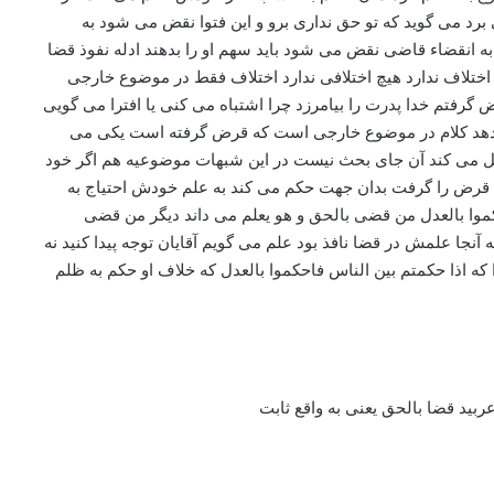
د می گوید که تو حق نداری برو و این فتوا نقض می شود به
 به انقضاء قاضی نقض می شود باید سهم او را بدهند ادله نفوذ قضا
ختلاف ندارد هیچ اختلافی ندارد اختلاف فقط در موضوع خارجی
رفتم خدا پدرت را بیامرزد چرا اشتباه می کنی یا افترا می گویی
ا بدهد کلام در موضوع خارجی است که قرض گرفته است یکی می
مل می کند آن جای بحث نیست در این شبهات موضوعیه هم اگر خود
ن قرض را گرفت بدان جهت حکم می کند به علم خودش احتیاج به
احکموا بالعدل من قضی بالحق و هو یعلم می داند دیگر من قضی
جا علمش در قضا نافذ بود علم می گویم آقایان توجه پیدا کنید نه
 که اذا حکمتم بین الناس فاحکموا بالعدل که خلاف او حکم به ظلم
ربید قضا بالحق یعنی به واقع ثابت