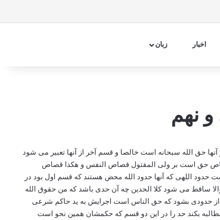
فیسبوک
اینستاگرام
تلگرام
آپارات
سایدبار
جستجو 
اخبار
زبان
 نهم
ا حق الله سبحانه است خالصا و قسم آخر از آنها تعبیر می شود
قصاص حق است بر ولی المقتول قصاص النفس و هکذا قصاص
 حدود اللهی که آنها حدود الله محض هستند که قسم اول بود در
لا ساقط می شود کلا الحدین چه آن حدی باشد که من حقوق الله
ا از حدودی بشود که حق الناس است اجرایش به ید حاکم شرعی
مطالبه بکند حد را در این دو قسم که حکمشان همین نحو است