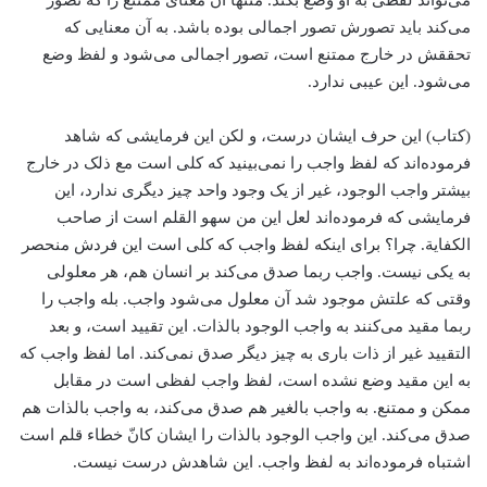
می‌کند باید تصورش تصور اجمالی بوده باشد. به آن معنایی که
تحققش در خارج ممتنع است، تصور اجمالی می‌شود و لفظ وضع
می‌شود. این عیبی ندارد.
(کتاب) این حرف ایشان درست، و لکن این فرمایشی که شاهد
فرموده‌اند که لفظ واجب را نمی‌بینید که کلی است مع ذلک در خارج
بیشتر واجب الوجود، غیر از یک وجود واحد چیز دیگری ندارد، این
فرمایشی که فرموده‌اند لعل این من سهو القلم است از صاحب
الکفایة. چرا؟ برای اینکه لفظ واجب که کلی است این فردش منحصر
به یکی نیست. واجب ربما صدق می‌کند بر انسان هم، هر معلولی
وقتی که علتش موجود شد آن معلول می‌شود واجب. بله واجب را
ربما مقید می‌کنند به واجب الوجود بالذات. این تقیید است، و بعد
التقیید غیر از ذات باری به چیز دیگر صدق نمی‌کند. اما لفظ واجب که
به این مقید وضع نشده است، لفظ واجب لفظی است در مقابل
ممکن و ممتنع. به واجب بالغیر هم صدق می‌کند، به واجب بالذات هم
صدق می‌کند. این واجب الوجود بالذات را ایشان کانّ خطاء‌ قلم است
اشتباه فرموده‌اند به لفظ واجب. این شاهدش درست نیست.