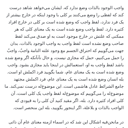
واجب الوجود بالذات وضع ندارد که. ایشان می‌خواهد شاهد درست
کند که لفظی را وضع می‌کنند بر کلی با وجود اینکه در خارج بیشتر از
یک فرد ندارد، لفظ واجب که وضع شده است بر کلی در خارج افراد
کثیره دارد. لفظ واجب وضع شده است به یک معنای کلی که هر
ممکنی که علتش در خارج موجود است به او صدق می‌کند لفظ
صاحب وضع نشده است لفظ واجب به واجب الوجود بالذات، بدان
جهت می‌گوییم که احتراق الجسم مع وجود علته التامة واجبٌ، واجبٌ
را حمل می‌کنیم، حمل که مجازی نیست، و حال نآنآنکه اگر وضع شده
باشد لفظ واجب به او، استعمالش در اینجا باید مجازی بشود. واجب
وضع شده است به یک معنای عام، شما بگویید فرد اکملش او است.
بله انسان وضع شده است به یک معنای عام، فرد اکملش مجتهد
جامع الشرائط عادل هاشمی است. این موضوع‌له درست نمی‌کند. ما
موضوع‌له را می‌گوییم که موضوع‌له لفظ واجب یک کلی است، آن
کلی افراد کثیره دارد. بله، اگر مقید کنید آن کلی را به قیودی که
الواجب بالذات و بلاعلة، اگر اینجور بگویید، بله این منحصر است.
در مانحن‌فیه اشکال این شد که در اسماء ازمنه معنای عام آن ذاتی