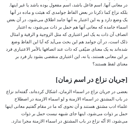
در معانی آنها. اسم فاعل باشد، اسم مفعول بوده باشد یا غیر اینها.
بلکه نزاع کما ذکرنا در بعض الفاظ جوامدی که هیئت و ماده در آنها
یک وضع دارد و به این اعتبار به آنها جامد اطلاق می‌شود، در آن بعض
اسماء جامده که معانی آنها هم حمل بر ذات می‌شود، به اعتبار
اتصاف آن ذات به یک امر اعتباری که مثل الزوجیة و الرقیة و امثال
ذلک است، در آن جوامد هم این بحث می‌آید که آیا این الفاظ وضع
شده‌اند به یک معنای ضیّقی که ذات عند اتصافها بالأمر الاعتباری فرد
بر این معانی هستند، یا نه، این اعتباری منقضی بشود باز فرد بر
معنای لفظ هستند؟
[جریان نزاع در اسم زمان]
بعضی در جریان نزاع در اسماء الزمان، اشکال کرده‌اند، گفته‌اند نزاع
در باب المشتق در اسماء الازمنة و لو اسماء الازمنة در اصطلاح
علماء ادب مشتق هستند و آن نحوی که ما در مقام گفتیم معانی اینها
حمل بر ذوات می‌شود، اینها جای شبهه نیست حمل بر ذوات
می‌شود، الا أنّه نزاع در باب المشتق در اسماء الازمنة مجرا ندارد.