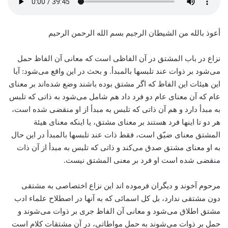
أعوذ بالله من الشیطان الرجیم بسم الله الرحمن الرحیم
نزاع در باب المشتق در آن الفاظی است که معانی آن الفاظ حمل
می‌شود بر ذوات عند تلبسها بالمبدأ. و بحث در این واقع می‌شود: آیا
این هیئات این الفاظ که اگر مشتق بوده باشند وضع شده‌اند بر معنای
عام که آن معنای عام دو فرد داد هم شامل می‌شود به ذاتی که تلبس
به مبدأ دارد و هم آن ذاتی که تلبس به مبدأ از او منقضی شده است،
هر دو تا اینها فرد هستند بر معنای مشتق، یا اینکه معنای هیئة
المشتق معنای ضیّق است، فقط ذات عند تلبسها بالمبدأ در این حال
به او معنای مشتق صدق می‌کند و ذاتی که تلبس به مبدأ از آن ذات
منقضی شده است او فرد بر معنی المشتق نیست.
مرحوم آخوند و دیگران فرموده اند این نزاع اختصاصی به مشتقی
دون مشتقی ندارد، بل کل اسمائی که به آنها در اصطلاح علماء ادب
مشتق اطلاق می‌شود و معانی آن الفاظ جری بر ذوات می‌شوند و
حمل بر ذوات می‌شوند به حمل مواطاتی، در آن مشتقات کلام است