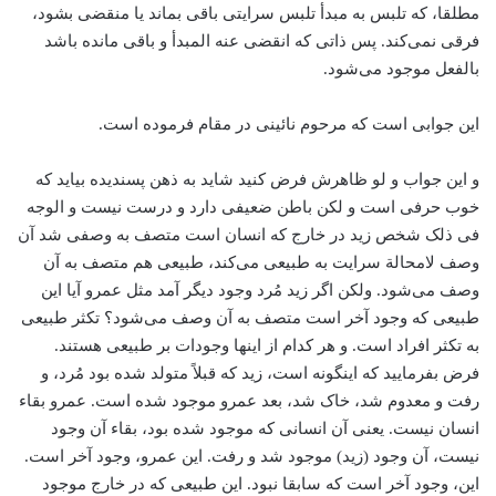
مطلقا، که تلبس به مبدأ تلبس سرایتی باقی بماند یا منقضی بشود،
فرقی نمی‌کند. پس ذاتی که انقضی عنه المبدأ و باقی مانده باشد
بالفعل موجود می‌شود.
این جوابی است که مرحوم نائینی در مقام فرموده است.
و این جواب و لو ظاهرش فرض کنید شاید به ذهن پسندیده بیاید که
خوب حرفی است و لکن باطن ضعیفی دارد و درست نیست و الوجه
فی ذلک شخص زید در خارج که انسان است متصف به وصفی شد آن
وصف لامحالة سرایت به طبیعی می‌کند، طبیعی هم متصف به آن
وصف می‌شود. ولکن اگر زید مُرد وجود دیگر آمد مثل عمرو آیا این
طبیعی که وجود آخر است متصف به آن وصف می‌شود؟ تکثر طبیعی
به تکثر افراد است. و هر کدام از اینها وجودات بر طبیعی هستند.
فرض بفرمایید که اینگونه است، زید که قبلاً متولد شده بود مُرد، و
رفت و معدوم شد، خاک شد، بعد عمرو موجود شده است. عمرو بقاء
انسان نیست. یعنی آن انسانی که موجود شده بود، بقاء آن وجود
نیست، آن وجود (زید) موجود شد و رفت. این عمرو، وجود آخر است.
این، وجود آخر است که سابقا نبود. این طبیعی که در خارج موجود