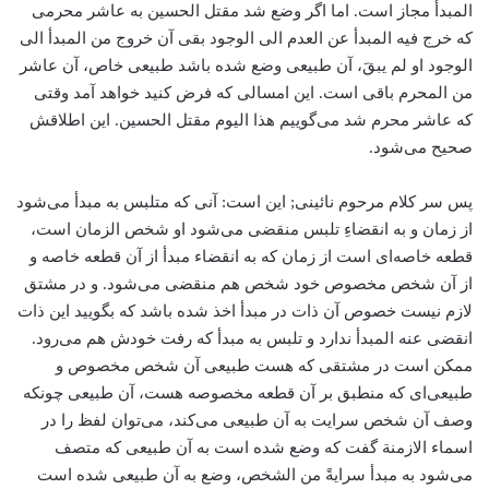
المبدأ مجاز است. اما اگر وضع شد مقتل الحسین به عاشر محرمی
که خرج فیه المبدأ عن العدم الی الوجود بقی آن خروج من المبدأ الی
الوجود او لم یبقَ، آن طبیعی وضع شده باشد طبیعی خاص، آن عاشر
من المحرم باقی است. این امسالی که فرض کنید خواهد آمد وقتی
که عاشر محرم شد می‌گوییم هذا الیوم مقتل الحسین. این اطلاقش
صحیح می‌شود.
پس سر کلام مرحوم نائینی; این است: آنی که متلبس به مبدأ می‌شود
از زمان و به انقضاءِ تلبس منقضی می‌شود او شخص الزمان است،
قطعه خاصه‌ای است از زمان ‌که به انقضاء مبدأ از آن قطعه خاصه و
از آن شخص مخصوص خود شخص هم منقضی می‌شود. و در مشتق
لازم نیست خصوص آن ذات در مبدأ اخذ شده باشد که بگویید این ذات
انقضی عنه المبدأ ندارد و تلبس به مبدأ که رفت خودش هم می‌رود.
ممکن است در مشتقی که هست طبیعی آن شخص مخصوص و
طبیعی‌ای که منطبق بر آن قطعه مخصوصه هست، آن طبیعی چونکه
وصف آن شخص سرایت به آن طبیعی می‌کند، می‌توان لفظ را در
اسماء الازمنة گفت که وضع شده است به آن طبیعی که متصف
می‌شود به مبدأ‌ سرایةً من الشخص، وضع به آن طبیعی شده است