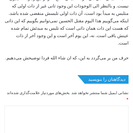
نیست. و بالنظر الی الوجودات این وجود ثانی غیر از ذات اولی که
متلبس به مبدأ بود است، آن ذات اولی تلبسش منقضی شده باشد.
اینکه می‌گوییم هذا الیوم مقتل الحسین نمی‌توانیم بگوییم که این ذاتی
که هست این ذات همان ذاتی است که تلبس به مبدئش تمام شده
عینش باقی است. نه، این یوم آخر است و این وجود آخر از ذات
است.
حرف من بر می‌گردد به این، که ان شاء الله فردا توضیحش می‌دهیم.
دیدگاهتان را بنویسید
نشانی ایمیل شما منتشر نخواهد شد.
بخش‌های موردنیاز علامت‌گذاری شده‌اند
*
د
ی
د