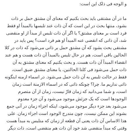
و الوجه فی ذلک این است:
ما در آن مشتقی باید بحث بکنیم که معنای آن مشتق حمل بر ذات
بشود، منتها بحث در این است که آن ذات عند تلبسها بالمبدأ او فقط
فرد است بر معنای مشتق؟ یا اگر آن ذات تلبس از مبدأ از او منقضی
شد، آن ذاتی که انقضی عنه المبدأ او هم فرد است؟ پس باید در
مشتقی بحث بشود که آن مشتق حمل بر ذاتی می‌شود که ذات در کلا
الحالین باقی است، هم در حال تلبس بالمبدأ آن ذات هست و هم عند
انقضاء المبدأ آن ذات هست. و بحث بکنیم که معنای مشتق به آن
ذات حمل می‌شود فی کلتا الحالتین، یا معنای مشتق ضیق است،
فقط در حالت تلبس به آن ذات حمل می‌شود. در اسماء ازمنه اینگونه
ذاتی نداریم ما. چرا؟ چونکه ذاتی که در اسماء الازمنة است زمان
است، و شما می‌دانید که زمان قارّ نیست، زمان از آن متصرم
الوجودها است که یک جزئش موجود می‌شود و آن جزء معدوم
می‌شود بعد جزء دیگر موجود می‌شود،‌ اینکه اجزاء زمان در آنی جمع
بشوند این ممکن نیست، چون متدرج الوجود است اجزاء زمان. علی
هذا الاساس آن ذات یعنی آن قطعه از زمان ‌که متلبس به مبدأ هست
وقتی که مبدأ منقضی شد‌ خود آن ذات هم منقضی است، ذات دیگر