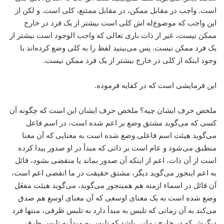
است. واجب در مقابل ممکن، در مقابل ممتنع، کلی است. و لکن از
این واجب که موضوع‌له اش کلی است بیشتر از یک فرد در خارج
ممکن نیست، غیر از ذات باری تعالی که واجب الوجود است بیشتر از
یک فرد ممکن نیست. پس می‌بینید لفظ را به کلی وضع کرده‌اند با
وجود اینکه از کلی در خارج بیشتر از یک فرد ممکن نیست.
این فرمایشی است که در کفایه فرموده.
ملخص حرف ایشان چیه؟ ملخص حرف ایشان این است که چگونه آن
کسی که می‌گوید مشتق وضع بر اعم شده است، در اسم فاعل
می‌گوید هیئت اسم فاعلی وضع شده است به معنایی که آن معنا
منطبق می‌شود و عام است بر ذاتی که مبدأ در او صدور پیدا کرده
است از آن ذات، اعم از اینکه آن صدور بماند یا منقضی بشود، قائل
به اعم اینجور می‌گوید دیگر، مشتق حقیقت در ما انقضی اعم است،
آن قائل در اسماء ازمنه هم همینجور می‌گوید، می‌گوید هیئت مفعَل
وضع شده است به یک معنای اوسعی که آن معنای اوسع هم صدق
می‌کند به آن زمانی که تلبس به مبدأ دارد به تلبس ظرفی، منتها فرد
دیگرش که در خارج زمانی باشد که تلبس به مبدأ به تلبس ظرفی