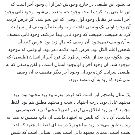
می‌شود این طبیعی در خارج وجودش غیر از آن وجود آخر است که
این طبیعی پیدا کرده است. وجودات، متعدد می‌شود. وجود ثانی وجود
آخر است در مقابل وجود اول. وقتی که این نحو شد، اگر فرض کردید
آن وجود اولی یک وصفی داشت و به واسطه آن وصف این سرایت
کرد به طبیعت، طبیعت که وجود ثانی پیدا می‌کند، وجود ثانی متصف
به آن وصف نمی‌شود. آن وصف که مالِ زید بود، فرض کنید آن
شخص اعلم الکل بود، فرض کنید علامه دهر بود، او وقتی که موجود
بود اینگونه بود بعد از اینکه زید مُرد یک فرد آخر از انسان (طبیعی) که
موجود شد، آن وجود آخر و لو وجود انسان است، و لکن وصفی که به
طبیعی سرایت کرده بود آن وجود آخر دیگر متصف به آن وصف
نمی‌شود که زید به آن متصف بود.
یک مثال واضح‌تر این است که: فرض بفرمایید زید مجتهد بود، زید
مجتهد عادل بود، درجه اجتهاد داشت و مجتهد مطلق هم بود. لفظ
مجتهد که بر زید اطلاق می‌کردیم که زیدٌ مجتهدٌ، زید خصوصیتی
نداشت، آن ذاتی که تلبس به اجتهاد داشت آن ذاتِ متلبس به مبدأ‌ به
زید منطبق می‌شد. زید بما هو زیدٌ در معنای لفظ المجتهد که اخذ
نشده است، معنای مجتهد ذاتی است یعنی انسانی است که تلبس