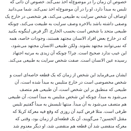
خصوص آن زمان را در موضوع‌له اخذ نمی‌کند. خصوص آن ذاتی که
تلبس به مبدأ دارد، او را در آن موضوع‌له اخذ نمی‌کند. شما می‌دانید
اوصاف آن شخص سرایت به طبیعی می‌کند، هر شخصی در خارج یک
وصفی داشته باشد بالاخره وصف سرایت به طبیعت می‌کند، چونکه
طبیعی متحد با شخص است بحسب الخارج. اگر فرض اینگونه بکنید
که در خارج بعض افراد الانسان مجتهد هستند، وجودات خاصه، همه
که نمی‌توانند مجتهد بشوند. ولکن طبیعی الانسان مجتهد می‌شود،
این عیب ندارد صحیح است. چرا؟ چونکه آن زیدی به مرتبه اجتهاد
رسیده عین الانسان است. صفت شخص سرایت به طبیعی می‌کند.
ایشان می‌فرماید این شخص از زمان ‌که یک قطعه خاصه‌ای است و
شخص مخصوصی است در خارج متلبس به مبدأ شده است، آن
طبیعی که منطبق بر این شخص است، آن طبیعی هم متصف
می‌شود به مبدأ، چونکه این شخص متلبس به مبدأ است، آن طبیعی
هم متصف می‌شود به آن مبدأ. منتها تلبسش به مبدأ گفتیم تلبس
ظرفی است. مثلا فرض کنید آن روزی که وقع فیه معرکة کربلا که
مقتل الحسین7 می‌گویند، آن یک قطعه‌ای از زمان بود، وقتی که
معرکه منقضی شد آن قطعه هم منقضی شد، او دیگر معدوم شد