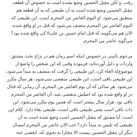
رفت. و لکن مقتل الحسین وضع نشده است به خصوص آن قطعه.
مقتل الحسین وضع شده است به آن طبیعی که به آن قطعه هم
منطبق می‌شود. او الیوم العاشر من المحرم است. این طبیعی که
الیوم العاشر من المحرم متصف می‌شود که قتل در او واقع شده،
الان هم می‌گویند که قتل امام حسین بن علی8 کی واقع شده بود؟
می‌گوید عاشر من المحرم.
مرحوم نائینی در خصوص اینکه اسم زمان هم در نزاع بحث مشتق
واردات و دلیل آورده‌اند: فرموده وقتی که این شخص را واضع از
موضوع‌له الغاء کرد، این طبیعی را گرفت که متصف به مبدأ می‌شود،
این طبیعی باقی است، این طبیعی منقضی نمی‌شود، هر سال مکرر
می‌شود. هر سالی که آن یوم العاشر من المحرم، آن زمانی که قتال
در او واقع شده بود که اصلش منقضی شد، آن العاشر من المحرم
باقی بود. هزار سال بیشتر است که همین یوم مکرر می‌شود. این
ذات باقی است یعنی طبیعی باقی است، طبیعی بقاء دارد. کلام این
است: آیا مشتق که مقتل الحسین است وضع شده است به آن
طبیعی که تلبس به مبدأ دارد؟ خب الان عاشر من المحرم امسال
دیگر آن مقتل الحسین نیست الا مجازا به نحوی که، انقضی عنه