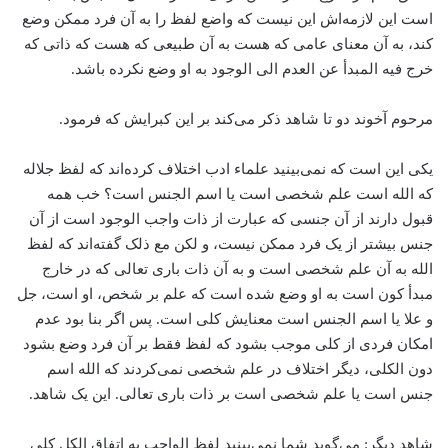
است این لازمه‌اش این نیست که واضع لفظ را به آن فرد ممکن وضع
کند، به آن معنای عامی که هست به آن طبیعی که هست که ذاتی که
خرج فیه المبدأ عن العدم الی الوجود به او وضع نکرده باشد.
مرحوم آخوند دو تا شاهد ذکر می‌کند بر این کبرایش که فرمود.
یکی این است که نمی‌بینید علماء‌ ادب اختلاف کرده‌اند که لفظ جلاله
که الله است علم شخصی است یا اسم الجنس است؟ خب همه
قبول دارند از آن جنسی که عبارت از ذات واجب الوجود است از آن
جنس بیشتر از یک فرد ممکن نیست، و لکن مع ذلک گفته‌اند که لفظ
الله به آن علم شخصی است و به آن ذات باری تعالی که در خارج
مبدأ کون است به او وضع شده است که علم بر شخص، او است، جل
و علا یا اسم الجنس است معنایش کلی است. پس اگر بنا‌ بود عدم
امکان فردی از کلی موجب بشود که لفظ فقط بر آن فرد وضع بشود
دون الکلی، دیگر اختلاف در علم شخصی نمی‌کردند که الله اسم
جنس است یا علم شخصی است بر ذات باری تعالی. این یک شاهد.
شاهد دیگر: می‌گوید شما نمی‌بینید لفظ الواجب به اتفاق الکل کلی