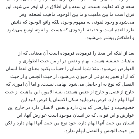
سعه‌ای که فعلیت هست. آن سعه و آن اطلاق در او اوفر می‌شود. این
فرق است ما بین ماهیت و ما بین الوجود. ماهیت لضعفه اوفر
می‌شود و وجود لقوته، نه مفهوم وجود، بلکه واقع الوجود که ذاتش
طرد العدم است و حقیقة الوجودی که هست او لقوته اوسع می‌شود
و اطلاقش بیشتر می‌شود.
بعد از اینکه این معنا را فرموده، فرموده است آن معنایی که از
ماهیات حقیقیه هست، ابهام و نقص در او من حیث الطواری و
العوارض می‌شود. مثلا شما انسان را حساب بکنید معنای لفظ انسان
‌که از او تعبیر به نوعی از حیوان می‌شود، از حیث الجنس و از حیث
الفصل که نوع به او حاصل می‌شود ابهامی نیست. و اما آن اموری که
خارج از فصل و خارج از جنس هستند، بقیة‌ الامور، این ماهیت از حیث
آنها ابهام دارد. فرض بفرمایید شکل الانسان یا فرض کنید این
خصوصیت و عوارضی که بدن دارد و نفس الانسان دارد در خارج این
عوارض و این قوایی که در انسان موجود است عوارض آنها، این
انسان من حیث آنها ابهام دارد، خود نوع من حیث آنها ابهام دارد و لکن
من حیث الجنس و الفصل ابهام ندارد.