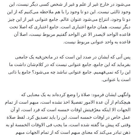
می‌شود در خارج غیر از علم و غیر از شخص کسی دیگر نیست، این
وجود ثالثی نیست. این دو تا وجود را با هم ملاحظه می‌کنیم که از این
دو تا وجود، انتزاع می‌شود عنوان عالم. جامع عنوانی غیر از این چیز
دیگر نیست، همان جامع اعتباری است. جامع اعتباری که اصلا تحت
قاعده الواحد لایصدر الا عن الواحد گفتیم مربوط نیست، اصلا آن
قاعده به واحد عنوانی مربوط نیست.
پس آنی که ایشان در صدد این است که در مانحن‌فیه یک جامعی
بفرماید که این جامع، جامع عنوانی نیست که در کلام‌شان داشت ما
این را که نمی‌فهمیم. جامع عنوانی نباشد چه می‌شود؟ جامع یا ذاتی
است یا عنوانی.
وانگهی ایشان فرمود: صلاة را وضع کرده‌اند به یک معنایی که
هیچکدام از آن عدة الامور تفصیلا اخذ نشده است، مبهم است از تمام
الجهات الا اینکه معرّفیتش اوقات خمسه است که فرد است، او آن
عمل خاص در اوقات خمسه است. این را باید تصدیق کرد. لفظ صلاة
وقتی که پیش ما گفته شده است، ما یجب فی الاوقات الخمسة او به
ذهن تبادر می‌کند که معنای مبهم است که از تمام الجهات مبهم