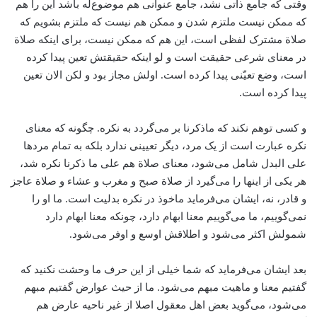
وقتی که جامع ذاتی نشد، جامع عنوانی هم موضوع‌له باشد این را هم
که ممکن نیست ملتزم شدن و ممکن هم نیست که ملتزم بشویم که
صلاة مشترک لفظی است، این هم که ممکن نیست، برای اینکه صلاة
در معنای شرعی حقیقت است و لو اینکه حقیقتش تعین پیدا کرده
است، وضع تعیّنی پیدا کرده است. اولش مجاز بود و لکن الان تعین
پیدا کرده است.
و کسی توهم نکند که ماذکرنا بر می‌گردد به نکره. چگونه که معنای
نکره عبارت است از یک مرد، دیگر تعیینی ندارد بلکه به تمام مردها
علی البدل شامل می‌شود، معنای صلاة هم علی ما ذکرنا نکره شد،
هر یکی از اینها را می‌گیرد از صلاة صبح و مغرب و عشاء و صلاة عاجز
و قادر، نه، ایشان می‌فرماید ماخوذ در نکره بدلیت است. ما او را
نمی‌گوییم، ما می‌گوییم معنا ابهام دارد، چونکه معنا ابهام دارد
شمولش اکثر می‌شود و اطلاقش اوسع و اوفر می‌شود.
بعد ایشان می‌فرماید که شما خیلی از این حرف ما وحشت نکنید که
گفتیم معنا و ماهیت مبهم می‌شود. ما از حیث عوارض گفتیم مبهم
می‌شود، می‌گوید بعض اهل معقول اصلا از غیر ناحیه عارض هم