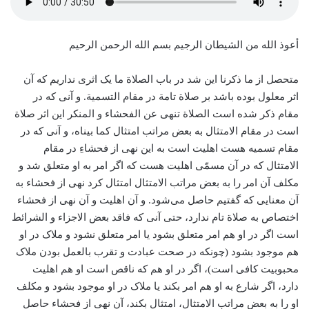
أعوذ الله من الشیطان الرجیم بسم الله الرحمن الرحیم
متحصل از ما ذکرنا این شد در باب الصلاة ما یک اثری نداریم که آن
اثر معلول بوده باشد بر صلاة تامة در مقام التسمیة. و آنی که در
مقام ذکر شده است الصلاة تنهی عن الفحشاء و المنکر این اثر صلاة
است در مقام الامتثال به بعض مراتب امتثال کما بیناه، و آنی که در
مقام تسمیه هست اهلیت است به این نهی از فحشاءِ در مقام
الامتثال که در آن مسمّی اهلیت هست که اگر امر به او متعلق شد و
مکلف آن امر را به بعض مراتب الامتثال امتثال کرد نهی از فحشاء به
آن معنایی که گفتیم حاصل می‌شود. و آن اهلیت و آن نهی از فحشاء
اختصاص به صلاة تام ندارد، حتی آنی که فاقد بعض الاجزاء و الشرائط
است اگر در او هم امر متعلق بشود یا امر متعلق نشود و ملاک در او
هم موجود بشود (چونکه در صحت عبادت و تقرب بالعمل بودن ملاک
محبوبیت کافی است)، اگر در او هم که ناقص است او هم اهلیت
دارد، اگر شارع به او هم امر بکند یا ملاک در او موجود بشود و مکلف
او را به بعض مراتب الامتثال، امتثال بکند، آن نهی از فحشاء‌ حاصل