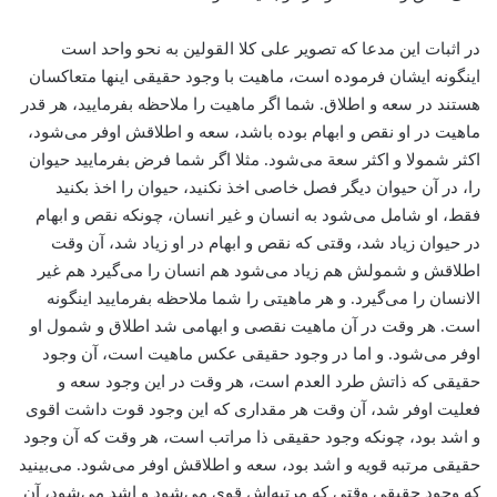
در اثبات این مدعا که تصویر علی کلا القولین به نحو واحد است
اینگونه ایشان فرموده است، ماهیت با وجود حقیقی اینها متعاکسان
هستند در سعه و اطلاق. شما اگر ماهیت را ملاحظه بفرمایید، هر قدر
ماهیت در او نقص و ابهام بوده باشد، سعه و اطلاقش اوفر می‌شود،
اکثر شمولا و اکثر سعة می‌شود. مثلا اگر شما فرض بفرمایید حیوان
را، در آن حیوان دیگر فصل خاصی اخذ نکنید، حیوان را اخذ بکنید
فقط، او شامل می‌شود به انسان و غیر انسان، چونکه نقص و ابهام
در حیوان زیاد شد، وقتی که نقص و ابهام در او زیاد شد، آن وقت
اطلاقش و شمولش هم زیاد می‌شود هم انسان را می‌گیرد هم غیر
الانسان را می‌گیرد. و هر ماهیتی را شما ملاحظه بفرمایید اینگونه
است. هر وقت در آن ماهیت نقصی و ابهامی شد اطلاق و شمول او
اوفر می‌شود. و اما در وجود حقیقی عکس ماهیت است، آن وجود
حقیقی که ذاتش طرد العدم است، هر وقت در این وجود سعه و
فعلیت اوفر شد، آن وقت هر مقداری که این وجود قوت داشت اقوی
و اشد بود، چونکه وجود حقیقی ذا مراتب است، هر وقت که آن وجود
حقیقی مرتبه قویه و اشد بود، سعه و اطلاقش اوفر می‌شود. می‌بینید
که وجود حقیقی وقتی که مرتبه‌اش قوی می‌شود و اشد می‌شود، آن