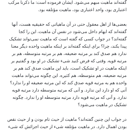
گفته‌اند ماهیت مبهم می‌شود. ایشان فرموده است: ما ذکرنا مرکب
اعتباری بود، واحد اعتباری بود، ماهیت مؤتلفه بود.
بعضی‌ها از اهل معقول حتی در آن ماهیاتی که حقیقیه هست، آنها
گفته‌اند که ابهام داخل می‌شود در نفس آن ماهیت. این را کجا
گفته‌اند؟ در جواب کسی که گفته است که ماهیت نمی‌تواند تشکیک
پیدا بکند، چرا؟ برای اینکه گفته‌اند بر اینکه ماهیت واحده دیگر معنا
ندارد هم صدق کند بر مرتبه ضعیفه، هم بر مرتبه متوسطه، هم بر
مرتبه قویه. وقتی که فرض کنید شیء تشکیک در او بود و گفتیم بر
اینکه ماهیت در او تشکیک است، باید این ماهیت صدق کند هم بر
مرتبه ضعیفه، هم متوسطه، هم کثیره. این چگونه می‌تواند ماهیت
واحده هم به مرتبه قویه صدق کند که این مرتبه ضعیفه او را ندارد؟
آنی که او دارد این ندارد. و آنی که مرتبه متوسطه دارد مرتبه قویه
ندارد. و آنی که مرتبه قویه دارد مرتبه متوسطه او را ندارد. چگونه
تشکیک در ماهیت می‌شود؟
در جواب این چنین گفته‌اند؟ ماهیت از حیث تام بودن و از حیث نقص
بودن اهمال دارد. در ماهیت مؤتلفه شیء از حیث اجزائش که شیء