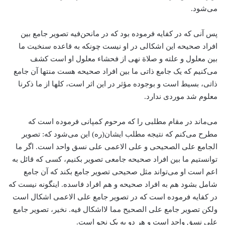
می‌شود.
پس آنی که در کفایه فرموده بود که در مانحن‌فیه تصویر جامع بین
افراد صحیحه این اشکالی در او نیست چونکه به قاعده سنخیت ما
بین معلول و علته و صلاة نهی از فحشاء معلول او است کشف
می‌کنیم که یک جامع ذاتی ما بین افراد صحیحه هست منتها آن جامع
ذاتی، بسیط است و بوجوده مؤثر در این اثر است، کلها از ما ذکرنا
معلوم شد موردی ندارد.
می‌ماند در مقام مطلبی را که مرحوم کمپانی فرموده است که
مطرح می‌کنم که نتیجه مطلب ایشان(ره) این می‌شود که: تصویر
الجامع علی الصحیحی و علی الاعمی علی نسق واحد است. اگر ما
توانستیم ما بین افراد صحیحه جامعی تصویر بکنیم، کسی که قائل به
اعم است او می‌تواند مثل صحیحی تصویر جامع بکند که آن جامع
شامل بشود هم به افراد صحیحه و هم افراد فاسده. اینگونه نیست که
در کفایه فرموده است که در تصویر جامع علی الاعمی اشکال است
ولکن تصویر جامع علی الصحیح مما لااشکال فیه. نخیر، تصویر جامع
علی نسق واحد است و هر دو به یک نحو است.