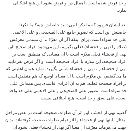
واحد فرض شده است، اهمال در او فرض بشود این هیچ اشکالی
ندارد.
بعد ایشان فرمود که ما ذکرنا می‌دانید حاصلش چیه؟ ما ذکرنا
حاصلش این است که تصویر جامع علی الصحیحی و علی الاعمی
علی حد سواء‌ است، برای اینکه اگر آن معرّف، آن مسمی معرفش
(صلاة را نهی از فحشاء) فعلی بگیریم، این می‌شود افراد صحیح. این
نهی از فحشاء فعلی ملازم است با آن معنایی که منطبق است بر
افراد صحیحه. این ملازم با افراد صحیحه است. و اگر فرض بفرمایید
نهی از فحشاء را، نهی از فحشاء شأنی بگیرید، شاید همان اهلیتی که
ما می‌گفتیم، این ملازم است با آن معنای اوسع که هم منطبق است
بر افراد صحیحه فعلیه، هم به آن افرادی فاسده. پس همه‌اش علی
حد سواء است. تصویر علی الصحیحی و علی الاعمی علی حد واحد
است، علی نسق واحد است، هیچ اختلافی نیست.
گفتیم نهی از فحشاء این اثر آن صلوات صحیحه است در بعض مراحل
امتثال، اینها نهی از فحشاء را اثر تمام صلوات صحیحه گرفته‌اند. بدان
جهت می‌فرماید معرّف آن معنا اگر نهی از فحشاء فعلی بشود آن