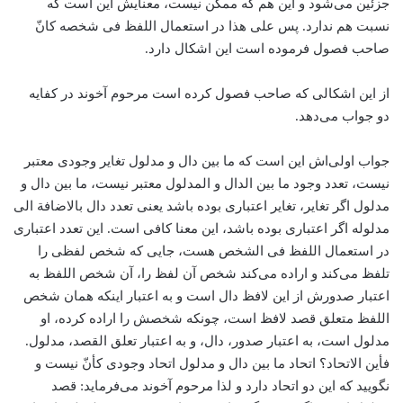
جزئین می‌شود و این هم که ممکن نیست، معنایش این است که
نسبت هم ندارد. پس علی هذا در استعمال اللفظ فی شخصه کانّ‌
صاحب فصول فرموده است این اشکال دارد.
از این اشکالی که صاحب فصول کرده است مرحوم آخوند در کفایه
دو جواب می‌دهد.
جواب اولی‌اش این است که ما بین دال و مدلول تغایر وجودی معتبر
نیست، تعدد وجود ما بین الدال و المدلول معتبر نیست، ما بین دال و
مدلول اگر تغایر، تغایر اعتباری بوده باشد یعنی تعدد دال بالاضافة الی
مدلوله اگر اعتباری بوده باشد، ‌این معنا کافی است. این تعدد اعتباری
در استعمال اللفظ فی الشخص هست، جایی که شخص لفظی را
تلفظ می‌کند و اراده می‌کند شخص آن لفظ را، آن شخص اللفظ به
اعتبار صدورش از این لافظ دال است و به اعتبار اینکه همان شخص
اللفظ متعلق قصد لافظ است، چونکه شخصش را اراده کرده، او
مدلول است، به اعتبار صدور، دال، و به اعتبار تعلق القصد، مدلول.
فأین الاتحاد؟ اتحاد ما بین دال و مدلول اتحاد وجودی کأنّ نیست و
نگویید که این دو اتحاد دارد و لذا مرحوم آخوند می‌فرماید: قصد