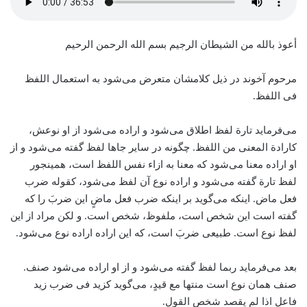
أعوذ بالله من الشیطان الرجیم بسم الله الرحمن الرحیم
مرحوم آخوند در ذیل کلامشان متعرض می‌شود به استعمال اللفظ
فی اللفظ.
می‌فرماید تارة لفظ اطلاق می‌شود و اراده می‌شود از او نوعش،
کارادة المعنی من اللفظ. چگونه در سایر جاها لفظ گفته می‌شود و از
او اراده معنا می‌شود که معنا به ازاء نفس اللفظ است، همینجور
لفظ تارة گفته می‌شود و اراده نوع آن لفظ می‌شود، کقوله ضرب
فعل ماض. اینکه می‌گوید بر اینکه ضرب فعل ماضٍ این ضربَ را که
گفته است این شخص است، ملفوظ، شخص است. و لکن مراد از این
لفظ نوع است. طبیعی ضربَ است، که این اراده اراده نوع می‌شود.
بعد می‌فرماید ربما لفظ گفته می‌شود و از او اراده می‌شود صنف.
صنف همان نوع است منتها مع قیدٍ، می‌گوید کزید فی ضرب زید
فاعل اذا لم یقصد شخص القول.