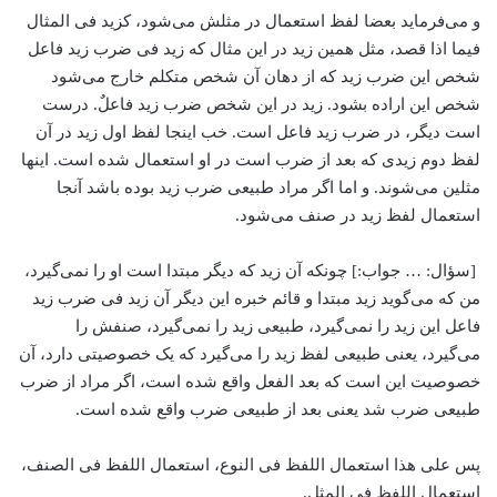
و می‌فرماید بعضا لفظ استعمال در مثلش می‌شود، کزید فی المثال
فیما اذا قصد، مثل همین زید در این مثال که زید فی ضرب زید فاعل
شخص این ضرب زید که از دهان آن شخص متکلم خارج می‌شود
شخص این اراده بشود. زید در این شخص ضرب زید فاعلٌ. درست
است دیگر، در ضرب زید فاعل است. خب اینجا لفظ اول زید در آن
لفظ دوم زیدی که بعد از ضرب است در او استعمال شده است. اینها
مثلین می‌شوند. و اما اگر مراد طبیعی ضرب زید بوده باشد آنجا
استعمال لفظ زید در صنف می‌شود.
[سؤال: … جواب:] چونکه آن زید که دیگر مبتدا است او را نمی‌گیرد،
من که می‌گوید زید مبتدا و قائم خبره این دیگر آن زید فی ضرب زید
فاعل این زید را نمی‌گیرد، طبیعی زید را نمی‌گیرد، صنفش را
می‌گیرد، یعنی طبیعی لفظ زید را می‌گیرد که یک خصوصیتی دارد، آن
خصوصیت این است که بعد الفعل واقع شده است، اگر مراد از ضرب
طبیعی ضرب شد یعنی بعد از طبیعی ضرب واقع شده است.
پس علی هذا استعمال اللفظ فی النوع، ‌استعمال اللفظ فی الصنف،
استعمال اللفظ فی المثل.