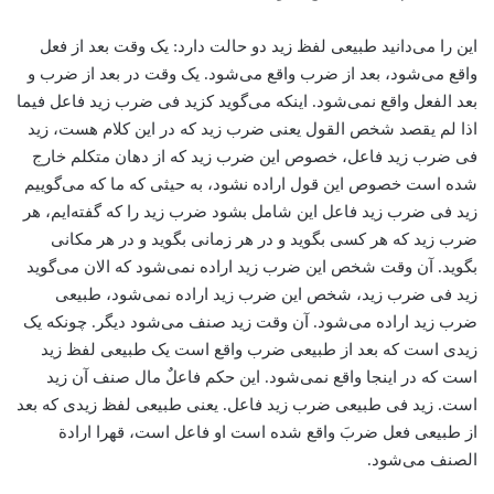
این را می‌دانید طبیعی لفظ زید دو حالت دارد: یک وقت بعد از فعل
واقع می‌شود، بعد از ضرب واقع می‌شود. یک وقت در بعد از ضرب و
بعد الفعل واقع نمی‌شود. اینکه می‌گوید کزید فی ضرب زید فاعل فیما
اذا لم یقصد شخص القول یعنی ضرب زید که در این کلام هست، ‌زید
فی ضرب زید فاعل، خصوص این ضرب زید که از دهان متکلم خارج
شده است خصوص این قول اراده نشود، به حیثی که ما که می‌گوییم
زید فی ضرب زید فاعل این شامل بشود ضرب زید را که گفته‌ایم، ‌هر
ضرب زید که هر کسی بگوید و در هر زمانی بگوید و در هر مکانی
بگوید. آن وقت شخص این ضرب زید اراده نمی‌شود که الان می‌گوید
زید فی ضرب زید، شخص این ضرب زید اراده نمی‌شود، طبیعی
ضرب زید اراده می‌شود. آن وقت زید صنف می‌شود دیگر. چونکه یک
زیدی است که بعد از طبیعی ضرب واقع است یک طبیعی لفظ زید
است که در اینجا واقع نمی‌شود. این حکم فاعلٌ مال صنف آن زید
است. زید فی طبیعی ضرب زید فاعل. یعنی طبیعی لفظ زیدی که بعد
از طبیعی فعل ضربَ واقع شده است او فاعل است، قهرا ارادة
الصنف می‌شود.