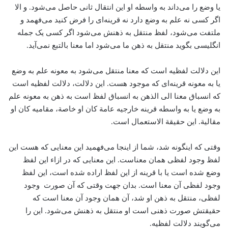
یا وضع را می‌داند به واسطه او این انتقال ثانی حاصل می‌شود. و الا
اگر کسی نه علم به وضع دارد نه قرینه‌ای را فرض کنید می‌فهمد و
ملتفت می‌شود، لفظ منتقل به ذهنش می‌شود اگر کسی یک جمله
انگلیسی بگوید منتقل به ذهن ما می‌شود اما معنا بالتبع نمی‌آید.
این دلالت لفظیه است که معنا منتقل می‌شود به معونه علم به وضع
یا به معونه قرینه‌ای که موجود هست. این دلالت، دلالت لفظیه است
که انسباق معنا الی الذهن به انسباق لفظ است به ذهن به معونه علم
به وضع یا به واسطه قرینه خارجیه عامة‌ کان او خاصة، مقامیه کان او
مقالیة. این حقیقة الاستعمال است.
وقتی که اینگونه شد، شما از اینجا می‌فهمید این معنایی که هست این
لفظ وجود لفظی همان معناست. این معنایی که در ازاء این لفظ
وضع شده است یا با قرینه از این لفظ اراده شده است، ‌این لفظ
وجود لفظی آن معنا است. بدان جهت وقتی که آن صورت وجود
لفظی، منتقل به ذهن او شد، آن همان وجود آن معنا است که
حقیقتش صورت ذهنی است او منتقل به ذهنش می‌شود. این را
می‌گویند دلالت لفظیه.