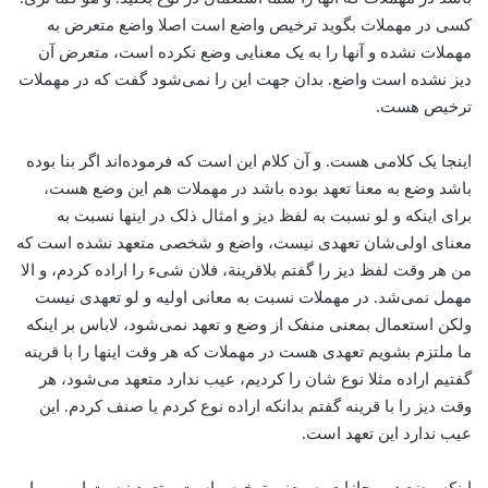
کسی در مهملات بگوید ترخیص واضع است اصلا واضع متعرض به
مهملات نشده و آنها را به یک معنایی وضع نکرده است، متعرض آن
دیز نشده است واضع. بدان جهت این را نمی‌شود گفت که در مهملات
ترخیص هست.
اینجا یک کلامی هست. و آن کلام این است که فرموده‌اند اگر بنا بوده
باشد وضع به معنا تعهد بوده باشد در مهملات هم این وضع هست،
برای اینکه و لو نسبت به لفظ دیز و امثال ذلک در اینها نسبت به
معنای اولی‌شان تعهدی نیست، واضع و شخصی متعهد نشده است که
من هر وقت لفظ دیز را گفتم بلاقرینة، فلان شیء را اراده کردم، و الا
مهمل نمی‌شد. در مهملات نسبت به معانی اولیه و لو تعهدی نیست
ولکن استعمال بمعنی منفک از وضع و تعهد نمی‌شود، لاباس بر اینکه
ما ملتزم بشویم تعهدی هست در مهملات که هر وقت اینها را با قرینه
گفتیم ‌اراده مثلا نوع‌ شان را کردیم، عیب ندارد متعهد می‌شود، هر
وقت دیز را با قرینه گفتم بد‌انکه اراده نوع کردم یا صنف کردم. این
عیب ندارد این تعهد است.