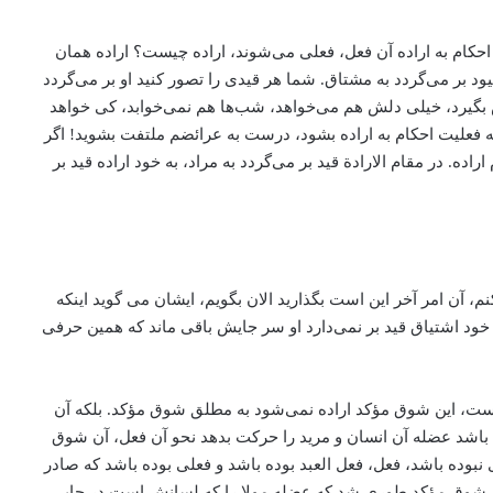
حکام به اراده آن فعل، فعلی می‌‌شوند‌، اراده چیست؟ اراده همان
ر می‌‌گردد به مشتاق. شما هر قیدی را تصور کنید او بر می‌‌گردد
بگیرد، خیلی دلش هم می‌‌خواهد، شب‌ها هم نمی‌خوابد‌، کی خواهد
ه فعلیت احکام به اراده بشود، ‌درست به عرائضم ملتفت بشوید! اگر
اده. در مقام الارادة قید بر می‌‌گردد به مراد، به خود اراده قید بر
، ‌آن امر آخر این است بگذارید الان بگویم، ایشان می گوید اینکه
و ‌خود اشتیاق قید بر نمی‌دارد او سر جایش باقی ماند که همین حرفی
ت، این شوق مؤکد اراده نمی‌شود به مطلق شوق مؤکد. بلکه آن
اشد عضله آن انسان و مرید را حرکت بدهد نحو آن فعل، آن شوق
بوده باشد، فعل، فعل العبد بوده باشد و فعلی بوده باشد که صادر
تی که شوق مؤکد طوری شد که عضله مولا را که لسانش است در جایی