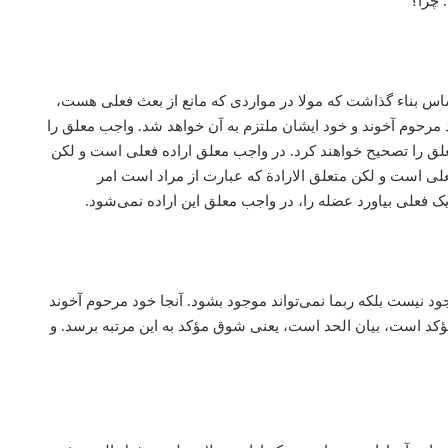
 چرا؟
ساس بناء گذاشت که مولا در مواردی که مانع از بعث فعلی هست‌،
 مرحوم آخوند و خود ایشان ملتزم به آن خواهد شد. واجب معلق را
لق را تصحیح خواهند کرد. در واجب معلق اراده فعلی است و لکن
 فعلی است و لکن متعلق الارادة که عبارت از مراد است امر
 فعلی بیاورد عضله را، در واجب معلق این اراده نمی‌شود.
ود نیست بلکه ربما نمی‌تواند موجود بشود. آنجا خود مرحوم آخوند
د است، بیان الحد است، یعنی شوق مؤکد به این مرتبه برسد. و