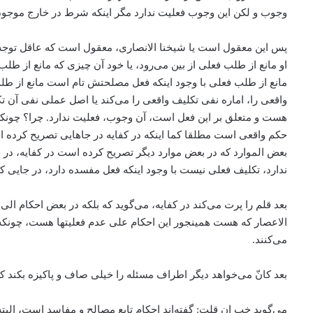
وجوب و لکن این وجوب فعلیت ندارد مگر اینکه شرط در خارج موجو
پس این معقول است یا شیخنا الانصاری، معقول است که عاقل توجه 
او مانع از طلب فعلی از بین می‌‌رود، یا خود آن چیزی که مانع از 
مانع از طلب فعلی با وجود اینکه فعل مصلحتش تام است مانع از طلب
واقعی را، اماره نفی تکلیف واقعی را می‌‌کند یا اصل عملی نفی آن
هست و متعلق بر این فعل است، آن وجوب‌، فعلیت ندارد. چرا؟ چونک
حکم واقعی است مطلقا کما اینکه در کفایه در جاهایی تصریح کرده
بعض الموارد که در بعض موارد دیگر تصریح کرده است در کفایه، ‌د
ندارد، تکلیف فعلی نیست با وجود اینکه فعل ‌مفسده دارد، ‌در جا
بعد قلم را پرت می‌‌کند در کفایه، می‌‌گوید که بلکه در بعض احکام الی 
الاعصار که هست همینجور این احکام علی عدم فعلیتها هست، چونکه د
می‌‌کنند.
بعد کانّ می‌‌خواهد دیگر اطراف مسئله را خیلی صاف و پاکیزه بکند که
می‌گوید خب ان قلت: گفته‌اند احکام تابع مصالح و مفاسد است، البته 