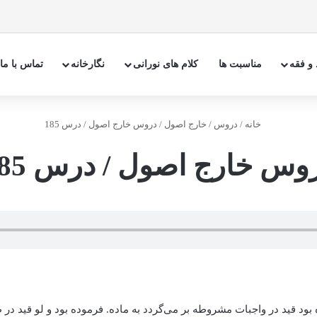
 و فقه
مناسبت ها
کلام های نورانی
نگارخانه
تماس با ما
خانه
/
دروس
/
خارج اصول
/
دروس خارج اصول / درس 185
وس خارج اصول / درس 185
قید در واجبات مشروطه بر می‌‌گردد به ماده. فرموده بود و لو قید در ظا