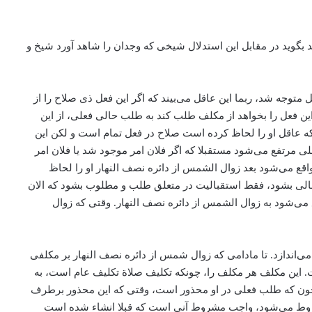
هد بگوید در مقابل این استدلال شیخی که وجدان را شاهد آورد شیخ و
توجه شد، ربما این عاقل می‌‌بیند که اگر این فعل ذی صلاح را از
 فعل را بخواهد از مکلف طلب کند به طلب حالی فعلی، ‌از این
 عاقل او را لحاظ کرده است صلاح در فعل تمام است و لکن این
 مرتفع می‌‌شود مستقبلا که اگر فلان امر موجود شد یا فلان امر
قع می‌‌شود بعد زوال الشمس از دائره نصف النهار او را لحاظ
حالی بشود، ‌فقط استقبالیت در متعلق طلب و مطلوب بشود که الان
می‌‌شود به زوال الشمس از دائره نصف النهار. وقتی که زوال
ی‌‌اندازد. تا مادامی که زوال شمس از دائره نصف النهار بر مکلفی
این مکلف هر مکلف را، چونکه تکلیف صلاة تکلیف عام است، به
چون که طلب فعلی در او محذور است، وقتی که این محذور برطرف
روط می‌‌شود، ‌واجب مشروط آنی است که قبلا انشاء شده است