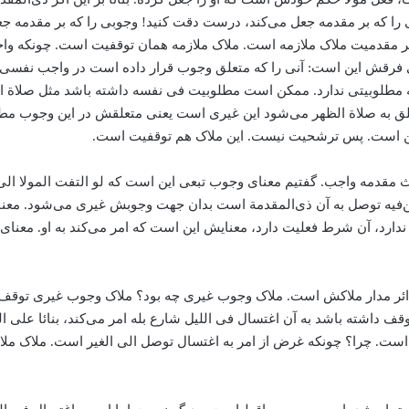
 را که بر مقدمه جعل می‌‌کند، درست دقت کنید! وجوبی را که بر مقدمه جعل
دیگر مقدمیت ملاک ملازمه است. ملاک ملازمه همان توقفیت است. چونکه و
فرقش این است: آنی را که متعلق وجوب قرار داده است در واجب نفسی
 مطلوبیتی ندارد. ممکن است مطلوبیت فی نفسه داشته باشد مثل صلاة
علق به صلاة الظهر می‌‌شود این غیری است یعنی متعلقش در این وجوب مط
این است. پس ترشحیت نیست. این ملاک هم توقفیت است.
ث مقدمه واجب. گفتیم معنای وجوب تبعی این است که لو التفت المولا الی کو
ه توصل به آن ذی‌المقدمة است بدان جهت وجوبش غیری می‌‌شود. معنای تب
 ندارد‌، آن شرط فعلیت دارد، معنایش این است که امر می‌‌کند به او. مع
ئر مدار ملاکش است. ملاک وجوب غیری چه بود؟ ملاک وجوب غیری توقف الو
ته باشد به آن اغتسال فی اللیل شارع بله امر می‌‌کند، ‌بنائا علی الملاز
ت. چرا؟ چونکه غرض از امر به اغتسال توصل الی الغیر است. ملاک م