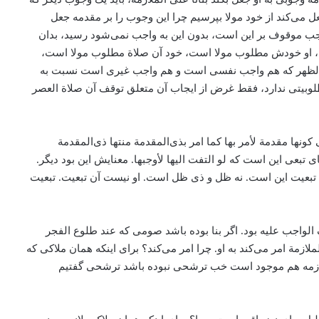
 می‌‌کند از خود مولا بپرسیم چرا این وجوب را بر مقدمه جعل
اجب موقوف بر این است، بدون این به واجب نمی‌شود رسید، بدان
، او خودش مطلوب مولا است، خود آن صلاة مطلوب مولا است،
 الظهر که هم واجب نفسی است و هم واجب غیری است نسبت به
لوبیتی ندارد، فقط غرض از ایجاب آن متعلق توقف آن صلاة العصر
نها مقدمة لأمر بها کما امر بذی‌المقدمة منتها ذی‌المقدمة
عی این است که لو التفت الیها لأوجبها. معنایش این بود دیگر.
نای تبعیت این است. نه ظل و ذی ظل است. او نیست آن تبعیت. تبعیت
اجب علیه بود. اگر بنا بوده باشد صومی که عند طلوع الفجر
مة امر می‌‌کند به او. چرا امر می‌‌کند؟ برای اینکه همان ملاکی که
لازمه هم موجود است خب ترشحی نبوده باشد ترشحی گفتیم