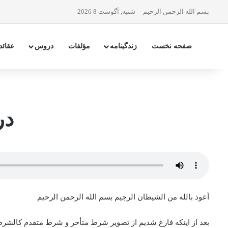
بسم الله الرحمن الرحیم
شنبه, آگوست 8 2026
صفحه نخست
زندگینامه
مؤلفات
دروس
عقائد
در
أعوذ بالله من الشیطان الرجیم بسم الله الرحمن الرحیم
بعد از اینکه فارغ شدیم از تصویر شرط متأخر و شرط متقدم کالشرط ا