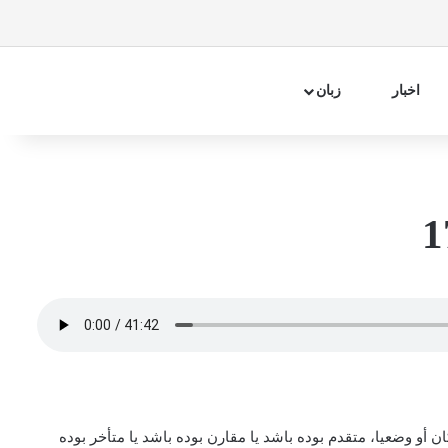
فیسبوک
اینستاگرام
تلگرام
آپارات
سایدبار
جستجو 
اخبار
زبان
أو وضعیا، متقدم بوده باشد یا مقارن بوده باشد یا متأخر بوده