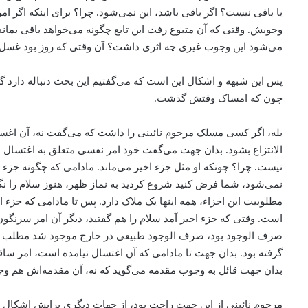
یا باقی نیست؟ اگر باقی باشد، این نمی‌شود. چرا؟ برای اینکه اگ
وجوبش. وقتی که آن متبوع رفت این تابع چگونه می‌‌خواهد باقی بم
می‌‌شود این وجوب غیری چه اثری داشت؟‌ آن وقتی که روز بود غ
پس این شبهه و اشکال این است که می‌‌گفتیم این بحث دنباله دارد ‌گ
چون که امساک وقتش گذشت.
بله، ‌اگر کسی مسلک مرحوم نائینی را داشت که می‌‌گفت نه، ‌آن اغس
الانتزاع بشود. بدان جهت می‌‌گفت خود امر نفسی متعلق به اغتسال 
نیست. چرا؟ چونکه او مثل جزء اخیر می‌‌ماند. مادامی که چگونه جز
نمی‌شود، ‌شما فرض کنید شروع کردید به نماز ظهر، هنوز سلام را 
مطلوبیت این اجزاء‌، ‌همه اینها یک ملاک دارد. پس تا مادامی که جزء‌ 
است. وقتی که جزء اخیر آمد سلام را هم گفتید، دیگر آن امر سرن
صرف الوجود بود، ‌صرف الوجود طبیعی در خارج موجود شد مطلب تمام
گرفته بود. بدان جهت تا مادامی که آن اغتسال نیامده است، امر س
بدان جهت قائل به وجوب مقدمه می‌‌گوید که نه، ‌آن مقدمه‌اش هم 
مرحوم نائینی از این جهت راحت بود، ‌از جهات دیگری برایش اشکال 