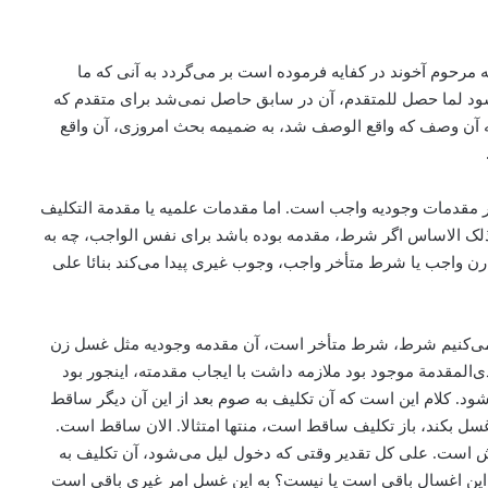
 مرحوم آخوند در کفایه فرموده است بر می‌‌گردد به آنی که ما
ود لما حصل للمتقدم، ‌آن در سابق حاصل نمی‌شد برای متقدم که
ه آن وصف که واقع الوصف شد، ‌به ضمیمه بحث امروزی، ‌آن واقع
 در مقدمات وجودیه واجب است. اما مقدمات علمیه یا مقدمة التکلیف
ذلک الاساس اگر شرط، ‌مقدمه بوده باشد برای نفس الواجب، چه به
 واجب یا شرط متأخر واجب، وجوب غیری پیدا می‌‌کند بنائا علی
ض می‌‌کنیم شرط، شرط متأخر است، ‌آن مقدمه وجودیه مثل غسل زن
المقدمة‌ موجود بود ملازمه داشت با ایجاب مقدمته، اینجور بود
ود. کلام این است که آن تکلیف به صوم بعد از این آن ‌دیگر ساقط
غسل بکند، باز تکلیف ساقط است، منتها امتثالا. الان ساقط است.
است. علی کل تقدیر وقتی که دخول لیل می‌‌شود، آن تکلیف به
ین اغسال باقی است یا نیست؟ به این غسل امر غیری باقی است