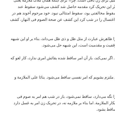
ل برای زن باقی است. چرا؟ برای اینکه همان ملاک ملازمه یعنی
اگر این تحریک کرد مقدمه حاصل شد کشف می‌‌شود سقوط عند
قوط مخالفتی بود، ‌سقوط امتثالی نبود. خود مرحوم آخوند هم در
 اگر اغتسال را در شب کرد این کشف عن صحة الصوم فی النهار، کشف
هرش عبارت از مثل ظل و ذی ظل می‌‌داند، ‌بناء‌ بر او این شبهه
 توقفیت و مقدمیت است، این شبهه حل می‌‌شود.
گر نمی‌کند، باز آن امر ساقط شده ‌بقائش امری ندارد، کار لغو که
 ملتزم بشویم که امر نفسی ساقط می‌‌شود. بنائا علی الملازمة و
را نگه می‌‌دارد، ‌ساقط نمی‌شود، باز در شب هم امر به صوم فی
 الملازمة. اما بناء بر ملازمه نه، در تحریک زن امر به غسل دارد
 ساقط بشود.