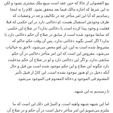
بیع الفضولی از حالا که حین عقد است مبیع ملک مشتری بشود و لکن
به این شرط که اجازه مالک فیما بعد محقق بشود. کلام را به اینجا
رساندیم که آیا این امر متأخر چه در تکالیف و چه در وضعیات که
ظرف وجودش استقبال هست، او دخالتی دارد در این حکمی که قبلا
فعلیت و وجود پیدا کرده است یا دخالتی ندارد؟ در صلاح این حکمی
که سابقا موجود شده است از سابق در صلاح آن حکم دخالتی دارد یا
ندارد؟ اگر کسی بگوید دخالتی ندارد، پس آن وقت حکم حاکم که
مشروط شده است به این، این لغو محض می‌‌شود، لاحق به خیالیات
می‌‌شود، مفروض این است که این امر متأخر دخالتی در آن حکم
سابقی ندارد، و اگر این دخالتی دارد و لو در صلاح آن حکم مدخلیت
دارد چگونه این صلاح و این حکم موجود شده است من قبل و حال
آنکه دخیل در او هنوز موجود نشده است. این کانّ از قبیل تأثیر
المعدوم فی الموجود و دخالة المعدوم فی الموجود می‌‌شود.
تا رسیدیم به این شبهه.
اما این شبهه شبهه واهیه است. و السرّ فی ذلک این است که ما
ملتزم می‌‌شویم این امر متأخر دخیل است در آن حکم و در صلاح آن