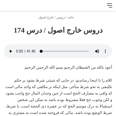
منو
جس
خانه
/
دروس
/
خارج اصول
دروس خارج اصول / درس 174
أعوذ بالله من الشیطان الرجیم بسم الله الرحمن الرحیم
کلام را تا اینجا رساندیم: در جایی که شیئی شرط بشود بر حکم
تکلیفی به نحو شرط متأخر، مثل اینکه بر مکلفی که واجد مالی است
که وافی به مصارف الحج است از حین وجدان المال حج واجب بشود
و لکن وجوب حج فعلا مشروط بوده باشد به تمکن این شخص
استقبالا به درک موسم الحج که در عشرة ذی الحجة است. یا شرط،
‌شرط الوضع بوده باشد، مالی که فروخته شده است به مشتری به