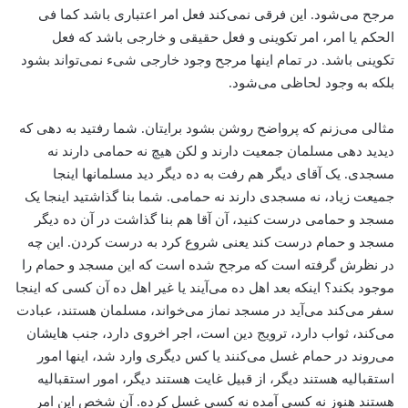
مرجح می‌‌شود. این فرقی نمی‌کند فعل امر اعتباری باشد کما فی
الحکم یا امر، امر تکوینی و فعل حقیقی و خارجی باشد که فعل
تکوینی باشد. در تمام اینها مرجح وجود خارجی شیء نمی‌تواند بشود
بلکه به وجود لحاظی می‌‌شود.
مثالی می‌‌زنم که پرواضح روشن بشود برایتان. شما رفتید به دهی که
دیدید دهی مسلمان جمعیت دارند و لکن هیچ نه حمامی دارند نه
مسجدی. یک آقای دیگر هم رفت به ده دیگر دید مسلمانها اینجا
جمیعت زیاد، نه مسجدی دارند نه حمامی. شما بنا گذاشتید اینجا یک
مسجد و حمامی درست کنید، آن آقا هم بنا گذاشت در آن ده دیگر
مسجد و حمام درست کند یعنی شروع کرد به درست کردن. این چه
در نظرش گرفته است که مرجح شده است که این مسجد و حمام را
موجود بکند؟ اینکه بعد اهل ده می‌آیند یا غیر اهل ده آن کسی که اینجا
سفر می‌‌کند می‌آید در مسجد نماز می‌‌خواند، مسلمان هستند، عبادت
می‌‌کند، ‌ثواب دارد، ‌ترویج دین است، اجر اخروی دارد، جنب‌ هایشان
می‌‌روند در حمام غسل می‌‌کنند یا کس دیگری وارد شد، اینها امور
استقبالیه هستند دیگر، از قبیل غایت هستند دیگر، امور استقبالیه
هستند هنوز نه کسی آمده نه کسی غسل کرده. آن شخص این امر