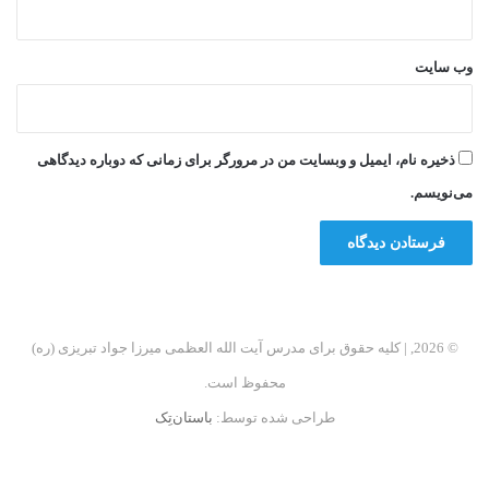
وب‌ سایت
ذخیره نام، ایمیل و وبسایت من در مرورگر برای زمانی که دوباره دیدگاهی
می‌نویسم.
© 2026, | کلیه حقوق برای مدرس آیت الله العظمی میرزا جواد تبریزی (ره)
محفوظ است.
طراحی شده توسط:
باستان‌تِک
فیسبوک
اینستاگرام
تلگرام
آپارات