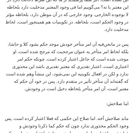
این معتبر یا نه؟ می‌‌گوییم اما فی وجود المعتبر مدخلیت دارد بلحاظه
لا بوجوده الخارجی. وجود خارجی که در آن موطن دارد، بلحاظه مؤثر
در وجود الحکم است، بلحاظه. در تکوینیات هم همینجور است، لحاظ
مدخلیت دارد.
پس در مانحن‌فیه آن امر متأخر خودش موجد حکم بشود کلا و حاشا،
بلکه لحاظ امر متأخر به عنوان مرجحیت که مرجح شده است، او
موجب شده است که جاعل اعتبار کرده است. چونکه حکم امر
اعتباری است، اعتبار تقدیری که معتبر تقدیری باشد این محذوری
ندارد و لکن در افعال تکوینیه این نمی‌شود، این منشأ وهم شده است
که گفته‌اند آن متأخر تأثیر در متقدم دارد. پس در خود آن حکم که
معتبر است، آن امر متأخر بلحاظه دخیل است در وجودش.
اما صلاحش:
ماند صلاحش آخه. اما صلاح این حکمی که فعلا اعتبار کرده است. پس
وجود الحکم محذوری ندارد چون که حکم کما ذکرنا وجودش و