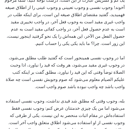
یک کم و کسریش عبارت از این است، درست توجه کنید! شما مرحوم
آخوند! وجوب نفسی و وجوب تعیینی و وجوب عینی را از اطلاق صیغه
فهمیدید، گفتید مقتضای اطلاق صیغه این است، برای اینکه طلب در
واجب غیری مقید است به وجوب فعل آخر، در واجب تخییری مقید
است به عدم حصول فعل آخر، در واجب کفائی مقید است به عدم
حصول الفعل من الآخر، این همه‌اش را یک نحو گرفتید اینجور نیست،
این زور است. چرا؟ ما باید یکی یکی را حساب کنیم.
اما در وجوب نفسی همینجور است که گفتید طلب مطلق می‌شود،
‌در وجوب غیری مقید می‌شود، هر وقت که قید را نیاورد، اذا وجبت
الصلاة توضأ وقتی که این قید را نیاورد، مطلق گفت بر اینکه کتب
علیکم الصیام معلوم می‌شود که صوم وجوبش نفسی است چه صلاة
واجب باشد چه واجب نبوده باشد صوم واجب است.
بله، وجوب وقتی که مطلق شد قیدی نداشت، وجوب نفسی استفاده
می‌شود اما من یک چیزی خدمتتان عرض کنم: وجوب نفسی فقط
استفاده‌اش در مقام اثبات منحصر به این نیست. یکی از طرقی که
وجوب نفسی از او استفاده می‌شود اطلاق متعلق واجب آخر است.