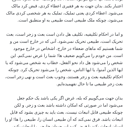
اعتبار بکند. بدان جهت به هر فقیری اعطاء کردی، قبض کرد مالک
می‌شود. اعطاء‌ کردی یعنی تملیک، تملیک به هر شخصی کردی مالک
می‌شود، چونکه ملک طبیعی است ‌طبیعی به او منطبق است.
و اما در احکام تکلیفیه، تکلیف هل دادن است بعث و زجر است، بعث
تحریک است، طبیعی تحریک نمی‌شود. آنی که در خارج است من و
شما هستیم که ماهای ضعفاء در خارج، ‌اشخاص در خارج موجود
است. من خودم را می‌گویم ضعیف ها! شما را عرض نمی‌کنم. این
شخص را می‌شود هل داد نحو الفعل، خطاب به شخص می‌شود که یا
ایها الذین آمنوا، یا ایها الناس، ‌شخص را می‌شود تحریک کرد. چونکه
احکام تکلیفیه بعث و زجر هستند، ‌وجوب ‌بعث است و نهی ‌زجر است،
بعث زجر طبیعی ما تا حال نفهمیده‌ایم.
بدان جهت می‌گوییم که بله، ‌غرض اگر یکی باشد ‌یک حکم جعل
می‌شود اما در صورتی که امکان داشته باشد بعث و زجر. و لکن
چونکه طبیعی قابل انبعاث نیست، بعث باید به چیزی بشود که قابل
انبعاث باشد. فرق نمی‌کند که آن طبیعی انسان را، ‌طبیعی را ها! ‌او را
انسان انبعاث بکند یا فرض کنید این حیوان خارجی را انبعاث بکند،