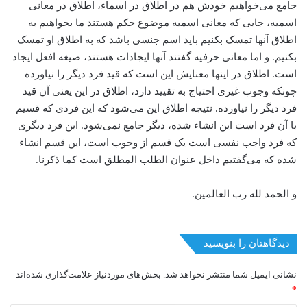
جامع می‌خواهیم خودش هم در اطلاق در اسماء، اطلاق در معانی
اسمیه، ‌جایی که معانی اسمیه موضوع حکم هستند ما بخواهیم به
اطلاق آنها تمسک بکنیم باید اسم جنسی باشد که به اطلاق او تمسک
بکنیم. و اما معانی حرفیه گفتند آنها ایجادات هستند، صیغه افعل ایجاد
است. اطلاق در اینها معنایش این است که قید فرد دیگر را نیاورده
چونکه وجوب غیری احتیاج به تقیید دارد، اطلاق در این یعنی آن قید
فرد دیگر را نیاورده. نتیجه اطلاق این می‌شود که این فردی که قسیم
با آن فرد است این انشاء‌ شده، دیگر جامع نمی‌شود. این فرد دیگری
که فرد واجب نفسی است یک قسم از وجوب است، این قسم انشاء
شده که می‌گفتیم داخل عنوان الطلب المطلق است کما ذکرنا.
و الحمد لله رب العالمین.
دیدگاهتان را بنویسید
نشانی ایمیل شما منتشر نخواهد شد.
بخش‌های موردنیاز علامت‌گذاری شده‌اند
*