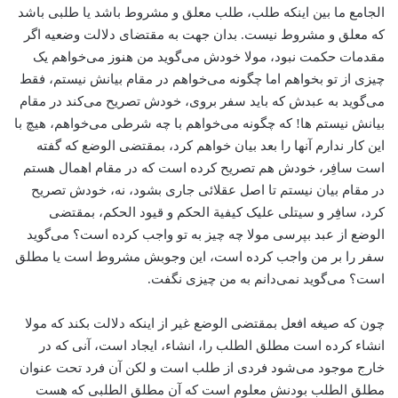
الجامع ما بین اینکه طلب، طلب معلق و مشروط باشد یا طلبی باشد
که معلق و مشروط نیست. بدان جهت به مقتضای دلالت وضعیه اگر
مقدمات حکمت نبود، مولا خودش می‌گوید من هنوز می‌خواهم یک
چیزی از تو بخواهم اما چگونه می‌خواهم در مقام بیانش نیستم، ‌فقط
می‌گوید به عبدش که باید سفر بروی، ‌خودش تصریح می‌کند در مقام
بیانش نیستم ها! که چگونه می‌خواهم با چه شرطی می‌خواهم، ‌هیچ با
این کار ندارم ‌آنها را بعد بیان خواهم کرد، بمقتضی الوضع که گفته
است سافِر، ‌خودش هم تصریح کرده است که در مقام اهمال هستم
در مقام بیان نیستم تا اصل عقلائی جاری بشود، ‌نه، ‌خودش تصریح
کرد، سافِر و سیتلی علیک کیفیة‌ الحکم و قیود الحکم، ‌بمقتضی
الوضع از عبد بپرسی مولا چه چیز به تو واجب کرده است؟‌ می‌گوید
سفر را بر من واجب کرده است، این وجوبش مشروط است یا مطلق
است؟ می‌گوید نمی‌دانم به من چیزی نگفت.
چون که صیغه افعل بمقتضی الوضع غیر از اینکه دلالت بکند که مولا
انشاء‌ کرده است مطلق الطلب را، انشاء، ایجاد است، آنی که در
خارج موجود می‌شود فردی از طلب است و لکن آن فرد تحت عنوان
مطلق الطلب بودنش معلوم است که آن مطلق الطلبی که هست