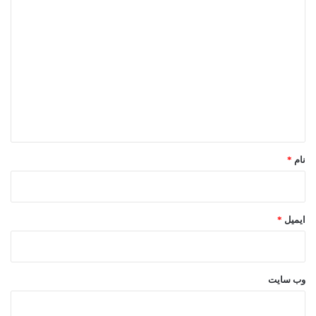
د
ی
د
گ
ا
ه
*
نام
*
ایمیل
*
وب‌ سایت