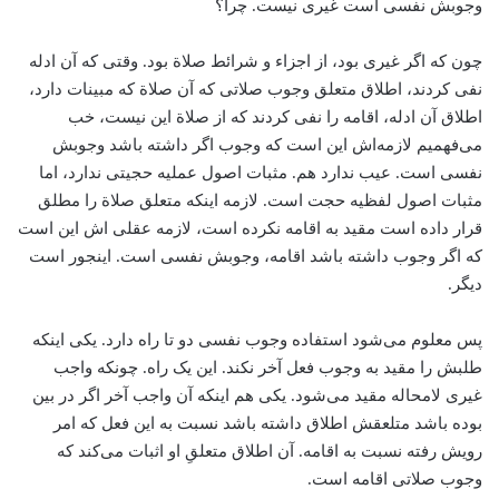
وجوبش نفسی است‌ غیری نیست. چرا؟
چون که اگر غیری بود، ‌از اجزاء و شرائط صلاة بود. وقتی که آن ادله
نفی کردند، اطلاق متعلق وجوب صلاتی که آن صلاة که مبینات دارد،
‌اطلاق آن ادله، اقامه را نفی کردند که از صلاة این نیست، خب
می‌فهمیم لازمه‌اش این است که وجوب اگر داشته باشد وجوبش
نفسی است. عیب ندارد هم. مثبات اصول عملیه حجیتی ندارد، اما
مثبات اصول لفظیه حجت است. لازمه اینکه متعلق صلاة‌ را مطلق
قرار داده است ‌مقید به اقامه نکرده است، لازمه عقلی اش این است
که اگر وجوب داشته باشد اقامه، وجوبش نفسی است. اینجور است
دیگر.
پس معلوم می‌شود استفاده وجوب نفسی دو تا راه دارد. یکی اینکه
طلبش را مقید به وجوب فعل آخر نکند. این یک راه. چونکه واجب
غیری لامحاله مقید می‌شود. یکی هم اینکه آن واجب آخر اگر در بین
بوده باشد متلعقش اطلاق داشته باشد نسبت به این فعل که امر
رویش رفته نسبت به اقامه. آن اطلاق متعلقِ او اثبات می‌کند که
وجوب صلاتی اقامه است.