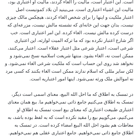
است. این اعتبار است، مالیت را الغاء کردند، مالیت او اعتباری بود،
مالیت این اشیاء اعتباری است. می‌بینید آن بلاد کمونیست اصل
اعتبار ملکیت و اینها را برای شخص الغاء کردند، هیچکس مالک چیزی
نیست، بدان جهت این خانه‌ای که نشسته مالش نیست، مزرعه‌ای که
درست کرده مالش نیست، الغاء کرده. این امر اعتباری است. خب
اگر شارع اعتبار نکرده بود که ما ترکه المیت لوارثه، این اعتباری
شرعی است، اعتبار شرعی مثل اعتبار عقلاء است. اعتبار می‌کنند،
ممکن است نه، الغاء‌ بشود. منتها شریعت اسلامیه نسخ نمی‌شود و
نخواهد شد روی این حساب است که ملکیت شرعی الغاء نمی‌شود. و
لکن سایر مللی که اسلام ندارند ممکن است الغاء بکنند که کسی مرد
نه ‌اموالش ملک ورثه نمی‌شود. اینها امور اعتباریه است.
در تمسک به اطلاق که ما احل الله البیع، معنای اسمی است دیگر،
‌تمسک به اطلاق می‌کنیم جامع ذاتی نمی‌خواهیم ما. بیع همان معنای
اعتباری ‌طبیعت اعتباری که معنای بیع است تمسک به اطلاق او
می‌کنیم، می‌گوییم بیع را مقید نکرده است که به لفظ بوده باشد، به
معاطات هم بشود احل الله البیع امضاء کرده است. در تمسک به
اطلاق جامع ذاتی نمی‌خواهیم. جامع اعتباری عقلی هم نمی‌خواهیم.