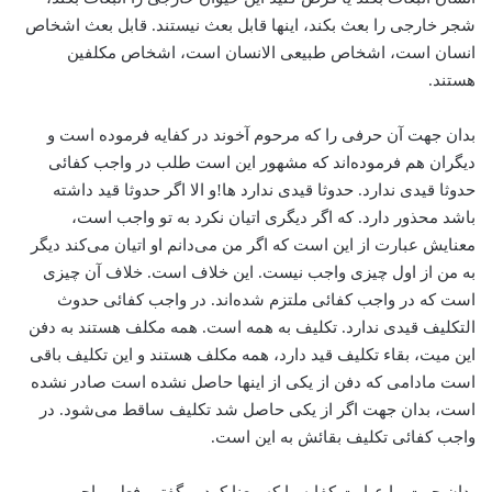
‌شجر خارجی را بعث بکند، اینها قابل بعث نیستند. قابل بعث اشخاص
انسان است، اشخاص طبیعی الانسان است، ‌اشخاص مکلفین
هستند.
بدان جهت آن حرفی را که مرحوم آخوند در کفایه فرموده است و
‌دیگران هم فرموده‌اند که مشهور این است طلب در واجب کفائی
حدوثا قیدی ندارد. حدوثا قیدی ندارد ها!‌و الا اگر حدوثا قید داشته
باشد محذور دارد. که اگر دیگری اتیان نکرد به تو واجب است،
معنایش عبارت از این است که اگر من می‌دانم او اتیان می‌کند دیگر
به من از اول چیزی واجب نیست. این خلاف است. خلاف آن چیزی
است که در واجب کفائی ملتزم شده‌اند. در واجب کفائی حدوث
التکلیف قیدی ندارد. تکلیف به همه است. همه مکلف هستند به دفن
این میت، بقاء تکلیف قید دارد، همه مکلف هستند و این تکلیف باقی
است مادامی که دفن از یکی از اینها حاصل نشده است ‌صادر نشده
است، بدان جهت اگر از یکی حاصل شد تکلیف ساقط می‌شود. در
واجب کفائی تکلیف بقائش به این است.