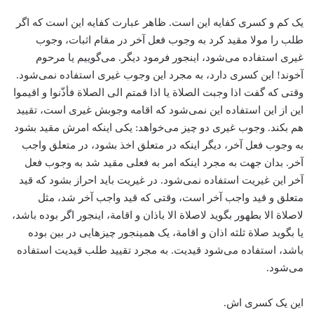
یک کم و کسری کفایه این است. ظاهر عبارت کفایه این است که اگر
طلب را مولا مقید کرد به وجوب فعل آخر در مقام اثبات، وجوب
غیری استفاده می‌شود، اینجور فرمود دیگر. می‌گوییم یا مرحوم
آخوند! این کسری دارد، به مجرد این وجوب غیری استفاده نمی‌شود.
وقتی که گفت اذا وجبت الصلاة یا اذا قمتم الی الصلاة فأذّنوا و اقیموا
این از این استفاده این نمی‌شود که اقامه وجوبش غیری است، تقیید
هم بکند. وجوب غیری دو چیز می‌خواهد: یکی اینکه امرش مقید بشود
به وجوب فعل آخر، ‌دیگر اینکه در متعلق اخذ بشود، ‌در متعلق واجب
آخر. بدان جهت به مجرد اینکه امر به فعلی مقید شد به وجوب فعل
آخر این غیریت استفاده نمی‌شود. در غیریت باید احراز بشود که قید
متعلق و قید واجب آخر است، وقتی که قید واجب آخر شد، ‌مثل
لاصلاة الا بطهور بگوید لاصلاة الا باذان و اقامة، اینجور اگر بوده باشد،
یا بگوید صلاة ثلثه اذان و اقامة، ‌یک همینجور چیزهایی در بین بوده
باشد، استفاده می‌شود قیدیت. به مجرد تقیید طلب قیدیت استفاده
می‌شود.
این یک کسری اش.