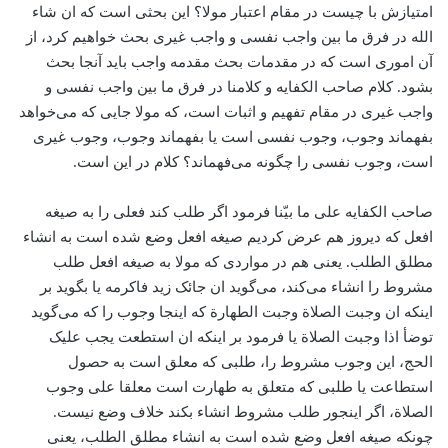
امتیازش با چیست در مقام اعتبار مولا؟‌ این بحثی است که ان شاء‌
الله در فرق ما بین واجب نفسی و واجب غیری بحث خواهیم کرد، از
آن اموری است که در مقدمات بحث مقدمه واجب باید آنجا بحث
بشود. کلام صاحب الکفایه و کلامنا در فرق ما بین واجب نفسی و
واجب غیری در مقام تفهیم و اثبات است، که مولا جایی که می‌خواهد
بفهماند وجوب، ‌وجوب نفسی است یا بفهماند وجوب، وجوب غیری
است، وجوب نفسی را چگونه می‌فهماند؟‌ کلام در این است.
صاحب الکفایه علی ما بیّنا فرمود اگر طلب کند فعلی را به صیغه
افعل که دیروز هم عرض کردیم صیغه افعل وضع شده است به انشاء
مطلق الطلب. یعنی هم در مواردی که مولا به صیغه افعل طلب
مشروط را انشاء می‌کند، می‌‌گوید ان جائک زید فاکرمه یا بگوید بر
اینکه ان وجبت الصلاة وجبت الطهارة که اینجا وجوب را که می‌گوید
توضأ اذا وجبت الصلاة یا فرمود بر اینکه ان استطعت یجب علیک
الحج، ‌این وجوب مشروط را، طلبی که معلق است به حصول
استطاعت یا طلبی که متعلق به طهارت است معلقا علی وجوب
الصلاة، اگر اینجور طلب مشروط انشاء بکند خلاف وضع نیست.
چونکه صیغه افعل وضع شده است به انشاء مطلق الطلب، یعنی