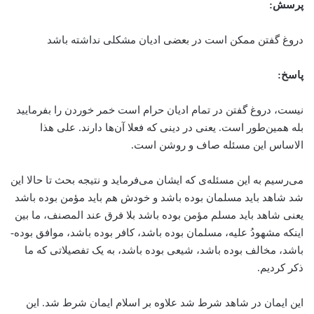
پرسش:
دروغ گفتن ممكن است در بعضی ادیان مشكلی نداشته باشد
پاسخ:
نیست، دروغ گفتن در تمام ادیان حرام است خمر خوردن را بفرمایید
بله همین‌طور است. یعنی در دینی كه فعلا آن‌ها دارند. علی هذا
الاساس این مسئله صاف و روشن است.
می‌رسیم به این مسئله‌ی كه ایشان می‌فرماید و نتیجه بحث تا حالا این
شد شاهد باید مسلمان بوده باشد و خودش هم باید مؤمن بوده­ باشد
یعنی شاهد باید مسلم مؤمن بوده باشد بلا فرق عند المصنف، ما بین
اینکه مشهودُ علیه، مسلمان بوده­ باشد، کافر بوده ­باشد، موافق بوده­
باشد، مخالف بوده ­باشد، شیعی بوده ­باشد، به یک تفصیلاتی که ما
ذکر کردیم.
این ایمان در شاهد شرط شد علاوه بر اسلام ایمان شرط شد. این