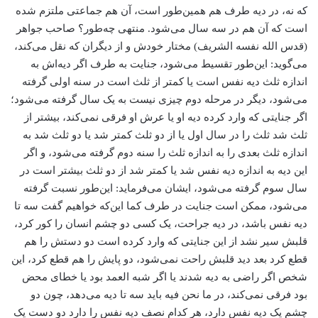
که نه، در دیه طرف هم همین‌طور است، آن هم جماعتی ملتزم شده
است که آن هم در سه سال می‌شود. منتهی چه‌طور؟ صاحب جواهر
(قدس الله نفسه الشریف) مختار خودش و از دیگران که نقل می‌کند،
می‌گوید: این‌طور تقسیط می‌شود، جنایت به طرف اگر دیه‌اش به
اندازه ثلث دیه نفس است یا کمتر از ثلث است در سنه اولی گرفته
می‌شود، دیگر در مرحله دوم چیزی نیست به یک سال گرفته می‌شود؛
اگر جنایتی که وارد کرده دیه او یا عرش او فرقی نمی‌کند، بیشتر از
ثلث شد ثلث را در سال اول یا از دو ثلث کمتر شد یا دو ثلث شد به
اندازه ثلث بعدی را به اندازه ثلث را سنه دوم گرفته می‌شود، و اگر
این دیه به اندازه دیه نفس شد یا کمتر شد از دو ثلث بیشتر است در
سال سوم گرفته می‌شود، ایشان می‌فرماید: این‌طور نسبت گرفته
می‌شود، ممکن است جنایت در طرف کما این‌که خواهیم گفت سه تا
دیه نفس باشد، در دیه جراحت، یک کسی دو چشم انسان را کور کرد،
قلبش سیر نشد از این جنایتی که وارد کرده است دو دستش را هم
قطع کرد بعد دید قلبش راحت نمی‌شود، دو پایش را هم قطع ‌کرد، این
شخص اگر راضی به دیه شدند یا اگر شبه العمد بود یا خطای محض
بود فرقی نمی‌کند، در ما نحن فیه باید سه تا دیه می‌دهد، چون دو
چشم یک دیه نفس دارد، هر کدام نصف دیه نفس را دارد دو دست یک