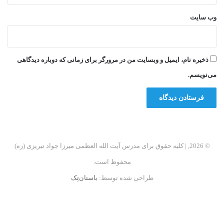
وب‌ سایت
ذخیره نام، ایمیل و وبسایت من در مرورگر برای زمانی که دوباره دیدگاهی
می‌نویسم.
© 2026, | کلیه حقوق برای مدرس آیت الله العظمی میرزا جواد تبریزی (ره)
محفوظ است.
طراحی شده توسط:
باستان‌تِک
فیسبوک
اینستاگرام
تلگرام
آپارات