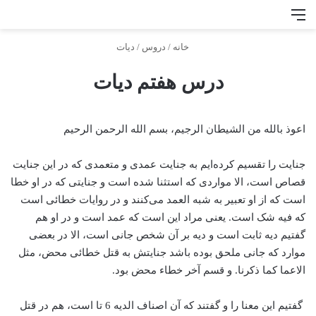
منو
جس
خانه
/
دروس
/
دیات
درس هفتم دیات
اعوذ بالله من الشیطان الرجیم، بسم الله الرحمن الرحیم
جنایت را تقسیم کرده‌ایم به جنایت عمدی و متعمدی که در این جنایت
قصاص است، الا مواردی که استثنا شده است و جنایتی که در او خطا
است که از او تعبیر به شبه العمد می‌کنند و در روایات خطائی است
که فیه شک است. یعنی مراد این است که عمد است و در او هم
گفتیم دیه ثابت است و دیه بر آن شخص جانی است، الا در بعضی
موارد که جانی ملحق بوده باشد جنایتش به قتل خطائی محض، مثل
الاعما کما ذکرنا. و قسم آخر خطاء محض بود.
گفتیم این معنا را و گفتند که آن اصناف الدیه 6 تا است، هم در قتل