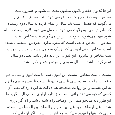
این‌ها ثلاتون حقه و ثلاتون بنتلبون بحث می‌شود و عشرون بنت
مخاض، بیست تا هم بنت مخاض می‌شود. بنت مخاض ناقه‌ای را
می‌گویند که فصیل است یک سال را تمام کرده به سال دوم رسیده،
که مادرش مهیا به ولایت می‌شود به حمل می‌شود، لازم نیست حامله
شود مهیا می‌شود، به ولایت. این را می‌گویند بنت مخاض، بنت
مخاض – مخاض جمعی است که مفرد ندارد. مفردش استعمال نشده
است. مخاض یعنی آن‌هایی که نزدیک به حمل هستند، در این صورت
بنت مخاض و عشرون ابن لبون، ابن باید ذکر باشد، یعنی دو سال
تمام کرده باشد به سال سومی رسیده باشد و ذکر باشد.
بیست تا بنت مخاض، بیست ابن لبون، سی تا بنت لبون و سی تا هم
حقه، این‌ها دیه است، سی تا سی تا دو تا بیست تا. مشهور هم ملتزم
به این هستند و این روایت صحیحه هم دلالت به این دارد که یعنی آن
کسی که دیه می‌دهد جانی است حق دارد اولیای مجنی الیه بگوید ما
این‌طور دیه می‌خواهیم، این اوصاف را داشته باشد. و الا اگر ترازی
شد به غیر اوصاف و به غیر این نحو این الصلح بین المسلمین است،
جایی که اینها را تهدید می‌کنیم معناش این است، اگر آن‌جایی که