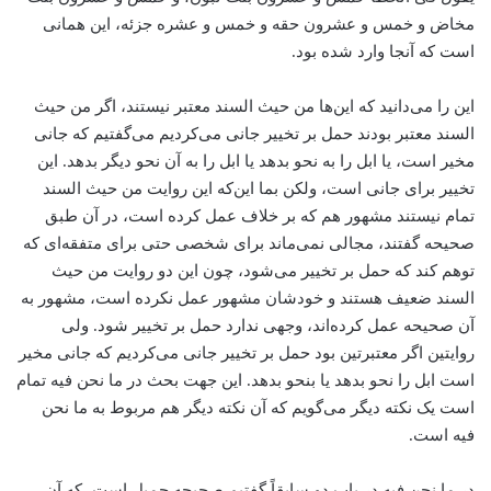
مخاض و خمس و عشرون حقه و خمس و عشره جزئه، این همانی
است که آنجا وارد شده بود.
این را می‌دانید که این‌ها من ‌حیث السند معتبر نیستند، اگر من حیث
السند معتبر بودند حمل بر تخییر جانی می‌کردیم می‌گفتیم که جانی
مخیر است، یا ابل را به نحو بدهد یا ابل را به آن نحو دیگر بدهد. این
تخییر برای جانی است، ولکن بما این‌که این روایت من حیث السند
تمام نیستند مشهور هم که بر خلاف عمل کرده است، در آن طبق
صحیحه گفتند، مجالی نمی‌ماند برای شخصی حتی برای متفقه‌ای که
توهم کند که حمل بر تخییر می‌شود، چون این دو روایت من حیث
السند ضعیف هستند و خودشان مشهور عمل نکرده است، مشهور به
آن صحیحه عمل کرده‌اند، وجهی ندارد حمل بر تخییر شود. ولی
روایتین اگر معتبرتین بود حمل بر تخییر جانی می‌کردیم که جانی مخیر
است ابل را نحو بدهد یا بنحو بدهد. این جهت بحث در ما نحن فیه تمام
است یک نکته دیگر می‌گویم که آن نکته دیگر هم مربوط به ما نحن
فیه است.
در ما نحن فیه در باب دو سابقاً گفتیم صحیحه جمیل است، که آن