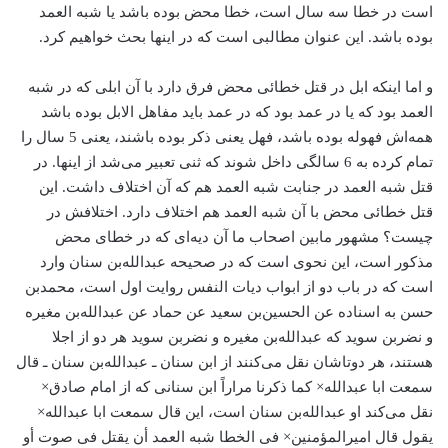
است در خطا سه سال است، خطا محض بوده باشد یا شبه العمد
بوده باشد. این عنوان مطالبی است که در اینها بحث خواهیم کرد.
و اما اینکه ابل در قتل خطائی محض فرق دارد با آن ابلی که در شبه
العمد بود که یا در عمد بود که در عمد باید مفاهل الابل بوده باشد
همه‌اش فهوله بوده باشد، فهل یعنی ذکر بوده باشند، یعنی 5 سال را
تمام کرده به 6 سالگی داخل شوند که ثنی تعبیر می‌شد از اینها. در
قتل شبه العمد در جنابت شبه العمد هم که آن اختلاف داشت. این
قتل خطائی محض با آن شبه العمد هم اختلاف دارد. اختلافش در
چیست؟ مشهور مابین اصحاب ما آن دیه‌‌ای که در خطای محض
مذکور است، این نحوی است که در صحیحه عبدالله‌بن سنان وارد
است که در باب دو از ابواب دیات النفس روایت اول است، محمدبن
حسن به اسناده عن الحسین‌بن سعید عن حماد عن عبدالله‌بن مغیره
و نضربن سوید که عبدالله‌بن مغیره و نضر‌بن سوید هر دو از اجلا
هستند، هر دوتاشان نقل می‌کنند از ابن سنان ـ عبدالله‌بن سنان ـ قال
سمعت ابا عبدالله× کما ذکرنا مراراً ابن سنانی که از امام صادق×
نقل می‌کند او عبدالله‌بن سنان است، این قال سمعت ابا عبدالله×
یقول قال امیرالمؤمنین× فی الخطا شبه العمد أن یقتل فی صوت أو