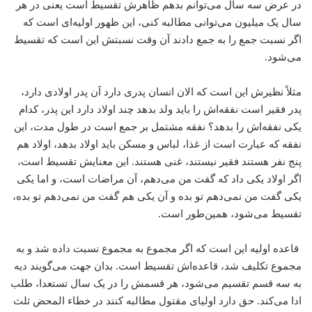
در عرض سه سال می‌توانم بدهم ظاهرش تقسیط است یعنی در هر
سال یک میلیون می‌توانی مطالبه کنی، این ظهور اولیه‌ای است که
اگر نسبت جمع را به جمع دادند آن وقت نسبتش این است که تقسیط
می‌شود.
مثلاً نظیرش این است که الان انسان پدری دارد آن پدر اولادی دارد،
پدر فقیر است نفقه‌اش را باید ولد بدهد چند اولاد دارد این پدر، کدام
یکی نفقه‌اش را بدهد؟ نفقه مشتمل بر جمع است در طول مدت، این
نفقه که عبارت است از غذا، لباس و مسکن باید اولاد بدهد، اولاد هم
پنج نفر هستند فقیر نیستند، غنی هستند. این معنایش تقسیط است،
اگر اولاد یکی داد که گفت من می‌دهم، آن مراضات است، و اما یکی
یکی گفت من نمی‌دهم تو بده و آن یکی هم گفت من نمی‌دهم تو بده،
تقسیط می‌شود، همین‌طور است.
قاعده اولیه این است که اگر مجموع به مجموع نسبت داده شد و به
مجموع تکلیف شد، قاعده‌اش تقسیط است. بدان جهت می‌گویند دیه
به سه قسم تقسیم می‌شود، هر قسمش را در یک سال تستعدا، طلب
ادا می‌کند. حق دارد اولیای مقتول مطالبه کنند در خطاء المحض ثلث