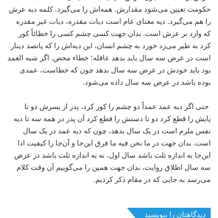
حکومت تعیین می‌شود مقدارش. همه‌اش را می‌گیرد. کلمه دیه عرش
را هم می‌گیرد. دیه معنای عام است دیات مقدره، دیات غیر مقدره
که وارد بر عرش است. بدان جهت کسی چشم کسی را خطائاً کور
کرد به طیر می‌زد خورد به چشم انسان، این دیه‌اش را که پانصد دینار
است در عرض سه سال باید بدهد عاقله؛ خطاء محض. اگر شبه العمد
بود باید خودش در عرض سه سال بدهد چون که خطاست، عمدی
بوده باشد در عرض سه سال داده می‌شود.
حتی اگر دیه عمد عمداً دو چشم را کور کرد، پدر از پسرش دو تا
پایش را قطع کرد دو تا دستش را قطع کرد آن پدر در همه سه تا دیه
نفس ملزم است در یک سال بدهد، چون که دیه عمد در یک سال
است. بدان جهت در ما نحن فیه ما فرق این‌جا و آن‌جا را کیفیت ادا
این‌جا به اندازه ثلث باشد سال اول، نه به اندازه ثلث باشد در عرض
سه سال اطلاق روایت، بدان جهت همین را می‌گوییم آن وقت کلام
می‌رسد به جایی که در مقام ذکر کردیم.
دیدگاهتان را بنویسید