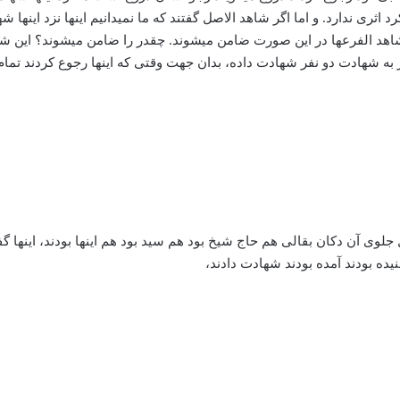
 ندارد. و اما اگر شاهد الاصل گفتند که ما نمی­دانیم اینها نزد اینها شهادت 
اهد الفرع­ها در این صورت ضامن می­شوند. چقدر را ضامن می­شوند؟ این‌ شا
ر به شهادت دو نفر شهادت داده، بدان جهت وقتی که اینها رجوع کردند تما
وی آن دکان بقالی هم حاج شیخ بود هم سید بود هم اینها بودند، اینها گفتن
ده بودند آمده بودند شهادت دادند،