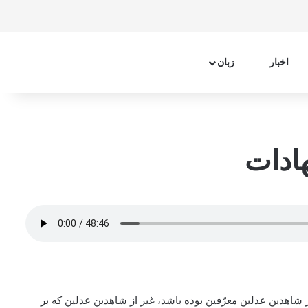
فیسبوک
اینستاگرام
تلگرام
آپارات
سایدبار
جستجو 
اخبار
زبان
ادات
 شاهدین عدلین معرّفین بوده باشد، غیر از شاهدین عدلین که بر