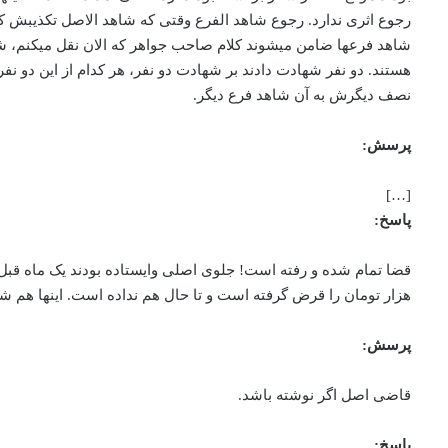
رجوع اثری ندارد. رجوع شاهد الفرع وقتی که شاهد الاصل تکذیبش کرد اثری
شاهد فرع­ها ضامن می­شوند کلام صاحب جواهر كه الان نقل می­کنم، ش
هستند. دو نفر شهادت دادند بر شهادت دو نفر، هر کدام از این دو نف
نصف دیگرش به آن شاهد فرع دیگر.
پرسش:
[…]
پاسخ:
قضا تمام شده و رفته است! جلوی اصلی وایستاده بودند یک ماه قبل جل
هزار تومان را قرض گرفته است و تا حال هم نداده است. اینها هم شنی
پرسش:
قاضی اصل اگر نوشته باشد.
پاسخ: