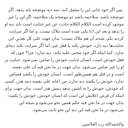
پس اگر خود جانی این را متصل کند، سه دیه موضحه باید بدهد. اگر
موضحه باشد، متلاحمه باشد دو موضحه یک متلاحمه، اگر این را غیر
موجود کرده است الکلام الکلام حادث عن غیر جنایت است باید دیه او
را بدهد و بعد این 3تا یکی شده است ملاک نیست. و اما اگر سرایت
کردند یکی شدند آن هم ملاک نیست؛ بدان جهت علی کل تقدیرٍ، این
جنایت‌ها دیه دارد، خودش بکند یا فعل غیر، اما اگر سرایت بکند دیه‌ای
ندارد، کما اینکه اگر خود مجنی علیه بکند، دیه ندارد؛ چرا؟ چون که
فعل خودش است. انسان جنایت خودش را ضامن نمی‌شود. جنایت بر
او را غیر ضامن می‌شود. بدان جهت در ما نحن فیه آن علی نفسه‌
است و در قتل هم همین‌طور است، انسان خودش را بکشد قصاص
ندارد، خودش را بکشد دیه ندارد، من اعانه علی نفسه دمه هدر، کسی
که خودش‌، خودش را به کشتن بدهد دمش هدر است. بدان جهت برای
اینکه آن فرض اعلایش این است که انسان خودش، خودش را بکشد؛
بدان جهت در ما نحن فیه حکم همین نحو می‌شود و نتیجه این
می‌شود در ما نحن فیه این دیه این نحو ثابت می‌شود.
والحمدالله رب العالمین.