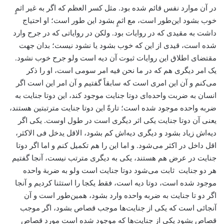
در آن موارد نفس قائم شده بود. مثل کسر العظم که اگر به غیر اثمٍ
خوب بشود این‌طور است، مع اثمٍ بشود این طور است؛ او احتیاج
داشت به مقیدی که در روایات بود. ولکن در روایاتی که در جرح وارد
شده است، قیدی از این که خوب بشود یا نشود نیست؛ بدان جهت
مقتضای اطلاق این روایات ثبوت آن دیه است ولو جرح خوب نشود.
یک امر دیگری هم که در ما نحن فیه امر سومی است، او را ذکر
می‌کنم و آن این امری است که سابقاً گفتیم و آن امر این است اگر
انسان به ضربت واحده‌ای دوتا جنایت موجود کند، این دوتا جنایت به
ضربه واحده موجود شده است؛ تارةً این دوتا جنایت مترتبتین هستند،
یعنی آن دوتا جنایت یکی اثر دیگری است در طول اوست. یکی اگر
دیه‌اش زیاد بشود و دیگری دیه‌اش کم بشود، الاقل یدخل فی الاکثر،
اقل داخل در اکثر می‌شود. و اما این را هم تکمیل کنم و اما اگر دوتا
جنایت در عرض هم هستند، یکی به دیگری مترتب نیست، آنجا گفتیم
هر دو جنایت ثابت می‌شود دوتا جنایت است ولو به ضربة واحده
موجود شده است، دوتا دیه است، فقط یکجا را استثنا کردیم و آنجا
اگر دو تا جنایت به ضربه واحده وارد بشود، همین‌طور است و آن
آنجائی است که یکی از جنایت‌ها موجب قصاص بشود، اگر موجب
قصاص بشود یکی از جنایت‌ها که موجود شده است مورد قصاص