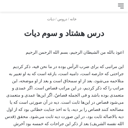
منو
جس
خانه
/
دروس
/
دیات
درس هشتاد و سوم دیات
اعوذ بالله من الشیطان الرجیم، بسم الله الرحمن الرحیم
این مراتبی که برای ضرب الرأس بوده در ما نحن فیه، ذکر کردیم
جراحتی که حارصه است، دامیه است، بازغه است که به او تعبیر به
متلاحمه می‌شود، بعد از او سمحاق است و بعد از او موضحه، این
مراتب را که ذکر کردیم، در این مراتب قصاص است. اگر عمدی و
متعمدی بوده باشد و فی الجمله قصاصٌ، اگر این‌ها عمدی و متعمدی
می‌شود قصاص در این‌ها ثابت است. دیه در آن صورتی است که یا
مصالحه کنند قصاص را بر دیه، یا نه اخذ جنایت خطائی بود که از اول
دیه بالاصاله ثابت بود، در این صورت دیه ثابت می‌شود. محقق (قدس
الله نفسه‌ الشریف) بعد از ذکر این جراحات که خمسه بود آخرش