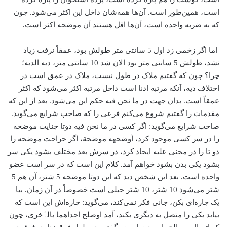
است، همین‌طور است. آن‌ها همه‌شان داخل این اکثر می‌شود. چون
که به ضربه واحده است، آن‌ها اقل هستند آن موضحه اکثر است.
اما اگر زخمی زد اول 5 سانتی متر طولش بود، عمقاً نرفت زیاد
نشد، طولش 5 سانتی متر بود الان شد 10 سانتی متر، دیه الدیه؛
چرا؟ چون که گفتیم ملاک در طول نیست، ملاک در عمق است در
اختلاف دیه، آنکه مرتبه ادنا است داخل مرتبه اکثر می‌شود که اکثر
عمقاً است. بدان جهت در ما نحن فیه حکم این می‌شود. بعد از این که
مقدمات را گفتیم شروع می‌کنم فرعی را که صاحب شرایع می‌گوید.
صاحب شرایع می‌گوید: اگر کسی در ما نحن فیه دوتا جنایت موضحه
را در سر کسی موجود کرد، أوضحهه موضحة، اگر جراحت موضحه را
دو تا را در مجنی علیه ایجاد کرد، در سرش بعد مختلف بشود یکی سر
بشود یکی بدن بشود خواهم آمد. کلام این است که در سر است عضو
واحده است. بعد این شخص دید که این دوتا موضحه 5 شتر، آن هم 5
شتر می‌شود 10 شتر، 10 شتر خیلی است خصوصاً در آن زمان. بیا
یک چاره‌ای بکن، جانی فکر نمی‌کند، می‌گوید: چاره‌اش این است که
بیاید یکی را متصل به دیگری بکند، آمد اوصلح احداهما بالٱخری، چون