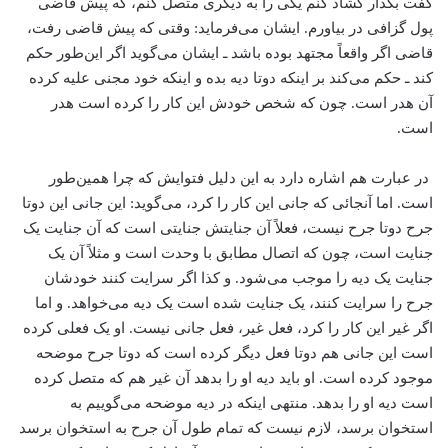
گفت بگذار گشاد کنم یکی را به دیگری متصل کنم، که پیش قاضی
پول گزافی در بیاورم. ایشان می‌فرماید: وقتی که پیش قاضی رفت،
قاضی اگر واقعاً مجتهد بوده باشد ـ ایشان می‌گوید اگر این‌طور حکم
کند ـ حکم می‌کند بر اینکه دوتا دیه بده و اینکه خود مجنی علیه کرده
آن هدر است. چون که شخص خودش این کار را کرده است هدر
است.
در عبارت هم اشاره دارد به این دلیل فتوایش که چرا همین‌طور
است. اما آنجائی که جانی این کار را کرد، می‌گوید: این جانی این دوتا
جرح دوتا جرح نیست، فعلاً آن جنایتش جنایتی است که آن جنایت یک
جنایت است، چون که اتصال مطابق با وحدت است و مثلاً آن یک
جنایت یک دیه را موجب می‌شود. و کذا اگر سرایت کنند خودشان
جرح را سرایت کنند، یک جنایت شده است یک دیه می‌خواهد. و اما
اگر غیر این کار را کرد، فعل غیر، فعل جانی نیست. او یک فعلی کرده
است این جانی هم دوتا فعل دیگر کرده است که دوتا جرح موضحه
موجود کرده است. او باید دیه او را بدهد آن غیر هم که متصل کرده
است دیه او را بدهد. منتهی اینکه در دیه موضحه می‌گوییم به
استخوان برسد، لازم نیست که تمام طول آن جرح به استخوان برسد