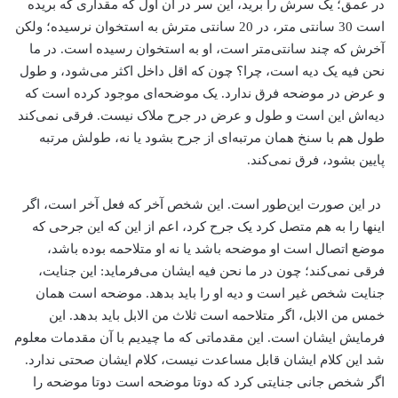
در عمق؛ یک سرش را برید، این سر در آن اول که مقداری که بریده
است 30 سانتی متر، در 20 سانتی مترش به استخوان نرسیده؛ ولکن
آخرش که چند سانتی‌متر است، او به استخوان رسیده است. در ما
نحن فیه یک دیه است، چرا؟ چون که اقل داخل اکثر می‌شود، و طول
و عرض در موضحه فرق ندارد. یک موضحه‌ای موجود کرده است که
دیه‌اش این است و طول و عرض در جرح ملاک نیست. فرقی نمی‌کند
طول هم با سنخ همان مرتبه‌ای از جرح بشود یا نه، طولش مرتبه
پایین بشود، فرق نمی‌کند.
در این صورت این‌طور است. این شخص آخر که فعل آخر است، اگر
اینها را به هم متصل کرد یک جرح کرد، اعم از این که این جرحی که
موضع اتصال است او موضحه باشد یا نه او متلاحمه بوده باشد،
فرقی نمی‌کند؛ چون در ما نحن فیه ایشان می‌فرماید: این جنایت،
جنایت شخص غیر است و دیه او را باید بدهد. موضحه است همان
خمس من الابل، اگر متلاحمه است ثلاث من الابل باید بدهد. این
فرمایش ایشان است. این مقدماتی که ما چیدیم با آن مقدمات معلوم
شد این کلام ایشان قابل مساعدت نیست، کلام ایشان صحتی ندارد.
اگر شخص جانی جنایتی کرد که دوتا موضحه است دوتا موضحه را