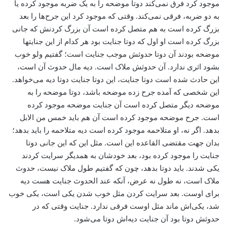
موجود کرد فرق نمی‌کند دوتا موضحه را به یک ضربه موجود کرده یا
به دو ضربه، فرقی نمی‌کند. وقتی که موجود کرد این جرح‌ها را بعد
بزرگ کرده است به هم متصل کرده است آن بزرگ کردنش که جانی
بزرگ کرده است او اول که دوتا جنایت بود هر کدام از این جنایتها
موضحه بودند آن دوتا حدوثش موجب جنایت است؛ گفتیم ولو خوب
بشود اثری ندارد. آن حدوثش ملاک است. دیه مال حدوث آن است،
این حادث شده است دوتا جنایت، این دوتا جنایت دوتا دیه می‌خواهد.
این شخصی که آمده جرح زده موضحه باشد، دوتا موضحه را به
موضحه دیگر متصل کرده است آن جنایت موضحه موجود کرده
است. جرح موضحه موجود کرده است آن هم باید خمس من الابل
بدهد. اگر نه، او متلاحمه موجود کرده است دیه متلاحمه را باید بدهد؛
بدان جهت مقتضی القاعده این است. مثل این که این جانی دوتا
جنایت را موجود کرده بود، بعد خودشان به همدیگر سرایت کردند
یکی شدند. باید دوتا بدهد، چون که گفتیم طول ملاک نیست، حدوث
ملاک است، نه طول نه عرض، آنکه عند الحدوث جنایت هست دیه
برای اوست. بعد سرایت کردن مثل خوب شدن یکی است، یکی خوب
شد، یکی‌اش ماند مثل اوست فرقی ندارد. جنایت وقتی که در
حدوثش دوتا بود آن جنایت دیه‌اش دوتا می‌شود.