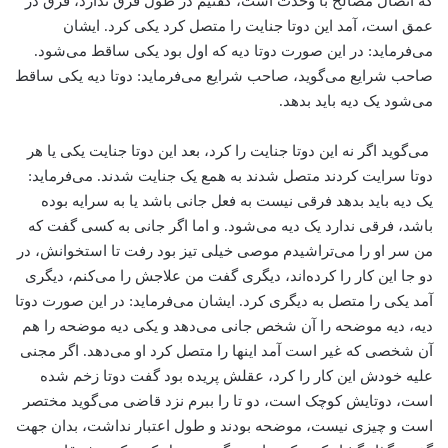
که اتصال مصالح با وحدت است، گفتیم در طول فرق ندارد، فرق در
عمق است، آمد این دوتا جنایت را متصل کرد یکی کرد. ایشان
می‌فرماید: در این صورت دوتا دیه که اول بود یکی ساقط می‌شود.
صاحب شرایع می‌گوید، صاحب شرایع می‌فرماید: دوتا دیه یکی ساقط
می‌شود یک دیه باید بدهد.
می‌گوید اگر نه این دوتا جنایت را کرد، بعد این دوتا جنایت یکی یا هر
دوتا سرایت کردند متصل شدند به همع یک جنایت شدند. می‌فرماید:
یک دیه باید بدهد فرقی نیست به فعل جانی باشد یا به سرایه بوده
باشد، فرقی ندارد یک دیه می‌شود. و اما اگر جانی به کسی گفت که
من سر او را می‌تراشیدم موصی خیلی تیز بود رفت تا استخوانش، در
دو جا این کار را کرده‌اند، دیگری گفت من علاجش را می‌کنم، دیگری
آمد یکی را متصل به دیگری کرد. ایشان می‌فرماید: در این صورت دوتا
دیه، دیه موضحه را آن شخص جانی می‌دهد و یکی دیه موضحه را هم
آن شخصی که غیر است آمد اینها را متصل کرد او می‌دهد. اگر مجنی
علیه خودش این کار را کرد، عقلش پریده بود گفت دوتا زخم شده
است، دوتایش کوچک است، دو تا را ببرم نزد قاضی می‌گوید مختصر
است و چیزی نیست، موضحه بودند و طول اعتبار نداشت، بدان جهت