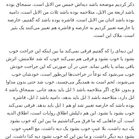
ذکر کردیم موضحه باشد دیه‌اش خمس من الابل است، سمحاق بوده
باشد اربعة من الابل، متلاحمه بوده باشد ثلاث من الابل است، دامیه
بوده باشد اثنان من الابل است، قاشره بوده باشد که گفتیم، خارصه
یا حارصه تعبیر کردیم به خارصه و قاشره هم تعبیر می‌کنند یک بئیر
است. ملاک این است.
این دیه‌ای را که گفتیم فرقی نمی‌کند ما بین اینکه این جراحت خوب
بشود یا خوب نشود و فرقی هم نمی‌کند خوب که شد علامتش، اثرش
باقی بماند یا باقی نماند. حتی در آن صورتی که این جراحت خودش
خوب می‌شود که نوعاً در جراحت‌ها این‌طور است، خودشان خوب
می‌شوند، لحم است به همدیگر می‌چسبد، خوب شد حتی بدون مداوا
و بدون علاج، اگر متلاحمه باشد 5 ابل باید بدهد جانی. سمحاق باشد 4
ابل دارد، متلاحمه باشد 3 ابل باید بدهد، دامیه باشد 2 ابل، قاشره
بوده باشد که حارصه تعبیر شد او هم 1 ابل باید بدهد. فرقی نمی‌کند
خوب بشود یا نشود. این هم دلیلش اطلاق روایات است، اطلاق الدیه
است. آن جاهایی که ما فرق می‌گذاشتیم ما بین این که خوب بشود
یک دیه داشت، بلا عیبٍ خوب بشود یک دیه داشت، مع العیبٍ خوب
بشود دیه دیگر داشت، و ما بین این که خوب نشود دیه کذا داشت، این