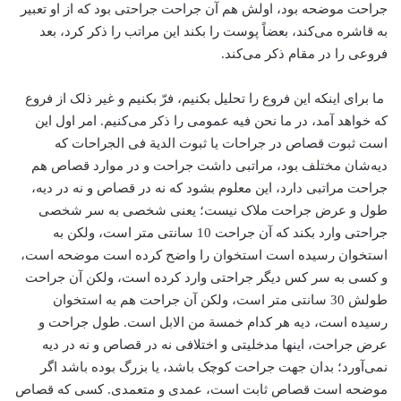
جراحت موضحه بود، اولش هم آن جراحت جراحتی بود که از او تعبیر
به قاشره می‌کند، بعضاً پوست را بکند این مراتب را ذکر کرد، بعد
فروعی را در مقام ذکر می‌کند.
ما برای اینکه این فروع را تحلیل بکنیم، فرّ بکنیم و غیر ذلک از فروع
که خواهد آمد، در ما نحن فیه عمومی را ذکر می‌کنیم. امر اول این
است ثبوت قصاص در جراحات یا ثبوت الدیة فی الجراحات که
دیه‌شان مختلف بود، مراتبی داشت جراحت و در موارد قصاص هم
جراحت مراتبی دارد، این معلوم بشود که نه در قصاص و نه در دیه،
طول و عرض جراحت ملاک نیست؛ یعنی شخصی به سر شخصی
جراحتی وارد بکند که آن جراحت 10 سانتی متر است، ولکن به
استخوان رسیده است استخوان را واضح کرده است موضحه است،
و کسی به سر کس دیگر جراحتی وارد کرده است، ولکن آن جراحت
طولش 30 سانتی متر است، ولکن آن جراحت هم به استخوان
رسیده است، دیه هر کدام خمسة من الابل است. طول جراحت و
عرض جراحت، اینها مدخلیتی و اختلافی نه در قصاص و نه در دیه
نمی‌‌آورد؛ بدان جهت جراحت کوچک باشد، یا بزرگ بوده باشد اگر
موضحه است قصاص ثابت است، عمدی و متعمدی. کسی که قصاص