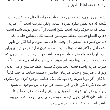
برد، فاضمته اغلظ الدیتین.
شما این را می‌دانید که این دوتا جنایت ذهاب العقل دیه نفس دارد،
شجه که دیه نفس ندارد نمرده است، ولکن مترتب است. آن ضربه
است که به جوف رفته است شقّ است. از آن شق تولید شده است
ذهاب العقلع فذهب عقله، مترتبتین هستند یکی دیه‌اش قلیل، یکی
دیه‌اش کثیر دیه النفس، آن وقت داخل می‌شود. و اما اگر این‌طور
نشد، اقل و اکثر نشد، دوتا جنایت است، فرق ندارد هر دو دیه‌ای برابر
دارد. او را نه، ولو ضربه واحده بوده باشد دو تا دیه باید بدهد. چون که
جنایت دوتا است دوتا دیه باید بدهد. بدان جهت امام می‌فرماید: لانّه
ضرب ضربة واحده فجنة الجنایتین فاضمته اغلظ جنایتین و هی الدیه،
ولو کان ضربتین و جنت ضربتان جنایتین لاضمته جنایت ما جنتا کائناً
ما کان. اگر دوتا ضربه زده بود یکی یک جنایت موجود کرده بود دیگری
جنایت دیگر، دیگر اقل و اکثر نیست هر دو دیه‌اش موجود می‌شود.
ولو کان ضربتین فجنت الضربتان جناینتین اضمته جنایت ما جنتا
کائناً‌ما کان الا ان یکون فیه مالموت، یعنی یکی موجب قصاص بوده
باشد. آنجا نه اکتفا به قصاص می‌شود.