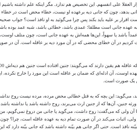
ر العقلا علی انفسهم. این تخصیص هم ندارد. مگر اینکه علم داشته باشیم 
جانی بدهد، چون که جانی دیه برعهده او نیست، خطاء محض است در خطاء 
است اقرار بر علیه باید بکند پس چرا می‌گوئید به او نافذ است؟ جواب صح
به عهده جانی است مطلقا؛ عمدی باشد، خطائی باشد، شبه عمد بوده باشد،
ً باشد یا سهواً، این‌ها همه‌اش به عهده جانی است، چون متلف اوست، 
کردیم در آن خطای محضی که در آن مورد دیه بر عاقله است. آن در صورتی 
ده اوست، آن ادله‌ای که ضمان بر عاقله است این مورد را خارج نکرده، ای
ن یک صورت است.
می‌گوید: این بچه که به قتل خطائی محض مرده، مرده نیست روح نداشت، 
نین، آن‌ها که از جنین ارث می‌برند، روح داشته باشد یا نداشته باشد، آن
نجا آن ولی که می‌گفت: روح داشت، می‌گوید یا جانی من دروغ نمی‌گویم، م
لی، اثبات می‌کند در آن صورت تمام دیه به عهده عاقله است، چرا؟ چون بی
بیّنه نافذ است. حتی اگر جانی هم بیّنه داشته باشد که جانی بیّنه دارد که ا