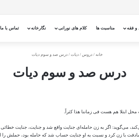
 و فقه
مناسبت ها
کلام های نورانی
نگارخانه
تماس با ما
خانه
/
دروس
/
دیات
/
درس صد و سوم دیات
درس صد و سوم دیات
محل ابتلا هم هست فی زماننا هذا کثراً.
د، می‌گوید: اگر به زن حامله‌ای جنایت واقع شد و جنایت، جنایت خطائی 
مصادفت با زن کرد و نسبت به او جنایت حساب شد که حامله بود، حملش را 