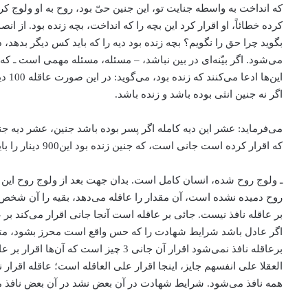
کرده خطائاً، او اقرار کرد این بچه را که انداخت، بچه زنده بود. 
بگوید چرا حق را نگویم؟ بچه زنده بود دیه را که باید کس دیگر بدهد
می‌شود. اگر بیّنه‌ای در بین نباشد، – مسئله، مسئله مهمی است ـ که 
اگر نه جنین انثی بوده باشد و زنده باشد.
که اقرار کرده است جانی است، که جنین زنده بود این900 دینار را باید بدهد.
روح دمیده نشده است، آن مقدار را عاقله می‌دهد، بقیه را آن شخص 
بر عاقله نافذ نیست. جائی بر عاقله است آنجا جانی اقرار می‌کند بر 
برعاقله نافذ نمی‌شود اقرار آن جانی
العقلا علی انفسهم جایز، اینجا اقرار علی العاقله است؛ عاقله اقرار
همه نافذ می‌شود. شرایط شهادت در آن بعض نشد در آن بعض نافذ م