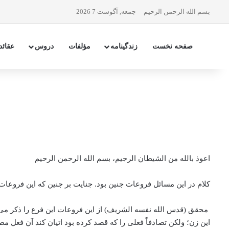
بسم الله الرحمن الرحیم
جمعه, آگوست 7 2026
صفحه نخست
زندگینامه
مؤلفات
دروس
عقائد
اعوذ بالله من الشیطان الرجیم، بسم الله الرحمن الرحیم
کلام در این مسائل فروعات جنین بود. جنایت بر جنین که این فروعات 
محقق (قدس الله نفسه الشریف) از این فروعات این فرع را ذکر می‌کن
این زن؛ ولکن تصادفاً فعلی را که قصد کرده بود اتیان کند آن فعل 