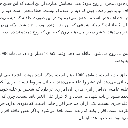
از انصاف نباید دور رفت، چون که دیه بر عهده او نیست، خطا محض است دیه
، دیه خطاء محض است، محقق می‌فرماید: در این صورت عاقله که دیه می‌دهند،
آن بیّنه اثبات کند بیّنه شرعی که این جنین زنده بود، روح داشت. بیّنه‌ای
ـ ولوج روح شده، انسان کامل است. بدان جهت بعد از ولوج روح این خلق جدید است
جانی می‌دهد. آن عشر را عاقله می‌دهند به جانی مربوط نیست، برای آنکه
علیه عاقله، آن اقرار اثری ندارد. آن اقراری اثر دارد که شخص بر علیه خو
 3 چیز است که آن‌ها اقرار بر عاقله چیزی نیست، یکی از آن هم چیز اقرار جانی است، که نف
 نکرده است، اقرار بکند که زنده است نافذ می‌شود. و اگر بعض عاقله اقرار
ی‌شود نسبت به عده ایشان.