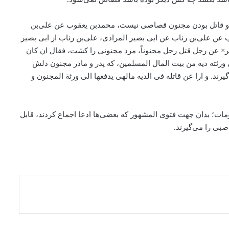
ون و قاتل بودن مجنون قصاصی نیست، محمد‌بن یعقوب عن علی‌بن
ب عن علی‌بن رئاب عن ابی بصیر المرادی، علی‌بن رئاب از ابی بصیر
× عن رجل قتل رجل مجنوناً، مرد مجنونی را کشت، فقال ان کان
 ورثته دیه من بیت المال المسلمین، که پدر و مادر مجنون دلش
رند. و ارا عن قاتله فی الدیه مالهی یدفعها الی ورثة المجنون و
ت؛ بدان جهت فتوی المشهور که بعضی‌ها ادعا اجماع کردند، قابل
بی را می‌گیرند.