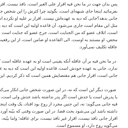
پس بدان جهت در ما نحن فیه اقرار علی الغیر است، نافذ نیست. اقرا
بفرمائید اینجا جای شبهه‌ای است، بگوئید چرا کثرش را این شخص 
جانی بدهد؟جانی که دیه به عهده‌اش نیست. اقرار بر علیه او نکرده 
مثل این مقام است جاری می‌شود. آن قاعده اولیه این است که دیه 
است، اتلاف عضو که من الجنایت است، جرح عضو که جنایت است عمدا
محض، او مستند به اوست. الی القاعده او ضامن است، از این رفعیت 
عاقله تکلیف نمی‌آورد.
ندارد، جانی به عهده خودش است. قاعده اولیه این است که دیه به عه
جانی است، اقرار جانی هم مقتضایش همین است که ذکر کردیم. ای
صورت دیگر این است که نه، در این صورت شخص جانی انکار می‌کند، 
یا پدرش است یا جدش است اگر پدر نداشته باشد جدش ولی است، ورثه ج
فیه جانی می‌گوید: نه، این جنین مجرد از روح بود افتاد، یک وقت ای
داشته باشد این می‌شود بحث قضا. در این صورت وقتی که بیّنه آورد و
اقرار جانی نافذ نیست، اقرار غیر نافذ نیست، برای عاقله؛ واما بیّنه، 
می‌گوید روح دارد، او مسموع است.