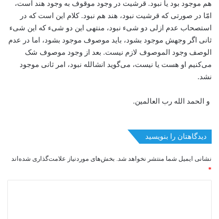
هم موجود بود یا نبود. قرشیت در وجود موقوف به وجود هند است،
امّا در صورتی که قرشیت نبود، هند هم نبود. کلام این است که در
استصحاب عدم ازلی دو شیء نبود، منتهی این دو شیء که این شیء
ثانی اگر وجهش موجود بشود، باید موصوف موجود بشود، اما در عدم
الوصف وجود الموصوف لازم نیست. بعد از وجود موصوف شک
می‌کنیم او هست یا نیست، می‌گوید انشالله نبود، امر ثانی موجود
نشد.
و الحمد الله رب العالمین.
دیدگاهتان را بنویسید
نشانی ایمیل شما منتشر نخواهد شد.
بخش‌های موردنیاز علامت‌گذاری شده‌اند
*
د
ی
د