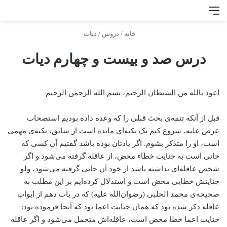
منو
جس
خانه
/
دروس
/
دیات
درس صد و بیست و چهارم دیات
اعوذ بالله من الشیطان الرجیم، بسم الله الرحمن الرحیم
قبل از آنکه تتمه‌ی بحث قبلی را که وعده داده بودیم استصحاب
عرض علیه، شروع کنم یک نکته‌ای مانده است از سابق، نکته‌ی مهمی
است، او را متذکر بشوم. اگر یادتان بوده باشد گفتیم آن کسی که
جانی است به جنایت خطاء محض، از عاقله گرفته می‌شود و اگر
شخص عاقله‌ای نداشته باشد از خود آن جانی گرفته می‌شود، ولو
جنایتش خطایی محض است و استدلال کرده‌ایم بر این مطلب به
صحیحه‌ی محمد الحلبی (رضوان‌الله علیه) که در باب دهم از ابواب
عاقله ذکر شده بود که همان جنایت اعما بود که آنجا فرموده بود:
جنایت اعما خطا محض است، عاقله‌اش متحمل می‌شود و اگر عاقله