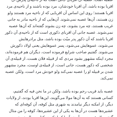
اقربا بوده باشد، آن اقربا خودشان، مرد بوده باشند و از ناحیه‌ی مرد
اقربا هستند؛ روی این اساس آن اقربایی که از ناحیه مرد هستند ولو
زن هستند، آن‌ها عصبه نمی‌شوند. آن‌هایی که از ناحیه مادر به جانی
غریب هستند، چه مرد بشوند، چه زن بشوند گفته‌اند که آن‌ها عصبه
نمی‌شوند. عصبه جانی آن اقربای ذکوری است که از ناحیه‌ی آن ذکور
اقربا باشند که آن ذکور پدر میّت بوده باشد، مثل برادرهایش
می‌شوند، عموهایش می‌شود، پسر عموهایش یعنی اولاد ذکورش
می‌شوند. گفتیم صاحب شرایع فرموده است، دیگران هم فرموده‌اند،
مجرد اینکه مشهور بشود مردی که از قبیله فلان هست، از قبیله‌ی آن
شخصی که ذکور هست، جانی است، از قبیله‌ی اوست، مجرد مشهور
شدن بر قبیله او را عصبه نمی‌کند ولو خودش مرد است، ولکن عصبه
نمی‌کند.
عصبه باید قریب رحم بوده باشد، ولکن در ما نحن فیه که گفتیم،
کسانی هستند که به آن‌ها مولا می‌گویند، این‌ها اقربا بودند، از ولایات
دیگر، از امکنه دیگر نیامدند به شهری مثل کوفه، آن کوفه‌ای که
عشیره‌ها هست در آن‌ها به یکی از این عشیره‌ها، کوفه را من مثال