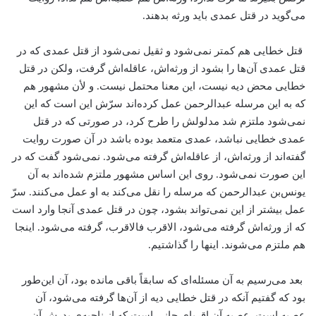
می‌گوید در قتل عمدی باید ورثه بدهند.
قتل خطایی هم کمتر نمی‌شود و ثقیل نمی‌شود از قتل عمدی که در
قتل عمدی آن‌ها را بشود از ورثه‌اش، عاقله‌اش گرفت، ولکن در قتل
خطایی محض دیه نیست، این معنا محتمل نیست. و لأن مشهور هم
که به این مرسله عبدالرحمن عمل کرده‌اند سرّش این است که این
نمی‌شود ملتزم شد مدلولش را طرح کرد، در صورتی که در قتل
عمدی خطایی نباشد، عمدی متعمد بوده باشد در آن صورت روایت
گفته‌اند از ورثه‌اش، از عاقله‌اش گرفته می‌شود. نمی‌شود گفت که در
این صورت نمی‌شود. روی این اساس مشهور ملتزم شده‌اند به آن
یونس‌بن عبدالرحمن که مرسله را نقل می‌کند به او عمل می‌کنند. سرّ
عمل بیشتر از این نمی‌تواند بشود، چون در قتل عمدی آنجا وارد است
که از ورثه‌اش گرفته می‌شود، الاقرب فالاقرب، گرفته می‌شود. اینجا
هم ملتزم می‌شوند. اینها را گذاشتیم.
بعد می‌رسیم به آن مسئله‌ای که سابقاً باقی مانده بود، آن این‌طور
بود که گفتیم آنکه در قتل خطایی دیه از آن‌ها گرفته می‌شود، آن
عصبه است. عصبه آن اقربای جانی است که از ناحیه‌ی پدرش آن