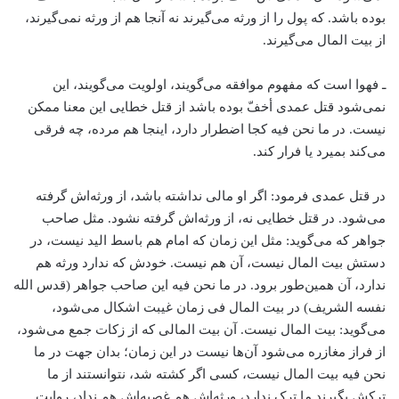
بوده باشد. که پول را از ورثه می‌گیرند نه آنجا هم از ورثه نمی‌گیرند،
از بیت المال می‌گیرند.
ـ فهوا است که مفهوم موافقه می‌گویند، اولویت می‌گویند، این
نمی‌شود قتل عمدی أخفّ بوده باشد از قتل خطایی این معنا ممکن
نیست. در ما نحن فیه کجا اضطرار دارد، اینجا هم مرده، چه فرقی
می‌کند بمیرد یا فرار کند.
در قتل عمدی فرمود: اگر او مالی نداشته باشد، از ورثه‌اش گرفته
می‌شود. در قتل خطایی نه، از ورثه‌اش گرفته نشود. مثل صاحب
جواهر که می‌گوید: مثل این زمان که امام هم باسط الید نیست، در
دستش بیت المال نیست، آن هم نیست. خودش که ندارد ورثه هم
ندارد، آن همین‌طور برود. در ما نحن فیه این صاحب جواهر (قدس الله
نفسه الشریف) در بیت المال فی زمان غیبت اشکال می‌شود،
می‌گوید: بیت المال نیست. آن بیت المالی که از زکات جمع می‌شود،
از فراز مغازره می‌شود آن‌ها نیست در این زمان؛ بدان جهت در ما
نحن فیه بیت المال نیست، کسی اگر کشته شد، نتوانستند از ما
ترکش بگیرند ما ترک ندارد، ورثه‌اش هم غصبه‌اش هم نداد، روایت