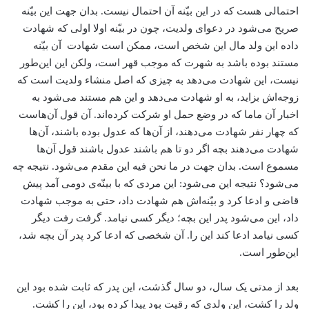
احتمالی هست که در این بیّنه آن احتمال نیست. بدان جهت این بیّنه
صریح می‌شود در دعوای ولدیت، چون در بیّنه اولا اولی که شهادت
داده این ولد مال این شخص است، ممکن است شهادت آن بیّنه
مستند بوده باشد به شهرت که موجب قهر است، ولکن این این‌طور
نیست، این شهادت می‌دهد به چیزی که اصل منشاء ولدیت است که
زوجه‌اش بزاید، به او شهادت می‌دهد و این هم مستند می‌شود به
اخبار آن ماما که در وضع حمل او شرکت کرده‌اند. آن قول آن‌هاست
که چهار نفر شهادت می‌دهند، از آن‌ها که عدول بوده باشند، آن‌ها
شهادت می‌دهند بچه اگر دو تا هم باشند عدول باشند قول آن‌ها
مسموع است. بدان جهت در ما نحن فیه این مقدم می‌شود. نتیجه چه
می‌شود؟ نتیجه‌ این می‌شود: این مردی که با بینّه‌ی دومی آمد پیش
قاضی و ادعا کرد و بیّنه‌اش هم شهادت داد، حتی به موجب شهادت
داد، این می‌شود پدر این بچه؛ دیگر کسی نیامد. گرفت رفت دیگر
کسی نیامد ادعا کند این را. آن شخصی که ادعا کرد پدر آن بچه شد،
این‌طور است.
بعد از مدتی یک سال، دو سال گذشت، این پدر که ثابت شده بود این
ولد را کشت، این ولدی که رقیت بود پیدا کرده بود، این را کشت.