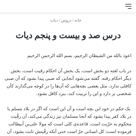
منو
جس
خانه
/
دروس
/
دیات
درس صد و بیست و پنجم دیات
اعوذ بالله من الشیطان الرجیم، بسم الله الرحمن الرحیم
در باب لغته دو بخش است، یک بخش آن احکام رقیت است، بخش
دیگر احکام رقته. گفته می‌شود آنجایی که صبی پیدا بشود که آن صبی
کافلی ندارد، مثل بعضی بچه‌هایی که آن‌ها را در کوچه می‌گذارند کأن
شخصی بر دارد و این را تربیت کند، ببرد کافل بشود.
یک حکم در خود این بچه است و آن این است که اگر در بلاد مسلم یا
در بلاد کفر پیدا بشود که آنجا مسلمان نیز زندگی می‌کند، آن رقّیت
محکوم به حرّیت است. قاعده‌ی کلی است که مولا علی‌بن أبیطالب
فرموده است: کل انسانی حرّ است حتی آنکه رقّیتش ثابت بشود، آن