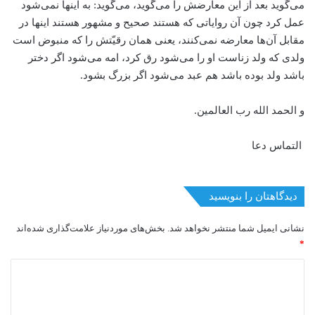
می‌گوید بعد از این معارضش را می‌گوید، می‌گوید: به اینها نمی‌شود
عمل کرد چون آن روایاتی که هستند صحیح و مشهور هستند اینها در
مقابل آن‌ها معارضه نمی‌کنند، یعنی همان رقیّتش را که منبوض است
ولدی که ولد زناست او را می‌شود رق کرد، امه می‌شود اگر دختر
باشد ولد بوده باشد هم عبد می‌شود اگر بزرگ بشود.
و الحمد الله رب العالمین.
التماس دعا
دیدگاهتان را بنویسید
نشانی ایمیل شما منتشر نخواهد شد.
بخش‌های موردنیاز علامت‌گذاری شده‌اند
*
د
ی
د