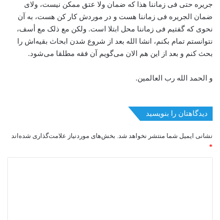
جریره حتی فی زماننا هذا که ضمان ولا عتق ممکن نیست، ولای
ضمان الجریره فی زماننا هست و در موردش کار کن هست، به آن
نحوی که گفتیم فی زماننا محل ابتلا است. ولکن مع ذلک مع أسف،
نتوانستم تمام بکنم، انشا الله بعد از شروع شدن ابحاث بقیه‌اش را
بحث کنم و بعد از این هم الان می‌گویم آن فقه مطلقا می‌شود.
و الحمد الله رب العالمین.
دیدگاهتان را بنویسید
نشانی ایمیل شما منتشر نخواهد شد.
بخش‌های موردنیاز علامت‌گذاری شده‌اند
*
د
ی
د
گ