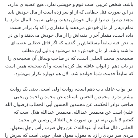
باشد، شخص غریبی است قوم و خویشی ندارد، هیچ عصبه‌ای ندارد،
در این صورت قتل خطایی که از او سر زده است از مال خودش باید
بدهند دیه را. دیه را از مال خودش بدهند، ربطی به بیت المال ندارد. یا
تمام دیه را از مال خودش می‌دهند یا مقداری را که یک برادر هست
داده است، مقدار آخر را بقیه‌اش را از مال خودش می‌دهند و این در
ما نحن فیه سابقاً مسئله‌اش را گفتیم که اگر قاتل خطایی عصبه‌ای
نداشته باشد، از مال خودش داده می‌شود و دلیل این مطلب
صحیحه‌ی محمد الحلبی است، که در صاحب وسائل آن صحیحه‌ی را
در باب دهم از ابواب عاقله نقل کرده است، و آن صحیحه همین است
که سابقاً خدمت شما خوانده شد. الان هم دوباره تکرار می‌شود.
در ابواب عاقله باب دهم است، روایت اولی است، یعنی یک روایت
بیشتر ندارد. محمد‌بن الحسن باسناده عن محمد‌بن احمد‌بن یحیی
صاحب نوادر الحکمه، عن محمد‌بن الحسین أبی الخطاب (رضوان الله
علیه) است عن محمد‌بن عبدالله، محمد‌بن عبدالله هلال است که
گفتیم لا بأس بهه، در این صورت عن العلا ابن رضین عن محمد
الحلبی، قال سألت أبا عبدالله×، عن رجل ضرب رأس رجلٍ بمعولٍ،
مردی سر مردی را زد به معول، معول همان چوبی است که سرش را