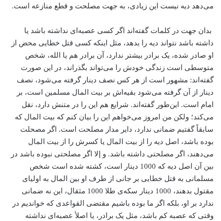
می‌دهد دیه نیست این زیادی، به جهت مصلحت و قطع منازعه است.
بدان جهت در کلمات گفته‌اند اگر کسی عصبه‌ای نداشته باشد یا
داشته باشد نتواند دیه را بدهد، مثل اینکه کسی قتل خطایی محض از
او صادر شده، یک برادر بیشتر ندارد، آن برادر هم یا الله، شخص
متوسطی است زندگی خودش را می‌تواند بگذراند، در این صورت
گفته‌اند: مشهور است از هر کس نصف دینار گرفته می‌شود، نصف
دینار از آن گرفته می‌شود بقیه‌اش بر بیت المال مسلمین است، بر
امام است. این‌طور گفته‌اند. شرایع هم این را در متنش دارد، نقل
می‌کند؛ ولکن من امروز می‌خواهم این را بیان کنم که بیت المال که
سابقاً گفتیم ضمانی ندارد، دایر مدار مصلحت است. اگر مصحلت
بوده باشد، اصل دیه را از بیت المال یا کسرش را از بیت المال
می‌دهند، اگر مصلحتی داشته باشد. و إلا اگر مصلحتی نبوده باشد در
بین آن اصل دیه که 1000 دینار است، کشته شده است شخص
مسلمانی به قتل خطایی بر جانی از طرف او بین المال به اولیای
مقتول بدهند، 1000 دینار سکه‌ی طلا 1000 مثقال، این نه ضمانی
ندارد بر او، بلکه اگر ما بوده باشیم مقتضی القواعدی که خواندیم در
وقتی که عصبه کم باشد، مثل یک برادر، یا اصلأ عصبه‌ای نداشته