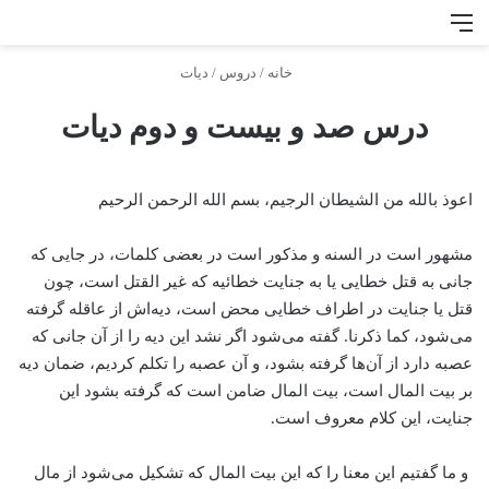
منو
جس
خانه
/
دروس
/
دیات
درس صد و بیست و دوم دیات
اعوذ بالله من الشیطان الرجیم، بسم الله الرحمن الرحیم
مشهور است در السنه و مذکور است در بعضی کلمات، در جایی که
جانی به قتل خطایی یا به جنایت خطائیه که غیر القتل است، چون
قتل یا جنایت در اطراف خطایی محض است، دیه‌اش از عاقله گرفته
می‌شود، کما ذکرنا. گفته می‌شود اگر نشد این دیه را از آن جانی که
عصبه دارد از آن‌ها گرفته بشود، و آن عصبه را تکلم کردیم، ضمان دیه
بر بیت المال است، بیت المال ضامن است که گرفته بشود این
جنایت، این کلام معروف است.
و ما گفتیم این معنا را که این بیت المال که تشکیل می‌شود از مال