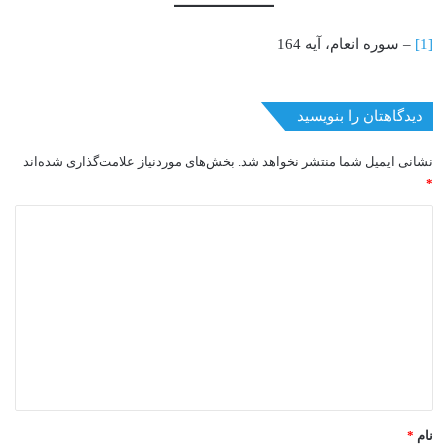
[1]
– سوره انعام، آیه 164
دیدگاهتان را بنویسید
نشانی ایمیل شما منتشر نخواهد شد.
بخش‌های موردنیاز علامت‌گذاری شده‌اند
*
د
ی
د
گ
ا
ه
*
نام
*