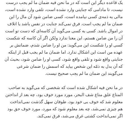
یک قاعده دیگر این است که در ما نحن فیه ضمان ما لم یجب درست
نیست، تا مادامی که جنایتی وارد نشده است، تلفی وارد نشده است،
مالی به ذمه‌ی کسی نیامده است، کسی ضامن شود آن مال را این
ضمان ما لم یجب است. فرق نمی‌کند جنایت در نفس باشد یا اتلاف
در اموال باشد. کسی به کسی می‌گوید آن کاسه‌ای که دست تو است
آن را من ضامن هستم، این معنا ندارد ولکن اگر آن کاسه که شکست
کسی او را شکست این می‌گوید: من او را ضامن شدم، ضمانش بر
عهده من است این اشکال ندارد. اما ضمان ما لم یجب قبل از اینکه
جنایتی واقع شود و تلفی واقع شود، کسی او را ضامن شود، بحیث آن
که آن بدل به ذمّه این شخص بیاید که اسمش را ضمان شرعی
می‌گویند این ضمان ما لم یجب صحیح نیست.
در ما نحن فیه اشکال شده است که شخصی که می‌گوید به صاحب
المتاع علق متاع شف البحر، مورد مورد خوف بود، چه بعد از انداختن
معلوم شد که خوف بی خود بود، طوفان سهل گذشت نمی‌انداخت
هم چیزی نمی‌شد، چه بعد معلوم شود که مورد، مورد خوف حق بود
اگر نمی‌انداخت کشتی غرق می‌شد، فرق نمی‌کند.