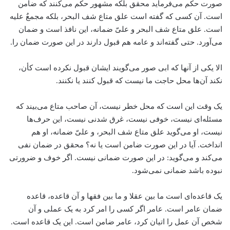
صورت حکم می‌فرماید محقق بلکه مشهور حکم می‌کنند که ضامن
است. آن کسی که گفته است علق متاع شف البحر، بلکه مجمعٌ علیه
است. علق متاع شف البحر و علیّ ضمانه، این نافذ است و ضمان
می‌آورد. حتی گفته‌اند و عامه هم قبول دارند در این صورت ضمان را.
الا یکی از آنها که ابی صور می‌گویند ایشان قبول نکرده است کأن،
نکند آن‌ها محل حاجت ما نیست که قبول کنند یا نکنند.
یک وقت این است که محل خطر نیست، آن صاحب متاع می‌بیند که
مسئله‌ای نیست، خوفی نیست، غرق شدنی نیست، این حرف‌ها
نیست، او می‌گوید علق متاع شف البحر، و علیّ ضمانه، او هم
انداخت. آیا در این صورت ضامن است یا نه؟ محقق در ضمان نفی
می‌کند و می‌گوید: در این صورت ضمانی نیست. اگر خوف و ضرورتی
نبوده باشد ضمانی نمی‌شود.
یک قاعده‌ای است ما بین عقلا و ما بین فقها و آن قاعده، قاعده
ضمان عامر است. عامر اگر کسی را امر کرد به یک عملی و آن
شخص آن عمل را اتیان کرد، عامر ضامن است. این یک قاعده است.