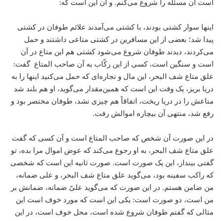
است آن مسئله را شروع می‌کنم. و آن این است که:
اینها سوار کشتی بودند، با کشتی می‌آمدند علائم طوفان در کشتی
پیدا شد؛ بعضی از این مسافرین در کشتی متاعی داشتند و حمل
می‌کردند، دیدند طوفان شروع می‌شود کشتی هم این متاع در آن
است و سنگین است، کسی از این رکّاب به آن صاحب المتاع گفت:
علق متاع شف البحر، این مال و تجاره‌ای که حمل می‌کنید اینها را به
دریا بریز، یک وقت این است که همین‌مقدار می‌گوید، او هم بلند شد
متاعش را در دریا ریخت، اتفاقاً هم چیزی نشد، طوفان مختصر بود و
رفع شد، منتهی آن بیچاره اموالش رفت.
در این صورت آن شخص که صاحب المتاع است و آن کسی که گفت
علق متاع شف البحر، به او رجوع می‌کند که عوض اموال مرا بده، تو
گفتی بینداز، این یک صورت است. صورت ثانیه این است که شخصی
که راکب سفینه بود، می‌گوید علق متاع شف البحر، و علی ضمانه،
من ضامن هستم. در این صورت که می‌گوید علیّ ضمانه، ضمانش بر
من است، دو صورت است: یکی این است که مورد خوف است این
مثالی که گفتم طوفان شروع شده است، محل خوف است، در این