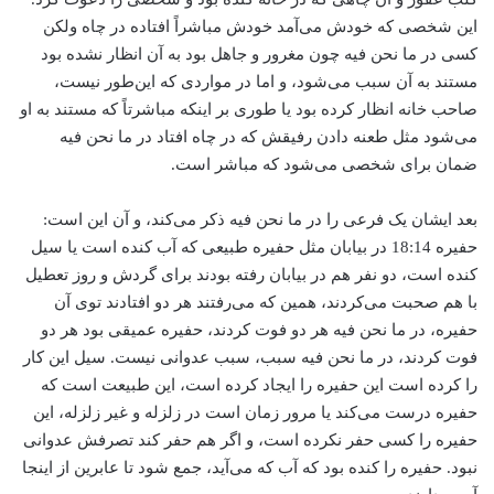
این شخصی که خودش می‌آمد خودش مباشراً افتاده در چاه ولکن
کسی در ما نحن فیه چون مغرور و جاهل بود به آن انظار نشده بود
مستند به آن سبب می‌شود، و اما در مواردی که این‌طور نیست،
صاحب خانه انظار کرده بود یا طوری بر اینکه مباشرتاً که مستند به او
می‌شود مثل طعنه دادن رفیقش که در چاه افتاد در ما نحن فیه
ضمان برای شخصی می‌شود که مباشر است.
بعد ایشان یک فرعی را در ما نحن فیه ذکر می‌کند، و آن این است:
حفیره 18:14 در بیابان مثل حفیره طبیعی که آب کنده است یا سیل
کنده است، دو نفر هم در بیابان رفته بودند برای گردش و روز تعطیل
با هم صحبت می‌کردند، همین که می‌رفتند هر دو افتادند توی آن
حفیره، در ما نحن فیه هر دو فوت کردند، حفیره عمیقی بود هر دو
فوت کردند، در ما نحن فیه سبب، سبب عدوانی نیست. سیل این کار
را کرده است این حفیره را ایجاد کرده است، این طبیعت است که
حفیره درست می‌کند یا مرور زمان است در زلزله و غیر زلزله، این
حفیره را کسی حفر نکرده است، و اگر هم حفر کند تصرفش عدوانی
نبود. حفیره را کنده بود که آب که می‌آید، جمع شود تا عابرین از اینجا