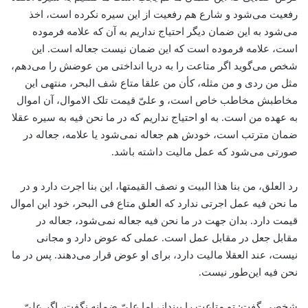
رفعیت می‌شود و شارع هم رفعیت از این سیره نکرده است، اخذ
می‌شود به این ضمان دیگر احتیاج نداریم به آن که علامه فرموده
است، علامه فرموده است که این ضمان نیست جعاله است. این
شخص می‌گوید اگر متاعت را به دریا انداختی من عوضش را می‌دهم،
مثل من ردی و من مثله، کأن من علقا متاع شف البحر، منتهی این
مخاطبش مخاطب خاص است، و علیّ قیمت تلک الاموال، آن اموال
به عهده من است. به او احتیاج نداریم که در ما نحن فیه به سیره عقلا
ضمان مترتب است، خودش هم جعاله نمی‌شود یا علامه، جعاله در
صورتی می‌شود که عمل مالیت داشته باشد.
رد العلق، من بنا هذا البیت و نصف القیمتها، این بنا اجرت دارد و در
ما نحن فیه عمل اجرتی ندارد که العلق متاع فی البحر، خود این اموال
قیمت دارد. بدان جهت در ما نحن فیه جعاله نمی‌شود، جعاله در
مقابل جعل در مقابل عمل است. عملی که عوض دارد و مجانی
نیست، عند العقلا مالیت دارد، برای او عوض قرار می‌دهند. پس در ما
نحن فیه این‌طور نیست.
شخصی گفت: تو متاعت را بینداز، اما علیّ ضمانه نگفت، اگر علیّ