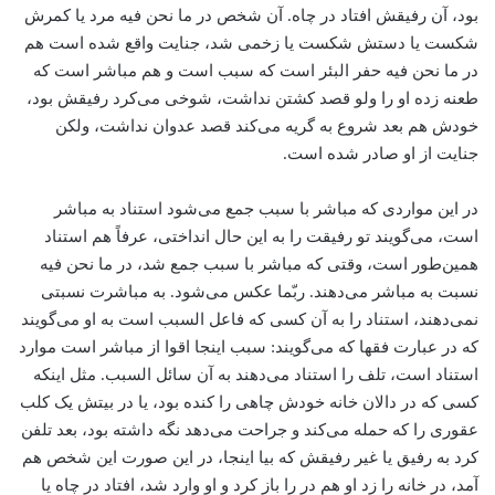
بود، آن رفیقش افتاد در چاه. آن شخص در ما نحن فیه مرد یا کمرش
شکست یا دستش شکست یا زخمی شد، جنایت واقع شده است هم
در ما نحن فیه حفر البئر است که سبب است و هم مباشر است که
طعنه زده او را ولو قصد کشتن نداشت، شوخی می‌کرد رفیقش بود،
خودش هم بعد شروع به گریه می‌کند قصد عدوان نداشت، ولکن
جنایت از او صادر شده است.
در این مواردی که مباشر با سبب جمع می‌شود استناد به مباشر
است، می‌گویند تو رفیقت را به این حال انداختی، عرفاً هم استناد
همین‌طور است، وقتی که مباشر با سبب جمع شد، در ما نحن فیه
نسبت به مباشر می‌دهند. ربّما عکس می‌شود. به مباشرت نسبتی
نمی‌دهند، استناد را به آن کسی که فاعل السبب است به او می‌گویند
که در عبارت فقها که می‌گویند: سبب اینجا اقوا از مباشر است موارد
استناد است، تلف را استناد می‌دهند به آن سائل السبب. مثل اینکه
کسی که در دالان خانه خودش چاهی را کنده بود، یا در بیتش یک کلب
عقوری را که حمله می‌کند و جراحت می‌دهد نگه داشته بود، بعد تلفن
کرد به رفیق یا غیر رفیقش که بیا اینجا، در این صورت این شخص هم
آمد، در خانه را زد او هم در را باز کرد و او وارد شد، افتاد در چاه یا