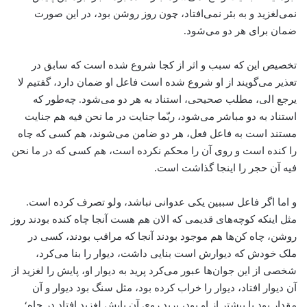
نمی‌لغزید و به بئر نمی‌افتاد، چون روز روشن بود، در این صورت
ضمان برای هر دو می‌شود.
تخصیص این که سبب و اثر از کجا شروع شده است که سابق در
تعذیر می‌گویند از او شروع شده است فاعل او ضمان دارد، گفتیم لا
یرجع الی، مطلب صحیحی، استناد به هر دو می‌شود. چه‌طور که
استناد به دو مباشر می‌شود، ربّما جنایت در ما نحن فیه هم جنایت
مستند است به فاعل فعل، هر دو ضامن می‌شوند، هم کسی که چاه
را کنده است و روی آن را محکم نکرده است، هم کسی که در ما نحن
فیه آن حجر را اینجا گذاشت است.
و اما اگر فاعل سببین یکی عدوانی نباشد، ولو تصرف کرده است.
مثل اینکه کوچه‌های قدیمی که الان هم هست آنجا چاه کنده بودند روز
روشن، چاه کن‌ها هم موجود بودند آنجا که مراقب بودند، کسی در
ملک خودش که دیوارش است بنایی داشت، دیوار را بنا می‌کرد،
شخصی از این جوان‌ها عبور می‌کرد پرید به دیوار او، پایش را لغزید از
آن دیوار افتاد، دیوار را خراب کرده بود، مثل سنگ بود دیوار و آن
مقدار بود یا بیشتر از او بود، پرید روی آن پایش لغزید افتاد در چاه؛