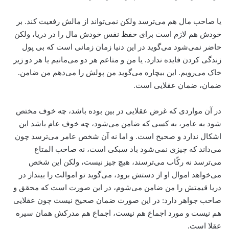
یا صاحب مال هم می‌ترسد ولکن نمی‌تواند از مالش رفعیت کند. بر
خودش هم لازم است برای حفظ نفس خودش مال را در دریا، ولکن
حاضر نمی‌شود می‌گوید در این دنیا زمان زمانی است که بی پول
زندگی کردن فایده ندارد. یا من و متاعم هر دو می‌مانیم یا هر دو زیر
خاک می‌رویم. این بیچاره می‌گوید من پولش را می‌دهم من ضامن.
ضمان، ضمان عقلایی است.
در آن مواردی که غرض عقلایی در بین بوده باشد، چه خوف مختص
شود به عامر، به کسی که ضامن می‌شود، چه خوف عام باشد این
اشکال ندارد و صحیح است. و اما نه آن شخص عامر می‌ترسد چون
می‌داند که چیزی نمی‌شود باد سبکی است، نه صاحب المتاع
می‌ترسد نه رکّاب می‌ترسند، هیچ چیز نیست، ولکن این شخص
می‌خواهد اموال او از دستش برود، می‌گوید تو اموالت را بینداز در
دریا قیمتش را من ضامن می‌شوم، در این صورت است که محقق و
صاحب جواهر دارد: در این صورت ضمان صحیح نیست چون عقلایی
هم نیست و مورد اجماع هم نیست، اجماع هم مدرکش همان سیره
عقلا است.