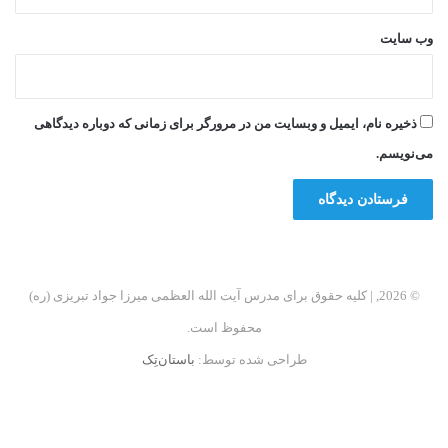
وب‌ سایت
ذخیره نام، ایمیل و وبسایت من در مرورگر برای زمانی که دوباره دیدگاهی
می‌نویسم.
© 2026, | کلیه حقوق برای مدرس آیت الله العظمی میرزا جواد تبریزی (ره)
محفوظ است.
طراحی شده توسط:
باستان‌تِک
فیسبوک
اینستاگرام
تلگرام
آپارات