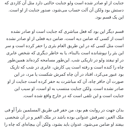
جنایت از او صادر شده است ولو جنایت حالتی دارد مثل آن کاردی که
دستش بود ولکن آن آلت حساب می‌شود، صدور جنایت از او است.
این یک قسم بود.
قسم دیگر این بود که فعل مباشری که جنایت است او صادر نشده
است از کسی که ضامن دیه است، ضامن دیه فعلی از او صادر نشده
است مثل کسی که در این طریق العام بئری را حفر کرده است و سر
این بئر را نپوشانده است بالبناء، یا به خاطر دیگری که شخص عابری
در او نیفتد ولو در تاریکی شب. این‌طور مسامحه کرده‌اند همین‌طور
چاه را کنده است و رفته است پی کارش، عابری در شب که تاریک
بود عبور می‌کرد، افتاد در آن چاه کمرش شکست یا مرد، در این
صورت آن حافر چاه، آن که مباشرت به حفر کرده است جنایت از او
صادر نشده است. ولکن جنایت منتسب به او است، او سبب این
جنایت است و این تلفی است که در خارج واقع شده است.
بدان جهت در روایت هم بود، من حفر فی طریق المسلمین بئراً أو فی
ملک الغیر، تصرفش عدوانی بوده باشد در ملک الغیر و در آن شخصی
بیفتد او ضامن می‌شود. عدوان باید بشود، ولکن آن بیچاه‌ای که چاه را