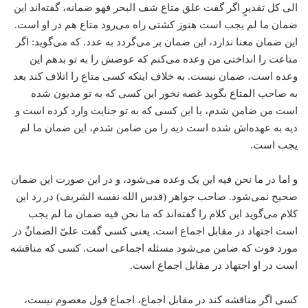
الی کل تقدیرٍ اگر گفت علق متاع شف البحر فهو ضمانه، گفته‌اند این
ضمان ما لم یجب است هنوز کشتی راه می‌رود متاع هم در او است.
این ضمان معنا ندارد، این ضمان بر می‌گردد به عدد. که می‌گوید: اگر
متاعت را انداختی من وعده می‌کنم که عوضش را به تو بدهم این
وعده است، ضمان نیست. به خلاف اینکه کسی متاع را اتلاف کند بعد
به صاحب المتاع بگوید غصه نخور این کسی که به تو مدیون شده
است من ضامن شدم، یا این کسی که به تو جنایت وارد کرده است و
دیه به عهده‌اش شده است دیه را من ضامن شدم، این ضمان ما لم
یجب است.
و اما در ما نحن فیه این یک وعده می‌شود، و در این صورت این ضمان
صحیح نمی‌شود. صاحب جواهر (قدس الله نفسه الشریف) در رد این
کلام می‌گوید این کلام را گفته‌اند که ما نحن فیه ضمان ما لم یجب
است اجتهاد در مقابل اجماع است. یعنی کسی گفت علیّ الضمانٌ در
مورد فوت که ضامن می‌شود مسئله اجماعی است. کسی که مناقشه
است در او اجتهاد در مقابل اجماع است.
کسی اگر مناقشه کند در مقابل اجماع، اجماع قول معصوم نیست،