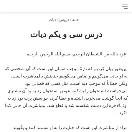
منو
جس
خانه
/
دروس
/
دیات
درس سی و یکم دیات
اعوذ بالله من الشیطان الرجیم، بسم الله الرحمن الرحیم
این‌طور بیان کردیم که تارةً موجب ضمان این است که آن شخصی که
به او جانی می‌گوییم و ضامن می‌گوییم جنایتش بالمباشرت است،
ولکن خطائاً که موجب دیه است. مثل کسی که قصابی بود
می‌خواست استخوان را بشکند، عوض استخوان زد به ید آن مشتری
که آنجا گوشت می‌خرید، اشتباه و خطا کرد، حواسش پرت بود زد به
او؛ بالاخره این دست شکسته شد یا قطع شد، بمباشرت آن جانی کما
ذکرنا.
مراد از مباشرت این است که جنایت را به او مستند کنند و بگویند