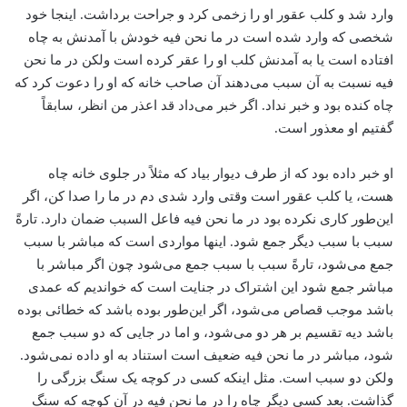
وارد شد و کلب عقور او را زخمی کرد و جراحت برداشت. اینجا خود
شخصی که وارد شده است در ما نحن فیه خودش با آمدنش به چاه
افتاده است یا به آمدنش کلب او را عقر کرده است ولکن در ما نحن
فیه نسبت به آن سبب می‌دهند آن صاحب خانه که او را دعوت کرد که
چاه کنده بود و خبر نداد. اگر خبر می‌داد قد اعذر من انظر، سابقاً
گفتیم او معذور است.
او خبر داده بود که از طرف دیوار بیاد که مثلاً در جلوی خانه چاه
هست، یا کلب عقور است وقتی وارد شدی دم در ما را صدا کن، اگر
این‌طور کاری نکرده بود در ما نحن فیه فاعل السبب ضمان دارد. تارةً
سبب با سبب دیگر جمع شود. اینها مواردی است که مباشر با سبب
جمع می‌شود، تارةً سبب با سبب جمع می‌شود چون اگر مباشر با
مباشر جمع شود این اشتراک در جنایت است که خواندیم که عمدی
باشد موجب قصاص می‌شود، اگر این‌طور بوده باشد که خطائی بوده
باشد دیه تقسیم بر هر دو می‌شود، و اما در جایی که دو سبب جمع
شود، مباشر در ما نحن فیه ضعیف است استناد به او داده نمی‌شود.
ولکن دو سبب است. مثل اینکه کسی در کوچه یک سنگ بزرگی را
گذاشت. بعد کسی دیگر چاه را در ما نحن فیه در آن کوچه که سنگ