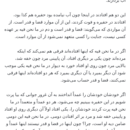
آب بردارند.
این دو هم افتادند در اینجا چون آب نیامده بود حفیره هم کذا بود،
افتادند در حفیره و فوت کردند، این از آن موارد قضا و قدر است. از
آن مواردی که می‌گویند: قضا و قدر است و دم در ما نحن فیه بر عهده
کسی نیست، جنایت را کسی متعهد نمی‌شود از آن موارد است.
اگر در ما نحن فیه که اینها افتاده‌اند فرقی هم نمی‌کند که اینکه
مرده‌اند چون یکی بر دیگری افتاد، آن پایینی مرد چون خفه شد،
بالایی مرد چون روی او افتاد خورد به دیوار در ما نحن فیه یکی موجب
شود آن دیگر بمیرد یا آن دیگری بمیرد که هر دو افتاده‌اند اینها فرقی
نمی‌کنند، قضا و قدر حساب می‌شود.
اگر خودشان خودشان را عمداً انداختند به آن غرور جوانی که بیا پرت
شویم در این حفیره ببینیم چه می‌شود، هر دو عمداً‌ و متعمداً در ما
نحن فیه پرت کردند خودشان را، یکی افتاد اولاً آن دیگری روی او افتاد
و پایینی خفه شد و مرد بر اثر افتادن دومی. در ما نحن فیه این دومی
ضامن دیه او است، چرا؟ چون اینها در قضا و قدر نیستند اینها عمداً و