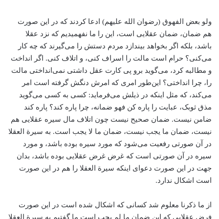
ولو بعض الفهوق (رضوان الله علیهم) ادعا کردند که در این صورت
هم ضمان، ضمان عقلایی است، این را ما نفهمیدیم که نزد عقلا
باشد، بلکه اگر بخواهد بیندازد مردم دستش را می‌گیرند که چه کار
می‌کنی؟ حرام است مالت را اسراف کنی، و اتلاف کنی. اگر انداخت
و مطالبه کرد، می‌گوید برو پی کارت عقل داشتی نمی‌انداختی مالت
را، چرا انداختی؟ این‌طور امری که امرش دنگش گرفته است امر
می‌کند، که مثل اینکه در ذیلش می‌فرماید: کسی به کسی می‌گوید
مذق ثوبک، عبایت را پاره کن فهو ضمانه، چرا پاره کند؟ پاره کند
ضامن نیست. ضمان صحیح نیست چون اتلاف مال سیره عقلایی هم
نیست، ضمان ما یجب نیست، ضمان ما لا یجب است. به سیرة العقلا
در آن صورتی رفعیت می‌شود که مورد سیره بوده باشد، و مورد
سیره در آن صورتی است که غرض غرض عقلایی بوده باشد، بدان
جهت در این صورت دعوای اینکه سیرة العقلا را هم در این صورت
است اشکال ندارد.
از ما ذکرنا معلوم شد کسانی که اشکال شده است در این صورت
فرض عقلایی که این ضمان ما لم یجب است ما گفتیم به سیرة العقلا