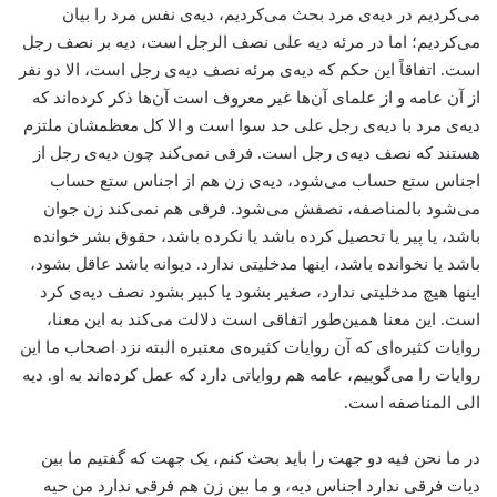
می‌کردیم در دیه‌ی مرد بحث می‌کردیم، دیه‌ی نفس مرد را بیان
می‌کردیم؛ اما در مرئه دیه علی نصف الرجل است، دیه بر نصف رجل
است. اتفاقاً این حکم که دیه‌ی مرئه نصف دیه‌ی رجل است، الا دو نفر
از آن عامه و از علمای آن‌ها غیر معروف است آن‌ها ذکر کرده‌اند که
دیه‌ی مرد با دیه‌ی رجل علی حد سوا است و الا کل معظمشان ملتزم
هستند که نصف دیه‌ی رجل است. فرقی نمی‌کند چون دیه‌ی رجل از
اجناس ستع حساب می‌شود، دیه‌ی زن هم از اجناس ستع حساب
می‌شود بالمناصفه، نصفش می‌شود. فرقی هم نمی‌کند زن جوان
باشد، یا پیر یا تحصیل کرده باشد یا نکرده باشد، حقوق بشر خوانده
باشد یا نخوانده باشد، اینها مدخلیتی ندارد. دیوانه باشد عاقل بشود،
اینها هیچ مدخلیتی ندارد، صغیر بشود یا کبیر بشود نصف دیه‌ی کرد
است. این معنا همین‌طور اتفاقی است دلالت می‌کند به این معنا،
روایات کثیره‌ای که آن روایات کثیره‌ی معتبره البته نزد اصحاب ما این
روایات را می‌گوییم، عامه هم روایاتی دارد که عمل کرده‌اند به او. دیه
الی المناصفه است.
در ما نحن فیه دو جهت را باید بحث کنم، یک جهت که گفتیم ما بین
دیات فرقی ندارد اجناس دیه، و ما بین زن هم فرقی ندارد من حیه