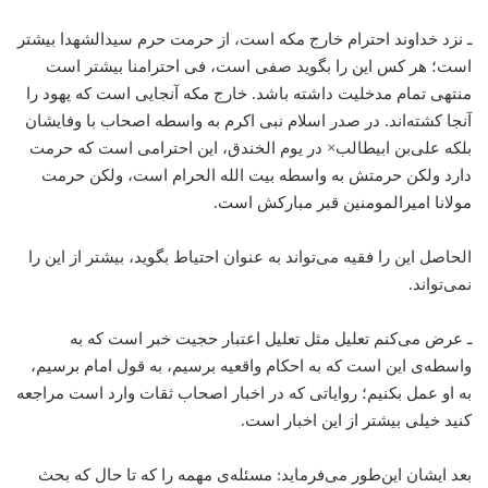
ـ نزد خداوند احترام خارج مکه است، از حرمت حرم سیدالشهدا بیشتر
است؛ هر کس این را بگوید صفی است، فی احترامنا بیشتر است
منتهی تمام مدخلیت داشته باشد. خارج مکه آنجایی است که یهود را
آنجا کشته‌اند. در صدر اسلام نبی اکرم به واسطه اصحاب با وفایشان
بلکه علی‌بن ابیطالب× در یوم الخندق، این احترامی است که حرمت
دارد ولکن حرمتش به واسطه بیت الله الحرام است، ولکن حرمت
مولانا امیرالمومنین قبر مبارکش است.
الحاصل این را فقیه می‌تواند به عنوان احتیاط بگوید، بیشتر از این را
نمی‌تواند.
ـ عرض می‌کنم تعلیل مثل تعلیل اعتبار حجیت خبر است که به
واسطه‌ی این است که به احکام واقعیه برسیم، به قول امام برسیم،
به او عمل بکنیم؛ روایاتی که در اخبار اصحاب ثقات وارد است مراجعه
کنید خیلی بیشتر از این اخبار است.
بعد ایشان این‌طور می‌فرماید: مسئله‌ی مهمه را که تا حال که بحث