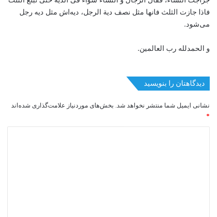
جراجت النساء، فقال الرجال و النساء سواءٌ فی الدیه حتی تبلغ الثلث
فاذا جازت الثلث فانها مثل نصف دیة الرجل، دیه‌اش مثل دیه رجل
می‌شود.
و الحمدلله رب العالمین.
دیدگاهتان را بنویسید
نشانی ایمیل شما منتشر نخواهد شد.
بخش‌های موردنیاز علامت‌گذاری شده‌اند
*
د
ی
د
گ
ا
ه