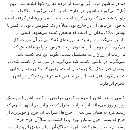
هم در ماشین مرد، اگر بپرسند از مردم که این کجا کشته شد، عین
قُتلَ؟ می‌گویند ماشین، در خارج ماشین که نمی‌گویند. ملاک اوست
ولو آن شخصی که رمی کرده است به مسلسل و رشاش گرفته است
به قول عرب‌ها، آن در خارج بود، مثلاً در یک کیلومتری بود، یا کمتر یا
بیشتر؛ ملاک مکان آن است که شخص کشته می‌شود، کسی در
ماشین می‌گذشت، رسید به مزرعه‌ای که کسی در آن مزرعه کار
می‌کرد، آدم مومن، این ملعون از خدا نترس او را در ماشینش که
می‌رفت آن زراع را به مسلسل بست، بگوید این کجا کشته شد،
نمی‌گویند در ماشین کشته شد می‌گویند در مزرعه‌اش کشته شد. در
توصیف قتل ملاک مکان مقتول است، وقتی که مکان مقتول جایی
شد می‌گوید: قتل فیه، این در ما نحن فیه اثر ندارد؛ ولکن در اشهر
الحرم اثر دارد.
کسی در غیر اشهر الحرم به کسی جراحتی زد که به اشهر الحرم یک
روز دو روز می‌مانْد، این جراحت طول کشید و این در اشهر الحرم که
رسید مُرد به همان سرایت آن جرح‌ها، سرایت آن جرح و خونریزی آن
جرح که بستن خون ممکن نبود او را کشت، یا مثلاً آن جرح جرح
مسموم بود، سمش کشت این را؛ ملاک آن زمان ذهوق الروح است،