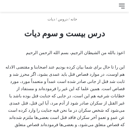
منو
جس
خانه
/
دروس
/
دیات
درس بیست و سوم دیات
اعوذ بالله من الشیطان الرجیم، بسم الله الرحمن الرحیم
این را تا حال برای شما بیان کرده بودیم عند اصحابنا و مقتضی الادله
هم اوست، در موارد قصاص قتل باید عمدی بشود، اگر محرز شد و
ثابت شد قتل از جانی صادر شده است عمداً و متعمداً مورد، مورد
قصاص است. همین علما که این غیر را فرموده‌اند و مستفاد از
خطابات شرعیه هم این است، در جایی که جنایت قتل بوده باشد یا
غیر القتل از سکران صادر شود از آدم مرد، آیا این قتل، قتل عمدی
می‌شود که شخص سکران در ما نحن فیه جنایت را وارد کرده است
عن عمدٍ و تعمدٍ آخر سکران فاقد قتل است بعضی‌ها ملتزم شده‌اند
که قصاص متعلق می‌شود، و بعضی‌ها فرموده‌اند قصاص متعلق