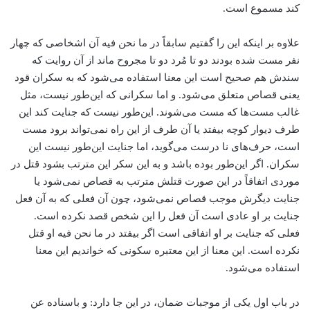
کند مسموع است.
علاوه بر اینکه این را گفتیم سابقاً در ما نحن فیه آن اشخاصی که چهار
نفر مست شده بودند دو تا مُرد دو تا مجروح ماند از آن روایت که
سندش هم صحیح است این معنا استفاده می‌شود که به سکران قود
یعنی قصاص متعلق می‌شود. و اما سکرانی که این‌طور نیست، مثل
غالب مست‌ها که مست می‌شوند. این‌طور نیست که جنایت کند این
طرف دیوار کوچه بیفتد یا آن طرف از این راه نمی‌تواند برود مست
است، حرف‌های نا درست می‌گوید، اما جنایت این‌طور نیست این
سکران. اگر این‌طور بوده باشد و به این سکر این مترتب بشود قتل در
موردی اتفاقاً‌ در این صورت قتلش مترتب به قصاص نمی‌شود یا
جنایت دیگرش موجب قصاص نمی‌شود، چون آن فعلی که به آن فعل
جنایت بر او عادی است آن فعل را این شخص قصد نکرده است.
فعلی که جنایت بر او اتفاقی است اگر بیفتد در ما نحن فیه او قتل
نکرده است. این معنا از این معتبره سکونی که خواندیم این معنا
استفاده می‌شود.
در باب اول یکی از موجبات ضمان، در این جا دارد: و باسناده عن