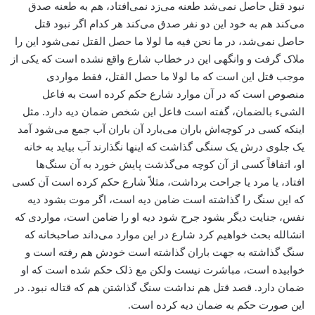
نبود قتل حاصل نمی‌شد طعنه می‌زد نمی‌افتاد، هم به طعنه صدق
می‌کند هم به خود این دو نفر صدق می‌کند هر کدام اگر نبود قتل
حاصل نمی‌شد، در ما نحن فیه ما لولا ما حصل القتل نمی‌شود این را
ملاک گرفت و وانگهی این در خطاب شارع واقع نشده است که یکی از
موجب قتل این است که ما لولا ما حصل القتل، فقط مواردی
منصوص است که در آن موارد شارع حکم کرده است به فاعل
الشیء بالضمان، گفته است فاعل این شخص ضمان دیه دارد. مثل
اینکه کسی در کوچه‌اش باران می‌بارد آن باران آب جمع می‌شود آمد
یک جلوی درش یک سنگی گذاشت که اینها نگذارند آب بیاید به خانه
او، اتفاقاً کسی از آن کوچه می‌گذشت پایش خورد به آن سنگ‌ها
افتاد، یا مرد یا جراحت برداشت، مثلاً شارع حکم کرده است آن کسی
که این سنگ را گذاشته است ضامن دیه است، اگر موت بشود دیه
نفس، جنایت دیگر بشود جرح شود دیه او را ضامن است، مواردی که
انشالله بحث خواهیم کرد شارع در این موارد می‌داند صاحبخانه که
سنگ گذاشته به جهت باران گذاشته است خودش هم رفته است و
خوابیده است، مباشرت نیست ولکن مع ذلک حکم شده است که او
ضمان دارد. قصد قتل هم نداشت سنگ گذاشتن هم که قتاله نبود. در
این صورت حکم به ضمان دیه کرده است.