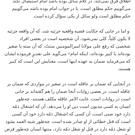
اطلاق فرق نمی‌کند، در کلام سائل بوده باشد امام استبصال نکند
می‌‌گوییم حکم مطلق است، یا در جواب امام بوده باشد می‌گوییم
حکم مطلق است ولو سائل از یکی سؤال کرده است.
و اما در جایی که حکایت قضیه واقعیه جزئیه شد، که آن واقعه جزئیه
لا یکون کلیاً، کلی نمی‌شود، آن شخصیه است در بعضی افراد
شخصی که رفع علی مولانا امیرالمومنین ستتُ، که آن سته یا صغیر
بوده‌اند یا کبیر بوده‌اند، اینکه امام× می‌گوید علی تقدیرٍ فرموده ایشان
که می‌فرماید ضمان به عهده اینها است، معنایش این است که کبیر
هستند.
در آنجایی که ضمان بر عاقله است در صغیر در مواردی که ضمان بر
عاقله است، در بعضی روایات آنجا ضمان را هم گفته‌اند بر جانی
است در روایات است. غایت الامر عاقله مکلف هستند، چه‌طور
انسان به کسی مدیون است دین او را می‌دهد، آن که اشتغال ذمّه
دارد خود صبی است، آن کسی که اشتغال ذمّه دارد خود آن کسی
است که قتل خطائی از او صادر شده است. چه‌طور شبه العمد بشود
او شغل ذمّه دارد در قتل او شغل ذمّه دارد، منتها انسان چه‌طور قرض