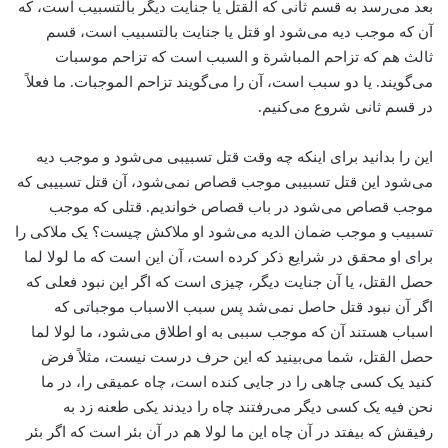
بعد می‌رسد به قسم ثانی که القتل یا جنایت دیگر بالتسبیب است، که
آن که موجب دیه می‌شود او قتل یا جنایت بالتسبیب است، قسم
ثالث هم که تزاحم المباشرة و السبب است که تزاحم موسبات
می‌گویند. یا دو سبب است، آن را می‌گویند تزاحم الموجبات. ما فعلاً
در قسم ثانی شروع می‌کنیم.
این را بدانید برای اینکه چه وقت قتل تسبیبی می‌شود و موجب دیه
می‌شود این قتل تسبیبی موجب قصاص نمی‌شود، آن قتل تسبیبی که
موجب قصاص می‌شود در باب قصاص خواندیم. قتلی که موجب
تسبیب و موجب ضمان الدیه می‌شود او ملاکش چیست؟ یک ملاکی را
برای او محقق در شرایع ذکر کرده است، آن این است که ما لولا لما
حصل القتل، یا آن جنایت دیگر، چیزی است که اگر این نبود فعلی که
اگر آن نبود قتل حاصل نمی‌شد پس سبب الاسباب موجباتی که
اسباب هستند آن که موجب سببی به او اطلاق می‌شود، ما لولا لما
حصل القتل، شما می‌بینید که این حرف درست نیست، مثلاً فرض
کنید یک کسی چاهی را در جایی کنده است، چاه عمیقی را، در ما
نحن فیه یک کسی دیگر می‌رفتند چاه را دیدند یکی طعنه زد به
رفیقش که بیفتد در آن چاه این ما لولا هم در آن بئر است که اگر بئر