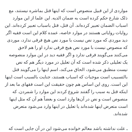
مواردی از این قبیل منصوص است که اینها قتل بماشره نیستند، مع
ذلک شارع حکم کرده است به ضمان الدیه. این علما از این موارد
اسباب الضمان تعبیر کرده‌اند. آن قتل، قتل باسباب تعبیر کرده‌اند. این
روایات روایاتی هستند در موارد خاصه، عمده کلام این است فقیه اگر
دید موردی که مورد نص نیست با مورد نص هیچ فرقی ندارد، موردی
که منصوص نیست با مورد نص هیچ فرقی ندارد او را هم لاحق
می‌کنند می‌گویند فرقی ندارد و اگر فقیه دید در این موارد منصوصه
یک تعلیلی ذکر شده است که آن تعلیل در مورد دیگر هم که نص
نیست منطبق می‌شود، الحاق می‌کند، اسم اینها را می‌گویند قتل
بالتسبیب است موجبات که اسباب هستند، جنایت بالسبب است اینها
این است. روی این اساس هم چون حقیقت این است فقهای ما بعد از
اینکه قتل به سبب را گفتند شروع کردند این موارد را شمردن. که
منصوص است و نص در آن‌ها وارد است و بعضاً هم آن که مثل اینها
است متعرض اینها شده‌اند یا تعلیل در اینها وارد می‌شود متعرض
شده‌اند.
ـ علت نداشته باشد معالم خوانده می‌شود این در آن جایی است که