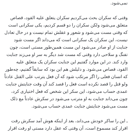
نمی‌شود.
وقتی که سکران بحث می‌کردیم سکران یتعلق علیه القود، قصاص
متعلق می‌شود ولکن سکران را دو قسم کردیم، یکی سکرانی است
که وقتی مست می‌شود و شعور و عقلش تمام نیست و در حال تعادل
نیست، این سکران یک سکرانی است که می‌داند اگر مست شود
جنایت از او صادر می‌شود این مست همین‌طور مستی است، چون
تفنگ و سلاحی دارد وقتی که مست شد دیگر به سر او می‌زند جنایت
وارد کند. در این موارد گفتیم این جنایت سکران یک متعلق علیه
القود، قصاص می‌شود. و دلیلش هم این بود که سابقاً گفتیم، چه‌طور
که انسان فعلی را اگر مرتکب شود که آن فعل یترتب علی القتل عادتاً
ولو قتل را قصد نکرده است فعل را قصد کند آن وقت جنایتش جنایت
عمدی حساب می‌شود، این سکر این شخص که فعل اختیاری کرد،
چون می‌داند جنایت به او مترتب می‌شود در سکرش عادتاً مع ذلک
مست می‌شود جنایتش جنایت عمدی حساب می‌شود.
ـ این را ساکر خودش می‌داند، بعد از اینکه هوش آمد سکرش رفت
اقرار کند مسموع است، آن وقتی که عقل دارد مستی او رفت اقرار