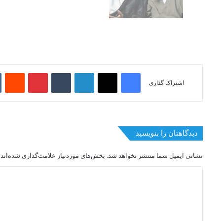
فیسبوک
ایکس
لینکداین
تامبلر
پینتریست
Reddit
اشتراک گذاری
دیدگاهتان را بنویسید
نشانی ایمیل شما منتشر نخواهد شد.
بخش‌های موردنیاز علامت‌گذاری شده‌اند
د
ی
د
گ