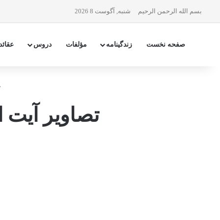
بسم الله الرحمن الرحیم
شنبه, آگوست 8 2026
صفحه نخست
زندگینامه
مؤلفات
دروس
عقائد
خ
تصاوير آيت 